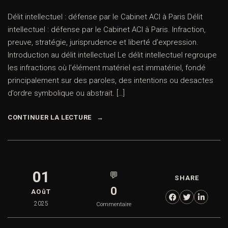
Délit intellectuel : défense par le Cabinet ACI à Paris Délit
intellectuel : défense par le Cabinet ACI à Paris. Infraction,
preuve, stratégie, jurisprudence et liberté d’expression.
Introduction au délit intellectuel Le délit intellectuel regroupe
les infractions où l’élément matériel est immatériel, fondé
principalement sur des paroles, des intentions ou desactes
d’ordre symbolique ou abstrait. […]
CONTINUER LA LECTURE
01
💬
SHARE
0
AOûT
2025
Commentaire