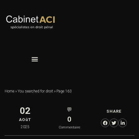
Home
»
You searched for droit
»
Page 163
02
💬
SHARE
0
AOûT
2025
Commentaire