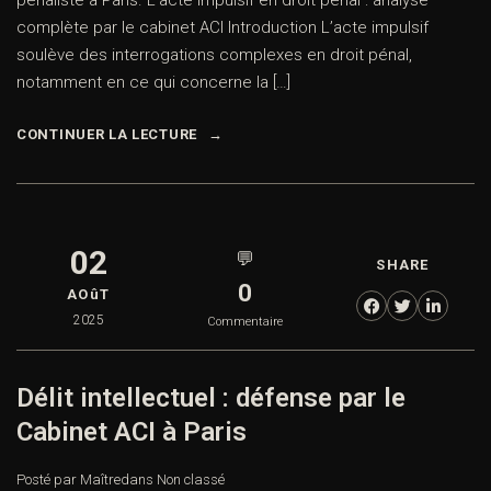
pénaliste à Paris. L’acte impulsif en droit pénal : analyse
complète par le cabinet ACI Introduction L’acte impulsif
soulève des interrogations complexes en droit pénal,
notamment en ce qui concerne la […]
CONTINUER LA LECTURE
02
💬
SHARE
0
AOûT
2025
Commentaire
Délit intellectuel : défense par le
Cabinet ACI à Paris
Posté par Maître
dans
Non classé