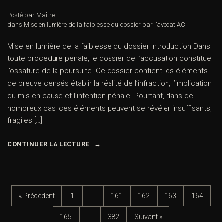
Posté par Maître
dans
Mise en lumière de la faiblesse du dossier par l’avocat ACI
Mise en lumière de la faiblesse du dossier Introduction Dans
toute procédure pénale, le dossier de l’accusation constitue
l’ossature de la poursuite. Ce dossier contient les éléments
de preuve censés établir la réalité de l’infraction, l’implication
du mis en cause et l’intention pénale. Pourtant, dans de
nombreux cas, ces éléments peuvent se révéler insuffisants,
fragiles […]
CONTINUER LA LECTURE
« Précédent
1
…
161
162
163
164
165
…
382
Suivant »