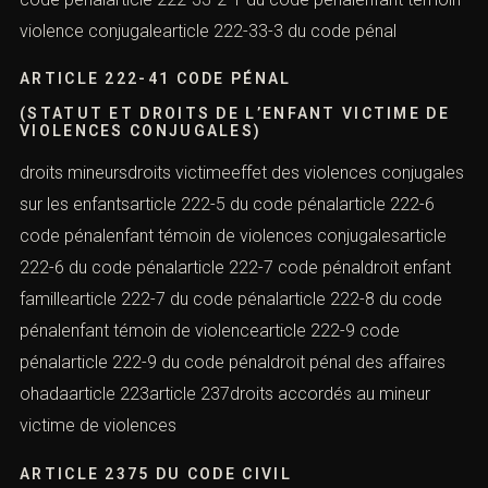
violence conjugalearticle 222-33-3 du code pénal
ARTICLE 222-41 CODE PÉNAL
(STATUT ET DROITS DE L’ENFANT VICTIME DE
VIOLENCES CONJUGALES)
droits mineursdroits victimeeffet des violences conjugales
sur les enfantsarticle 222-5 du code pénalarticle 222-6
code pénalenfant témoin de violences conjugalesarticle
222-6 du code pénalarticle 222-7 code pénaldroit enfant
famillearticle 222-7 du code pénalarticle 222-8 du code
pénalenfant témoin de violencearticle 222-9 code
pénalarticle 222-9 du code pénaldroit pénal des affaires
ohadaarticle 223article 237droits accordés au mineur
victime de violences
ARTICLE 2375 DU CODE CIVIL