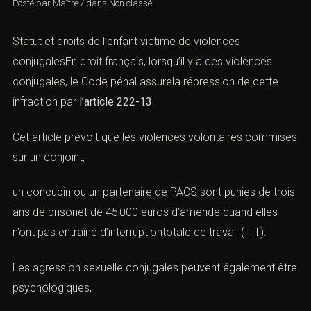
Posté par
Maître
/
dans
Non classé
Statut et droits de l’enfant victime de violences
conjugalesEn droit français, lorsqu’il y a des
violences
conjugales
, le Code pénal assurela répression de cette
infraction
par
l’article 222-13
.
Cet article prévoit que les
violences volontaires
commises
sur un conjoint,
un concubin ou un partenaire de PACS sont punies de trois
ans de prisonet de 45 000 euros d’amende quand elles
n’ont pas entraîné d’interruptiontotale de travail (ITT).
Les agression sexuelle conjugales peuvent également être
psychologiques,