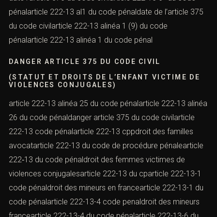
pénalarticle 222-13 al1 du code pénaldate de l’article 375
du code civilarticle 222-13 alinéa 1 (9) du code
pénalarticle 222-13 alinéa 1 du code pénal
DANGER ARTICLE 375 DU CODE CIVIL
(STATUT ET DROITS DE L’ENFANT VICTIME DE
VIOLENCES CONJUGALES)
article 222-13 alinéa 25 du code pénalarticle 222-13 alinéa
26 du code pénaldanger article 375 du code civilarticle
222-13 code pénalarticle 222-13 cppdroit des familles
avocatarticle 222-13 du code de procédure pénalearticle
222‐13 du code pénaldroit des femmes victimes de
violences conjugalesarticle 222-13 du cparticle 222-13-1
code pénaldroit des mineurs en francearticle 222-13-1 du
code pénalarticle 222-13-4 code penaldroit des mineurs
francearticle 222-13-4 du code pénalarticle 222-13-6 du