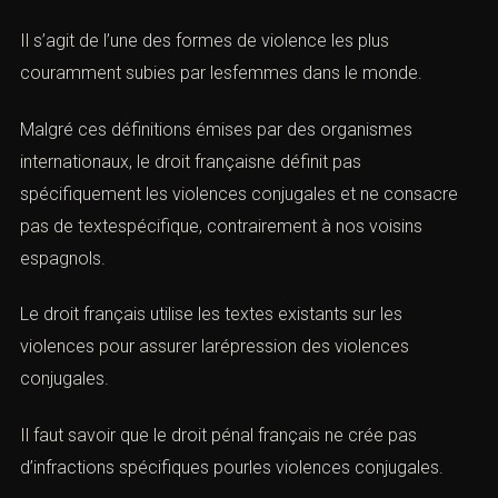
Il s’agit de l’une des formes de
violence
les plus
couramment subies par lesfemmes dans le monde.
Malgré ces définitions émises par des organismes
internationaux, le droit françaisne définit pas
spécifiquement
les violences conjugales
et ne consacre
pas de textespécifique, contrairement à nos voisins
espagnols.
Le droit français utilise les textes existants sur les
violences
pour assurer larépression des
violences
conjugales
.
Il faut savoir que le droit pénal français ne crée pas
d’
infractions
spécifiques pourles
violences conjugales
.