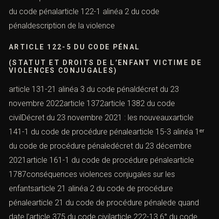
du code pénalarticle 122-1 alinéa 2 du code
pénaldescription de la violence
ARTICLE 122-5 DU CODE PÉNAL
(STATUT ET DROITS DE L’ENFANT VICTIME DE
VIOLENCES CONJUGALES)
article 131-21 alinéa 3 du code pénaldécret du 23
novembre 2022article 1372article 1382 du code
civilDécret du 23 novembre 2021 : les nouveauxarticle
141-1 du code de procédure pénalearticle 15-3 alinéa 1ᵉʳ
du code de procédure pénaledécret du 23 décembre
2021article 161-1 du code de procédure pénalearticle
1787conséquences violences conjugales sur les
enfantsarticle 21 alinéa 2 du code de procédure
pénalearticle 21 du code de procédure pénalede quand
date l’article 375 du code civilarticle 222-13 6° du code