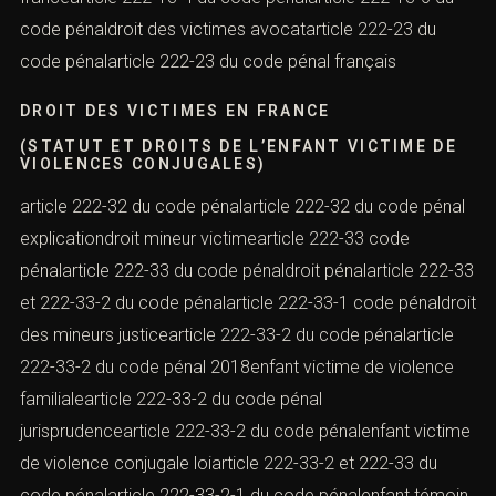
code pénaldroit des victimes avocatarticle 222-23 du
code pénalarticle 222-23 du code pénal français
DROIT DES VICTIMES EN FRANCE
(STATUT ET DROITS DE L’ENFANT VICTIME DE
VIOLENCES CONJUGALES)
article 222-32 du code pénalarticle 222-32 du code pénal
explicationdroit mineur victimearticle 222-33 code
pénalarticle 222-33 du code pénaldroit pénalarticle 222-33
et 222-33-2 du code pénalarticle 222-33-1 code pénaldroit
des mineurs justicearticle 222-33-2 du code pénalarticle
222-33-2 du code pénal 2018enfant victime de violence
familialearticle 222-33-2 du code pénal
jurisprudencearticle 222-33-2 du code pénalenfant victime
de violence conjugale loiarticle 222-33-2 et 222-33 du
code pénalarticle 222-33-2-1 du code pénalenfant témoin