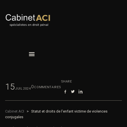
SHARE
15
0
COMMENTAIRES
JUIL
2024
Cabinet ACI
>
Statut et droits de l’enfant victime de violences
conjugales