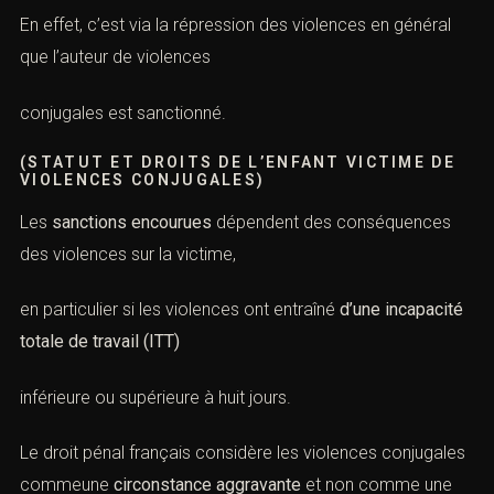
En effet, c’est via la répression des
violences
en général
que l’auteur de v
iolences
conjugales
est sanctionné.
(STATUT ET DROITS DE L’ENFANT VICTIME DE
VIOLENCES CONJUGALES)
Les
sanctions encourues
dépendent des conséquences
des
violences
sur la
victime
,
en particulier si les
violences
ont entraîné
d’une incapacité
totale de travail (ITT)
inférieure ou supérieure à huit jours.
Le droit pénal français considère les
violences conjugales
commeune
circonstance aggravante
et non comme une