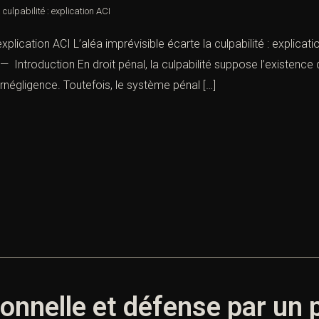
 culpabilité : explication ACI
 explication ACI L’aléa imprévisible écarte la culpabilité : explica
. — Introduction En droit pénal, la culpabilité suppose l’existe
négligence. Toutefois, le système pénal […]
ionnelle et défense par un 