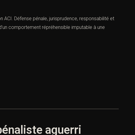
tion ACI. Défense pénale, jurisprudence, responsabilité et
nce d’un comportement répréhensible imputable à une
pénaliste aguerri