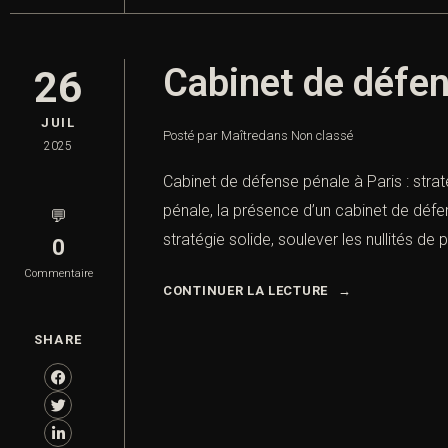
Cabinet de défens
26
JUIL
Posté par Maître
dans
Non classé
2025
Cabinet de défense pénale à Paris : stra
pénale, la présence d’un cabinet de défe
💬
stratégie solide, soulever les nullités de 
0
Commentaire
CONTINUER LA LECTURE
SHARE