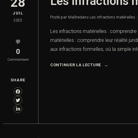
Les infractions m
28
JUIL
Posté par Maître
dans
Les infractions matérielles :
2025
Les infractions matérielles : comprendre le
matérielles : comprendre leur réalité juri
💬
aux infractions formelles, où la simple int
0
Commentaire
CONTINUER LA LECTURE
SHARE