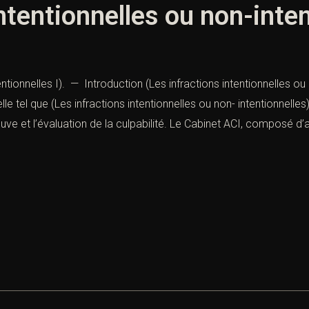
ntentionnelles ou non-inte
ntionnelles I). — Introduction (Les infractions intentionnelles ou 
elle tel que (Les infractions intentionnelles ou non- intentionnelles
reuve et l’évaluation de la culpabilité. Le Cabinet ACI, composé d’