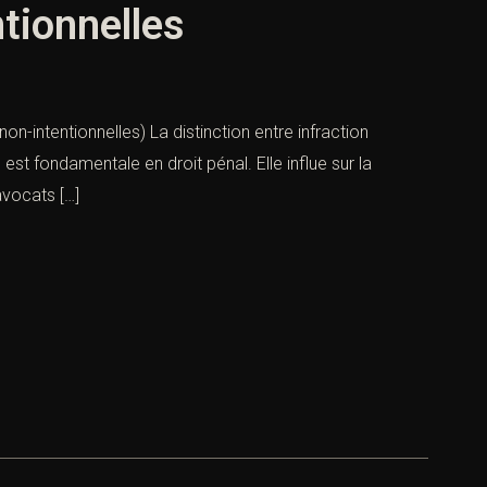
ntionnelles
non-intentionnelles) La distinction entre infraction
) est fondamentale en droit pénal. Elle influe sur la
avocats […]