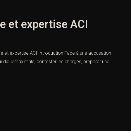
ie et expertise ACI
gie et expertise ACI Introduction Face à une accusation
uridiquemaximale, contester les charges, préparer une