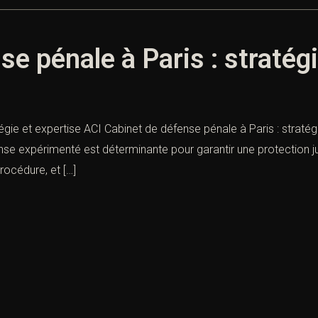
e pénale à Paris : stratég
tégie et expertise ACI Cabinet de défense pénale à Paris : straté
nse expérimenté est déterminante pour garantir une protection j
procédure, et […]