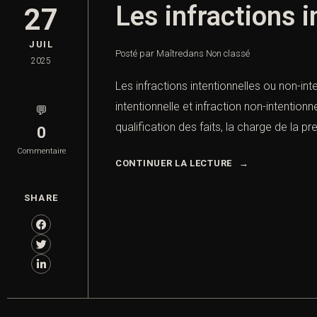
Les infractions i
27
JUIL
Posté par Maître
dans
Non classé
2025
Les infractions intentionnelles ou non-inte
intentionnelle et infraction non-intentionn
💬
qualification des faits, la charge de la p
0
Commentaire
CONTINUER LA LECTURE
SHARE