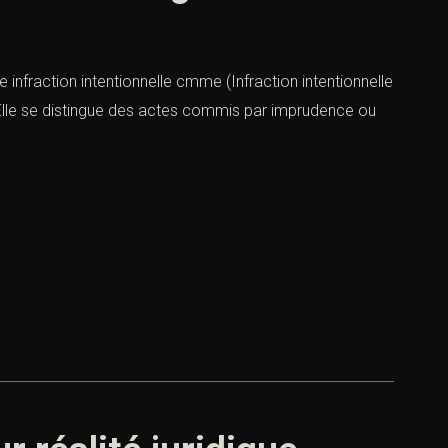
ne infraction intentionnelle cmme (Infraction intentionnelle
. Elle se distingue des actes commis par imprudence ou