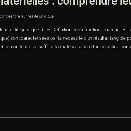
atérielles : comprendre leu
 comprendre leur réalité juridique
ur réalité juridique I). — Définition des infractions matérielles L
dique) sont caractérisées par la nécessité d’un résultat tangible p
ention ou tentative suffit, icila matérialisation d’un préjudice conc