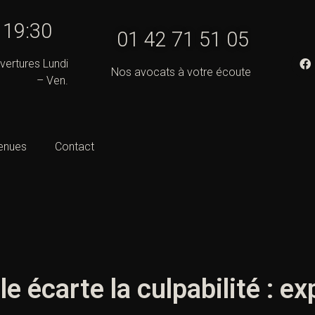
- 19:30
01 42 71 51 05
vertures Lundi
Nos avocats à votre écoute
– Ven.
enues
Contact
le écarte la culpabilité : ex