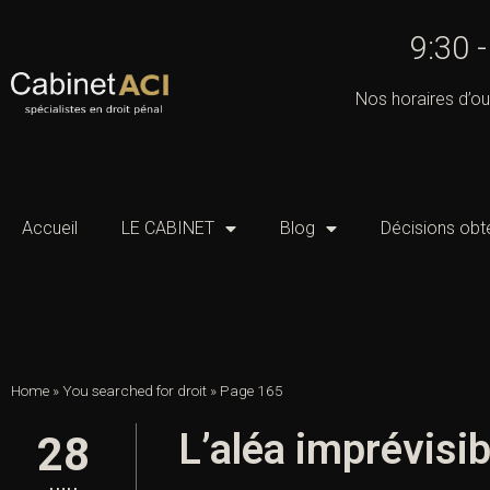
9:30 
Nos horaires d’ou
Accueil
LE CABINET
Blog
Décisions obt
Home
»
You searched for droit
»
Page 165
L’aléa imprévisib
28