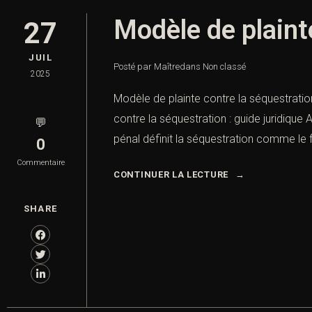
Modèle de plainte
27
JUIL
Posté par Maître
dans
Non classé
2025
Modèle de plainte contre la séquestration
contre la séquestration : guide juridique A
💬
pénal définit la séquestration comme le fa
0
Commentaire
CONTINUER LA LECTURE
SHARE