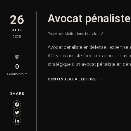
Avocat pénaliste 
26
JUIL
Posté par Maître
dans
Non classé
2025
Avocat pénaliste en défense : expertise e
ACI vous assiste face aux accusations pé
💬
stratégique d’un avocat pénaliste en défe
0
Commentaire
CONTINUER LA LECTURE
SHARE