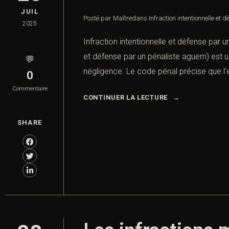
JUIL
Posté par Maître
dans
Infraction intentionnelle et 
2025
Infraction intentionnelle et défense par un
et défense par un pénaliste aguerri) est
💬
négligence. Le code pénal précise que l’é
0
Commentaire
CONTINUER LA LECTURE
SHARE