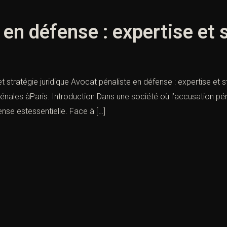
en défense : expertise et s
t stratégie juridique Avocat pénaliste en défense : expertise et s
nales àParis. Introduction Dans une société où l’accusation pénal
nse estessentielle. Face à […]