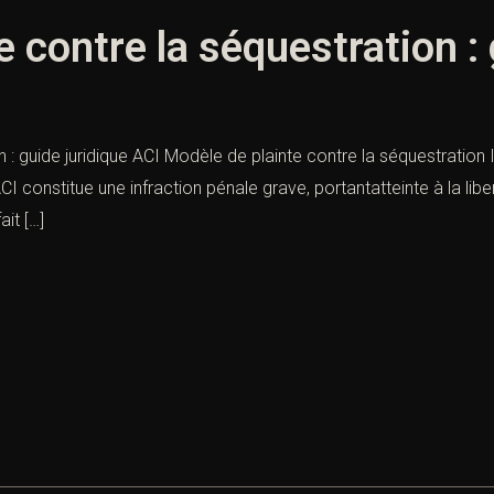
 contre la séquestration : 
 : guide juridique ACI Modèle de plainte contre la séquestration
CI constitue une infraction pénale grave, portantatteinte à la libe
it […]