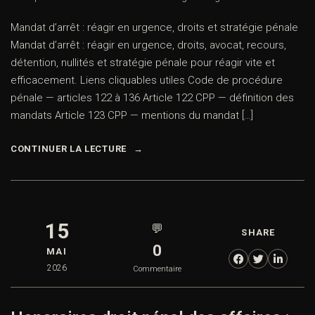
Mandat d’arrêt : réagir en urgence, droits et stratégie pénale
Mandat d’arrêt : réagir en urgence, droits, avocat, recours,
détention, nullités et stratégie pénale pour réagir vite et
efficacement. Liens cliquables utiles Code de procédure
pénale — articles 122 à 136 Article 122 CPP — définition des
mandats Article 123 CPP — mentions du mandat […]
CONTINUER LA LECTURE
15
💬
SHARE
0
MAI
2026
Commentaire