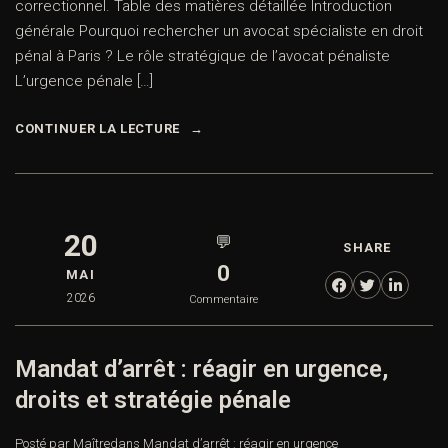
correctionnel. Table des matières détaillée Introduction
générale Pourquoi rechercher un avocat spécialiste en droit
pénal à Paris ? Le rôle stratégique de l’avocat pénaliste
L’urgence pénale […]
CONTINUER LA LECTURE
20
💬
SHARE
0
MAI
2026
Commentaire
Mandat d’arrêt : réagir en urgence,
droits et stratégie pénale
Posté par Maître
dans
Mandat d’arrêt : réagir en urgence