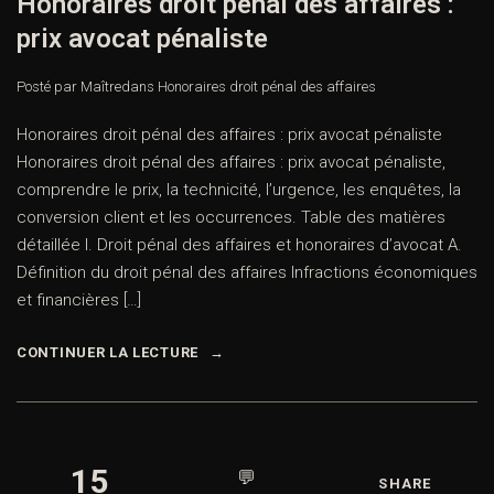
Honoraires droit pénal des affaires :
prix avocat pénaliste
Posté par Maître
dans
Honoraires droit pénal des affaires
Honoraires droit pénal des affaires : prix avocat pénaliste
Honoraires droit pénal des affaires : prix avocat pénaliste,
comprendre le prix, la technicité, l’urgence, les enquêtes, la
conversion client et les occurrences. Table des matières
détaillée I. Droit pénal des affaires et honoraires d’avocat A.
Définition du droit pénal des affaires Infractions économiques
et financières […]
CONTINUER LA LECTURE
15
💬
SHARE