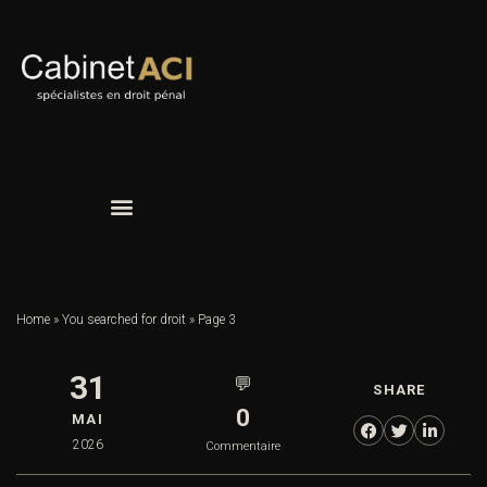
Home
»
You searched for droit
»
Page 3
31
💬
SHARE
0
MAI
2026
Commentaire