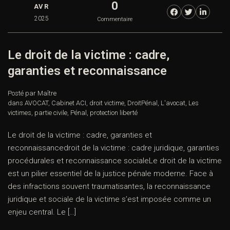
0
AVR
2025
Commentaire
Le droit de la victime : cadre,
garanties et reconnaissance
Posté par Maître
dans
AVOCAT
,
Cabinet ACI
,
droit victime
,
DroitPénal
,
L'avocat
,
Les
victimes
,
partie civile
,
Pénal
,
protection liberté
Le droit de la victime : cadre, garanties et
reconnaissancedroit de la victime : cadre juridique, garanties
procédurales et reconnaissance socialeLe droit de la victime
est un pilier essentiel de la justice pénale moderne. Face à
des infractions souvent traumatisantes, la reconnaissance
juridique et sociale de la victime s’est imposée comme un
enjeu central. Le […]