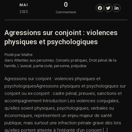
0
MAI
2025
Commentaire
Agressions sur conjoint : violences
physiques et psychologiques
Posté par Maître
dans
Atteintes aux personnes
,
Conseils pratiques
,
Droit pénal de la
famille
,
L'avocat
,
partie civile
,
personne
,
préjudice
Agressions sur conjoint : violences physiques et
psychologiquesAgressions physiques et psychologiques sur
conjoint ou ex-conjoint : cadre pénal, preuves, sanctions et
accompagnement Introduction Les violences conjugales,
qu’elles soient physiques, psychologiques, verbales ou
économiques, représentent un enjeu majeur de santé
publique, mais surtout une infraction pénale grave dès lors
qu’elles portent atteinte à l’intégrité d’un conjoint […]