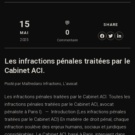
15
💬
SHARE
0
MAI
2025
Commentaire
Les infractions pénales traitées par le
Cabinet ACI.
Posté par Maître
dans
Infractions
,
L'avocat
Les infractions pénales traitées par le Cabinet ACI. Toutes les
infractions pénales traitées par le Cabinet ACI, avocat
pénaliste à Paris I). — Introduction (Les infractions pénales
traitées par le Cabinet ACI) En matière de droit pénal, chaque
infraction soulève des enjeux humains, sociaux et juridiques
considérables. Le Cabinet ACI, basé à Paris, intervient dans