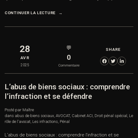
CONTINUER LA LECTURE
28
💬
SHARE
0
AVR
2025
Commentaire
L’abus de biens sociaux : comprendre
l’infraction et se défendre
Posté par Maître
dans
abus de biens sociaux
,
AVOCAT
,
Cabinet ACI
,
Droit pénal spécial
,
Le
rôle de l'avocat
,
Les infractions
,
Pénal
L’abus de biens sociaux : comprendre l’infraction et se