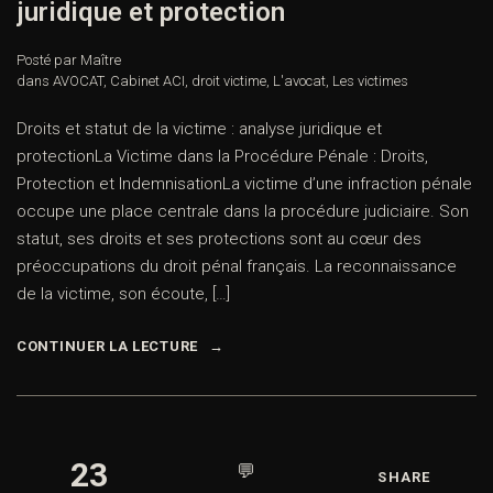
juridique et protection
Posté par Maître
dans
AVOCAT
,
Cabinet ACI
,
droit victime
,
L'avocat
,
Les victimes
Droits et statut de la victime : analyse juridique et
protectionLa Victime dans la Procédure Pénale : Droits,
Protection et IndemnisationLa victime d’une infraction pénale
occupe une place centrale dans la procédure judiciaire. Son
statut, ses droits et ses protections sont au cœur des
préoccupations du droit pénal français. La reconnaissance
de la victime, son écoute, […]
CONTINUER LA LECTURE
23
💬
SHARE