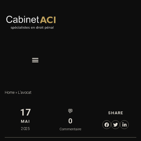
Home
»
L'avocat
17
💬
SHARE
0
MAI
2025
Commentaire