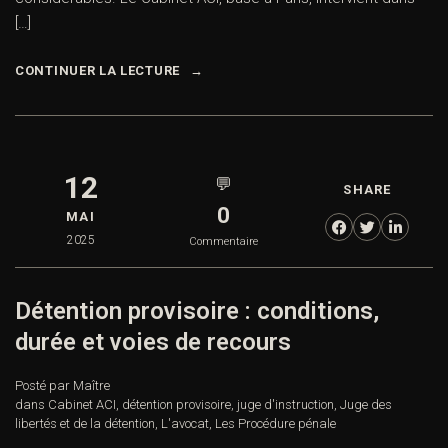
[…]
CONTINUER LA LECTURE
12
💬
SHARE
0
MAI
2025
Commentaire
Détention provisoire : conditions,
durée et voies de recours
Posté par Maître
dans
Cabinet ACI
,
détention provisoire
,
juge d'instruction
,
Juge des
libertés et de la détention
,
L'avocat
,
Les Procédure pénale