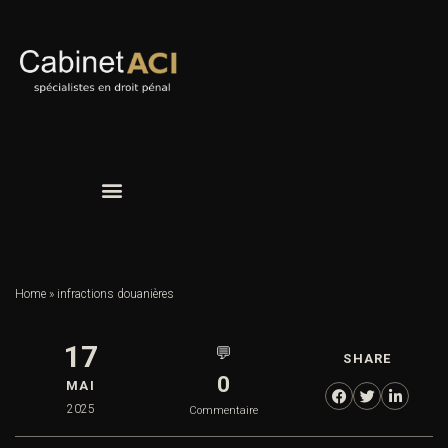
Home
»
infractions douanières
17
💬
SHARE
0
MAI
2025
Commentaire