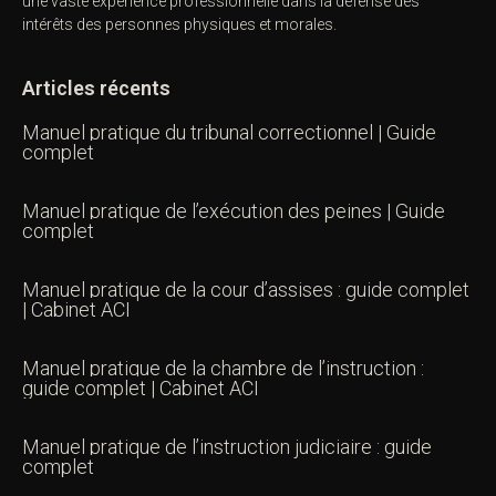
une vaste expérience professionnelle dans la défense des
intérêts des personnes physiques et morales.
Articles récents
Manuel pratique du tribunal correctionnel | Guide
complet
Manuel pratique de l’exécution des peines | Guide
complet
Manuel pratique de la cour d’assises : guide complet
| Cabinet ACI
Manuel pratique de la chambre de l’instruction :
guide complet | Cabinet ACI
Manuel pratique de l’instruction judiciaire : guide
complet