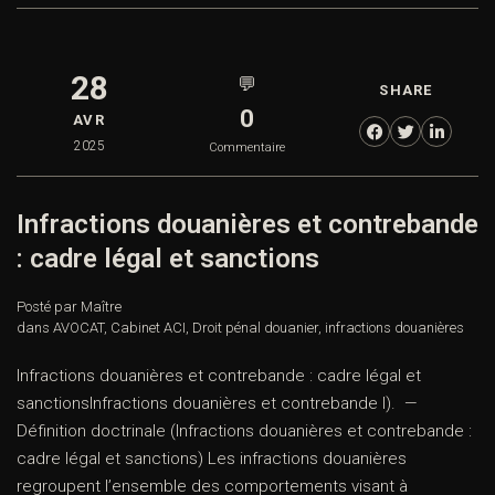
28
💬
SHARE
0
AVR
2025
Commentaire
Infractions douanières et contrebande
: cadre légal et sanctions
Posté par Maître
dans
AVOCAT
,
Cabinet ACI
,
Droit pénal douanier
,
infractions douanières
Infractions douanières et contrebande : cadre légal et
sanctionsInfractions douanières et contrebande I). —
Définition doctrinale (Infractions douanières et contrebande :
cadre légal et sanctions) Les infractions douanières
regroupent l’ensemble des comportements visant à