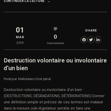
CONTINUER LA LECTURE
01
💬
SHARE
0
MAR
2019
Commentaire
Destruction volontaire ou involontaire
d’un bien
Posté par Maître
dans
Droit pénal
Destruction volontaire ou involontaire d’un bien :
(DESTRUCTIONS, DÉGRADATIONS, DÉTÉRIORATIONS) Donner
une définition simple et précise de ces termes est malaisé
dans la mesure oùle législateur semble en faire une