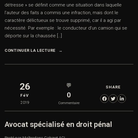
détresse » se définit comme une situation dans laquelle
l’auteur des faits a commis une infraction, mais dont le
caractère délictueux se trouve supprimé, car il a agi par
nécessité. Par exemple : le conducteur d’un camion qui se
déporte sur la chaussée […]
CONTINUER LA LECTURE
26
💬
SHARE
0
FéV
2019
Commentaire
Avocat spécialisé en droit pénal
Posté par Maître
dans
Cabinet ACI