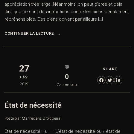
appréciation très large. Néanmoins, on peut d’ores et déjà
dire que ce sont des infractions contre les biens pénalement
répréhensibles. Ces biens doivent par ailleurs […]
CONTINUER LA LECTURE
27
💬
SHARE
0
FéV
2019
Commentaire
État de nécessité
Posté par Maître
dans
Droit pénal
État de nécessité : I). — L’état de nécessité ou « état de