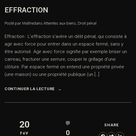
EFFRACTION
Posté par Maître
dans
Atteintes aux biens
,
Droit pénal
Effraction : L’effraction s’avère un délit pénal, qui consiste à
agir avec force pour entrer dans un espace fermé, sans y
être autorisé. Agir avec force signifie par exemple briser un
carreau, fracturer une serrure, couper le grillage d’une
clôture. Par espace fermé on entend une propriété privée
(une maison) ou une propriété publique (un […]
CONTINUER LA LECTURE
20
💬
SHARE
0
FéV