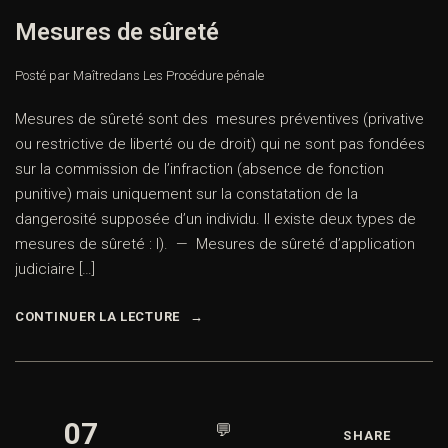
Mesures de sûreté
Posté par Maître
dans
Les Procédure pénale
Mesures de sûreté sont des mesures préventives (privative
ou restrictive de liberté ou de droit) qui ne sont pas fondées
sur la commission de l’infraction (absence de fonction
punitive) mais uniquement sur la constatation de la
dangerosité supposée d’un individu. Il existe deux types de
mesures de sûreté : I). — Mesures de sûreté d’application
judiciaire […]
CONTINUER LA LECTURE
07
💬
SHARE