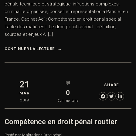
pénale technique et stratégique, infractions complexes,
criminalité organisée, conseil et représentation à Paris et en
France. Cabinet Aci : Compétence en droit pénal spécial
Table des matières I. Le droit pénal spécial : définition,
sources et enjeux A. […]
CONTINUER LA LECTURE
21
💬
SHARE
0
MAR
2019
Commentaire
Compétence en droit pénal routier
Posté par Maître
dans
Droit pénal