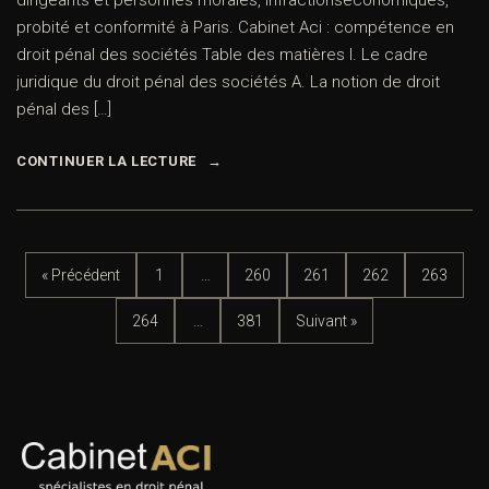
dirigeants et personnes morales, infractionséconomiques,
probité et conformité à Paris. Cabinet Aci : compétence en
droit pénal des sociétés Table des matières I. Le cadre
juridique du droit pénal des sociétés A. La notion de droit
pénal des […]
CONTINUER LA LECTURE
« Précédent
1
…
260
261
262
263
264
…
381
Suivant »