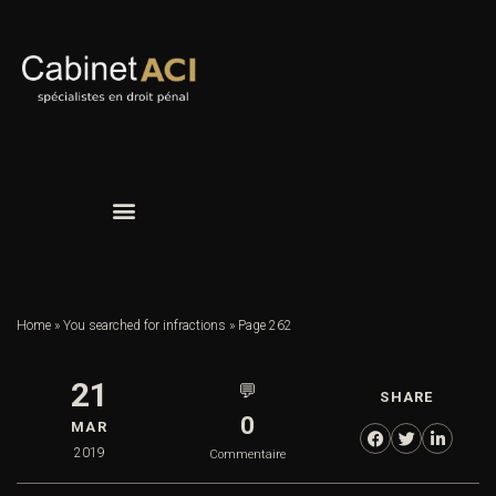
Home
»
You searched for infractions
»
Page 262
21
💬
SHARE
0
MAR
2019
Commentaire