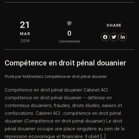
21
💬
SHARE
0
MAR
2019
Commentaire
Compétence en droit pénal douanier
Posté par Maître
dans
Compétence en droit pénal douanier
Compétence en droit pénal douanier Cabinet ACI :
compétence en droit pénal douanier – défense en
contentieux douaniers, fraudes, droits éludés, saisies et
confiscations. Cabinet ACI : compétence en droit pénal
douanier (Compétence en droit pénal douanier) Le droit
pénal douanier occupe une place singulière au sein de la
répression économique et financière. Il obéit […]