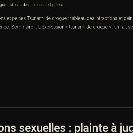
ue : tableau des infractions et peines
ons et peines Tsunami de drogue : tableau des infractions et pei
ence. Sommaire I. L’expression « tsunami de drogue » : un fait soc
ons sexuelles : plainte à 