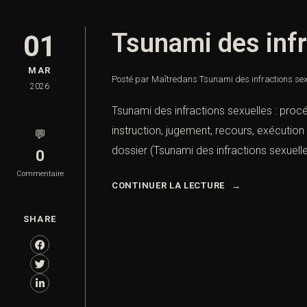
Tsunami des infr
01
MAR
Posté par Maître
dans
Tsunami des infractions sex
2026
Tsunami des infractions sexuelles : proc
instruction, jugement, recours, exécutio
💬
dossier (Tsunami des infractions sexuell
0
Commentaire
CONTINUER LA LECTURE
SHARE