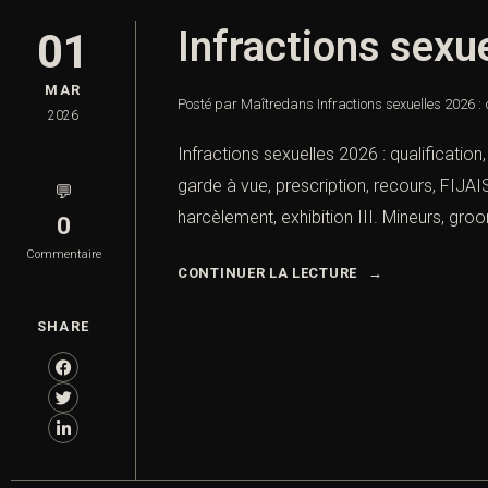
Infractions sexue
01
MAR
Posté par Maître
dans
Infractions sexuelles 2026 : 
2026
Infractions sexuelles 2026 : qualification
garde à vue, prescription, recours, FIJA
💬
harcèlement, exhibition III. Mineurs, groo
0
Commentaire
CONTINUER LA LECTURE
SHARE