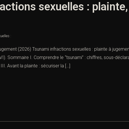
actions sexuelles : plainte
elles :
 jugement (2026) Tsunami infractions sexuelles : plainte à jugemen
VI). Sommaire I. Comprendre le “tsunami” : chiffres, sous-déclara
II. Avant la plainte : sécuriser la […]