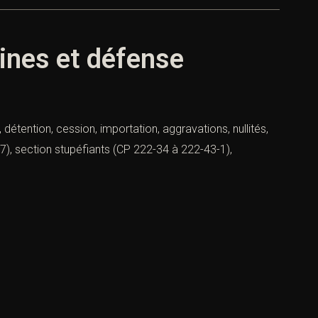
eines et défense
détention, cession, importation, aggravations, nullités,
37), section stupéfiants (CP 222-34 à 222-43-1),