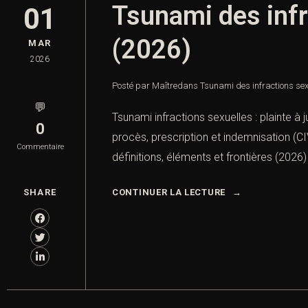
Tsunami des infr
01
(2026)
MAR
2026
Posté par Maître
dans
Tsunami des infractions sexu
💬
Tsunami infractions sexuelles : plainte à
0
procès, prescription et indemnisation (CI
Commentaire
définitions, éléments et frontières (2026) I
SHARE
CONTINUER LA LECTURE