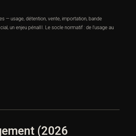
nes — usage, détention, vente, importation, bande
ial, un enjeu pénalII. Le socle normatif : de l’usage au
jugement (2026