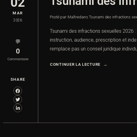
Tsunami des infr
02
MAR
Posté par Maître
dans
Tsunami des infractions sex
2026
Tsunami des infractions sexuelles 2026 :
instruction, audience, prescription et in
💬
remplace pas un conseil juridique individu
0
Commentaire
CONTINUER LA LECTURE
SHARE