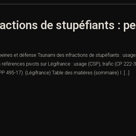
actions de stupéfiants : p
peines et défense Tsunami des infractions de stupéfiants : usage, 
 références pivots sur Légifrance : usage (CSP), trafic (CP 222-
 495-17). (Légifrance) Table des matières (sommaire) I. […]