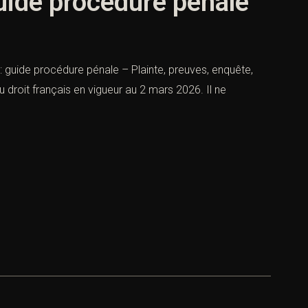
uide procédure pénale
: guide procédure pénale – Plainte, preuves, enquête,
u droit français en vigueur au 2 mars 2026. Il ne