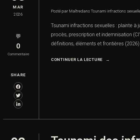
MAR
Posté par Maître
dans
Tsunami infractions sexuell
2026
Tsunami infractions sexuelles : plainte à
procès, prescription et indemnisation (CI
💬
définitions, éléments et frontières (2026) I
0
Commentaire
CONTINUER LA LECTURE
SHARE