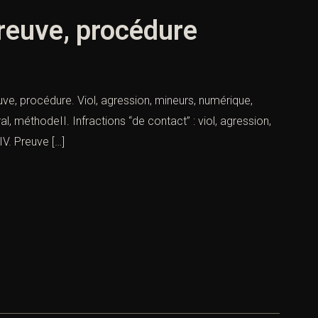
preuve, procédure
euve, procédure. Viol, agression, mineurs, numérique,
 méthodeII. Infractions “de contact” : viol, agression,
IV. Preuve […]