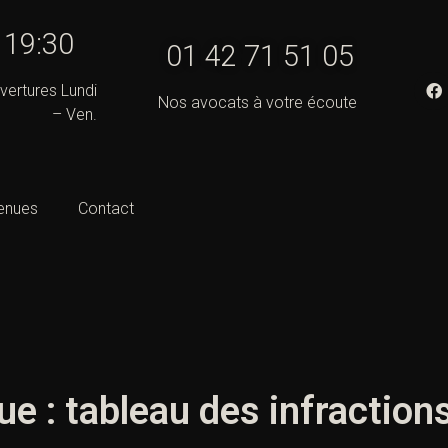
- 19:30
01 42 71 51 05
vertures Lundi
Nos avocats à votre écoute
– Ven.
enues
Contact
e : tableau des infractions