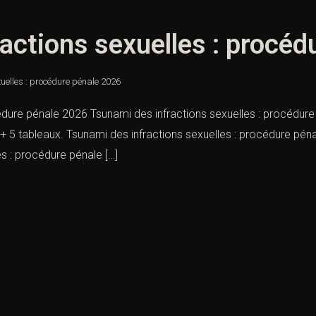
actions sexuelles : procéd
uelles : procédure pénale 2026
édure pénale 2026 Tsunami des infractions sexuelles : procédure 
n + 5 tableaux. Tsunami des infractions sexuelles : procédure pé
es : procédure pénale […]