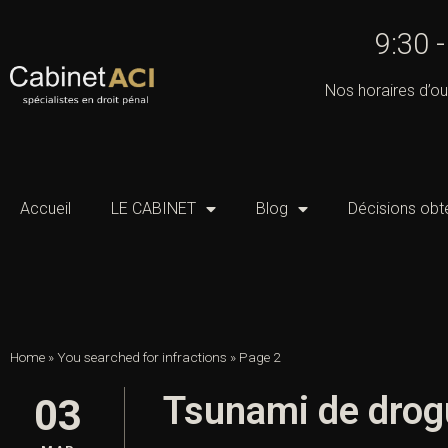
9:30 
Nos horaires d’ou
Accueil
LE CABINET
Blog
Décisions obt
Home
»
You searched for infractions
»
Page 2
Tsunami de drogu
03