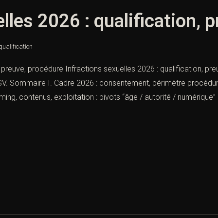
lles 2026 : qualification, 
qualification
, preuve, procédure Infractions sexuelles 2026 : qualification, pr
ISV. Sommaire I. Cadre 2026 : consentement, périmètre procédural,
ming, contenus, exploitation : pivots “âge / autorité / numérique” 