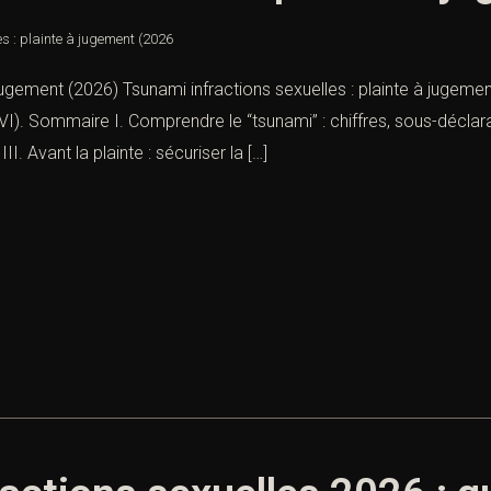
es : plainte à jugement (2026
 jugement (2026) Tsunami infractions sexuelles : plainte à jugemen
VI). Sommaire I. Comprendre le “tsunami” : chiffres, sous-déclara
II. Avant la plainte : sécuriser la […]