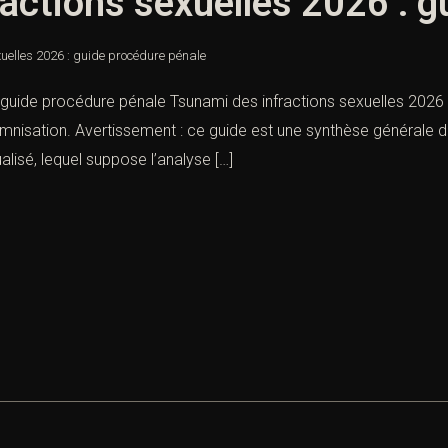
actions sexuelles 2026 : g
uelles 2026 : guide procédure pénale
 guide procédure pénale Tsunami des infractions sexuelles 2026 
demnisation. Avertissement : ce guide est une synthèse générale d
alisé, lequel suppose l’analyse […]