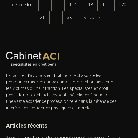
« Précédent
1
…
117
118
119
120
121
…
381
Suivant »
Le cabinet d’avocats en droit pénal ACI assiste les
personnes mise en cause dans une infraction ainsi que
les victimes d’une infraction. Les spécialistes en droit
pénal de notre
cabinet d’avocats pénalistes
à paris ont
une vaste expérience professionnelle dans la défense des
intérêts des personnes physiques et morales.
Articles récents
Manuel pratique de l’enquête préliminaire | Guide