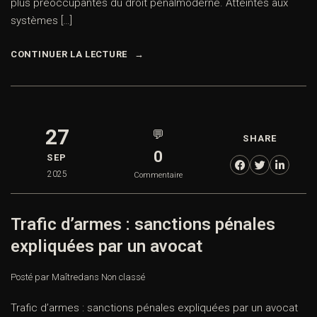
plus préoccupantes du droit pénalmoderne. Atteintes aux
systèmes […]
CONTINUER LA LECTURE
27
💬
SHARE
0
SEP
2025
Commentaire
Trafic d’armes : sanctions pénales
expliquées par un avocat
Posté par Maître
dans
Non classé
Trafic d’armes : sanctions pénales expliquées par un avocat