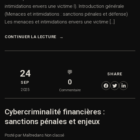
intimidations envers une victime I). Introduction générale
(Menaces et intimidations : sanctions pénales et défense)
Les menaces et intimidations envers une victime […]
CONTINUER LA LECTURE
24
💬
SHARE
0
SEP
2025
Commentaire
Cybercriminalité financières :
sanctions pénales et enjeux
Posté par Maître
dans
Non classé