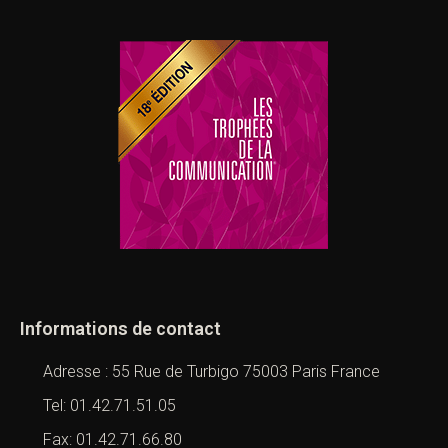
Informations de contact
Adresse : 55 Rue de Turbigo 75003 Paris France
Tel: 01.42.71.51.05
Fax: 01.42.71.66.80