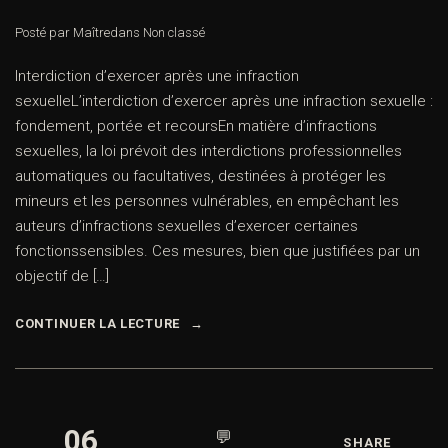
Posté par Maître
dans
Non classé
Interdiction d’exercer après une infraction
sexuelleL’interdiction d’exercer après une infraction sexuelle :
fondement, portée et recoursEn matière d’infractions
sexuelles, la loi prévoit des interdictions professionnelles
automatiques ou facultatives, destinées à protéger les
mineurs et les personnes vulnérables, en empêchant les
auteurs d’infractions sexuelles d’exercer certaines
fonctionssensibles. Ces mesures, bien que justifiées par un
objectif de […]
CONTINUER LA LECTURE
06
💬
SHARE