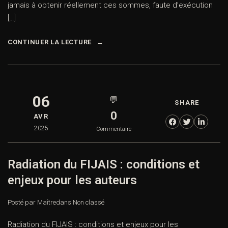
jamais à obtenir réellement ces sommes, faute d’exécution
[…]
CONTINUER LA LECTURE
06
💬
SHARE
0
AVR
2025
Commentaire
Radiation du FIJAIS : conditions et
enjeux pour les auteurs
Posté par Maître
dans
Non classé
Radiation du FIJAIS : conditions et enjeux pour les