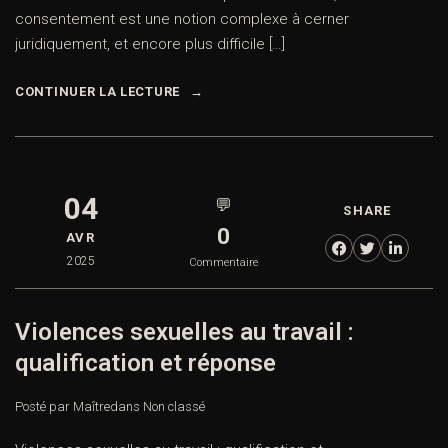
consentement est une notion complexe à cerner
juridiquement, et encore plus difficile […]
CONTINUER LA LECTURE
04
💬
SHARE
0
AVR
2025
Commentaire
Violences sexuelles au travail :
qualification et réponse
Posté par Maître
dans
Non classé