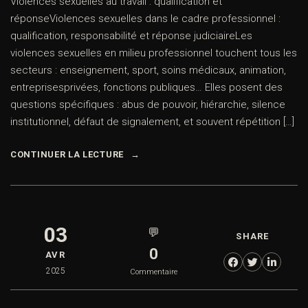
Violences sexuelles au travail : qualification et
réponseViolences sexuelles dans le cadre professionnel :
qualification, responsabilité et réponse judiciaireLes
violences sexuelles en milieu professionnel touchent tous les
secteurs : enseignement, sport, soins médicaux, animation,
entreprisesprivées, fonctions publiques… Elles posent des
questions spécifiques : abus de pouvoir, hiérarchie, silence
institutionnel, défaut de signalement, et souvent répétition […]
CONTINUER LA LECTURE
03
💬
SHARE
0
AVR
2025
Commentaire