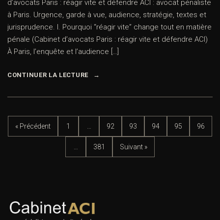
d’avocats Paris : réagir vite et défendre ACI : avocat pénaliste
à Paris. Urgence, garde à vue, audience, stratégie, textes et
jurisprudence. I. Pourquoi “réagir vite” change tout en matière
pénale (Cabinet d’avocats Paris : réagir vite et défendre ACI)
À Paris, l’enquête et l’audience […]
CONTINUER LA LECTURE
« Précédent
1
…
92
93
94
95
96
…
381
Suivant »