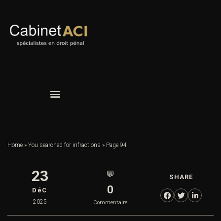
Home
»
You searched for infractions
»
Page 94
23
💬
SHARE
0
DéC
2025
Commentaire