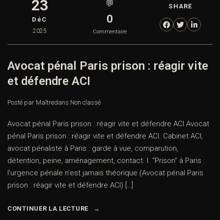
23
💬
SHARE
0
DéC
2025
Commentaire
Avocat pénal Paris prison : réagir vite
et défendre ACI
Posté par Maître
dans
Non classé
Avocat pénal Paris prison : réagir vite et défendre ACI Avocat
pénal Paris prison : réagir vite et défendre ACI. Cabinet ACI,
avocat pénaliste à Paris : garde à vue, comparution,
détention, peine, aménagement, contact. I. “Prison” à Paris :
l’urgence pénale n’est jamais théorique (Avocat pénal Paris
prison : réagir vite et défendre ACI) […]
CONTINUER LA LECTURE