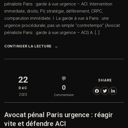
pénaliste Paris : garde à vue urgence – ACI. Intervention
immédiate, droits, PV, stratégie, défèrement, CRPC,
comparution immédiate. I. La garde à vue à Paris : une
urgence procédurale, pas un simple “contretemps” (Avocat
pénaliste Paris : garde à vue urgence – ACI) A. […]
CONTINUER LA LECTURE
22
💬
SHARE
0
DéC
2025
Commentaire
Avocat pénal Paris urgence : réagir
vite et défendre ACI