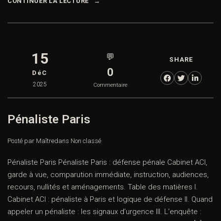
CONTINUER LA LECTURE
15
💬
SHARE
0
DéC
2025
Commentaire
Pénaliste Paris
Posté par Maître
dans
Non classé
Pénaliste Paris Pénaliste Paris : défense pénale Cabinet ACI,
garde à vue, comparution immédiate, instruction, audiences,
recours, nullités et aménagements. Table des matières I.
Cabinet ACI : pénaliste à Paris et logique de défense II. Quand
appeler un pénaliste : les signaux d’urgence III. L’enquête :