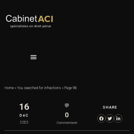
Home
»
You searched for infractions
»
Page 98
16
💬
SHARE
0
DéC
2025
Commentaire