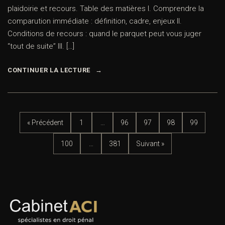
plaidoirie et recours. Table des matières I. Comprendre la
comparution immédiate : définition, cadre, enjeux II.
Conditions de recours : quand le parquet peut vous juger
“tout de suite” III. […]
CONTINUER LA LECTURE
« Précédent
1
…
96
97
98
99
100
…
381
Suivant »