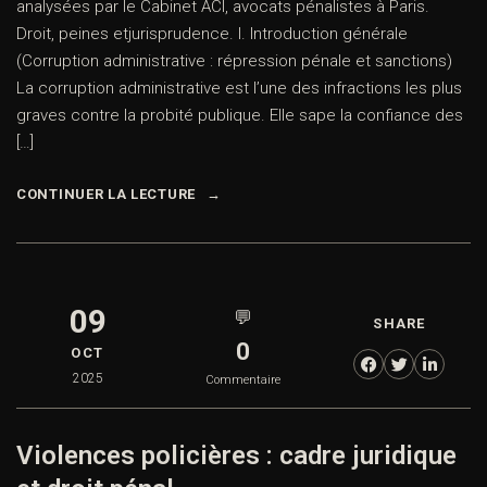
analysées par le Cabinet ACI, avocats pénalistes à Paris.
Droit, peines etjurisprudence. I. Introduction générale
(Corruption administrative : répression pénale et sanctions)
La corruption administrative est l’une des infractions les plus
graves contre la probité publique. Elle sape la confiance des
[…]
CONTINUER LA LECTURE
09
💬
SHARE
0
OCT
2025
Commentaire
Violences policières : cadre juridique