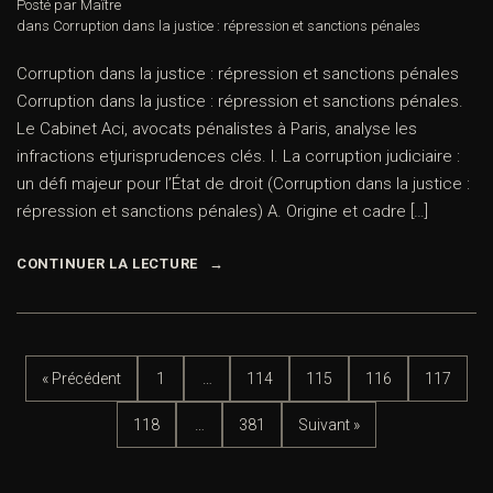
Posté par Maître
dans
Corruption dans la justice : répression et sanctions pénales
Corruption dans la justice : répression et sanctions pénales
Corruption dans la justice : répression et sanctions pénales.
Le Cabinet Aci, avocats pénalistes à Paris, analyse les
infractions etjurisprudences clés. I. La corruption judiciaire :
un défi majeur pour l’État de droit (Corruption dans la justice :
répression et sanctions pénales) A. Origine et cadre […]
CONTINUER LA LECTURE
« Précédent
1
…
114
115
116
117
118
…
381
Suivant »