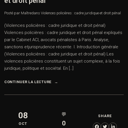
et droit pénal
Posté par Maître
dans
Violences policières : cadre juridique et droit pénal
(Violences policières : cadre juridique et droit pénal)
Violences policières : cadre juridique et droit pénal expliqués
par le Cabinet ACI, avocats pénalistes à Paris. Analyse,
sanctions etjurisprudence récente. I. Introduction générale
(Violences policières : cadre juridique et droit pénal) Les
violences policières constituent un sujet complexe, à la fois
juridique, politique et sociétal. En […]
CONTINUER LA LECTURE
08
💬
SHARE
0
OCT