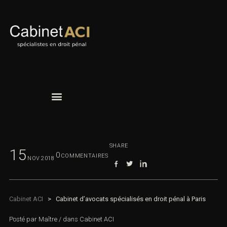
SHARE
15
0
COMMENTAIRES
NOV
2018
Cabinet ACI
>
Cabinet d’avocats spécialisés en droit pénal à Paris
Posté par
Maître
/
dans
Cabinet ACI