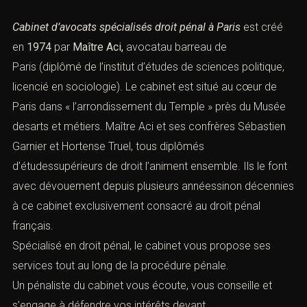
Cabinet d’avocats spécialisés droit pénal à Paris
est créé
en
1974
par
Maître Aci,
avocatau barreau de
Paris (diplômé de l’institut d’études de sciences politique,
licencié en sociologie). Le cabinet est situé au cœur de
Paris dans « l’arrondissement du Temple » près du Musée
desarts et métiers. Maître Aci et ses confrères Sébastien
Garnier et Hortense Truel, tous diplômés
d’étudessupérieurs de droit l’animent ensemble. Ils le font
avec dévouement depuis plusieurs annéessinon décennies
à ce cabinet exclusivement consacré au droit pénal
français.
Spécialisé en droit pénal, le cabinet vous propose ses
services tout au long de la procédure pénale.
Un pénaliste du cabinet vous écoute, vous conseille et
s’engage à défendre vos intérêts devant