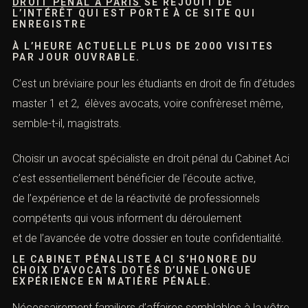
DROIT PÉNAL À PARIS
SE RÉJOUIT DE
L’INTÉRÊT QUI EST PORTÉ À CE SITE QUI
ENREGISTRE
À L’HEURE ACTUELLE PLUS DE 2000 VISITES
PAR JOUR OUVRABLE.
C’est un bréviaire pour les étudiants en droit de fin d’études
master 1 et 2, élèves avocats, voire confrèreset même,
semble-t-il, magistrats.
Choisir un avocat spécialiste en droit pénal du Cabinet Aci
c’est essentiellement bénéficier de l’écoute active,
de l’expérience et de la réactivité de professionnels
compétents qui vous informent du déroulement
et de l’avancée de votre dossier en toute confidentialité.
LE CABINET PÉNALISTE ACI S’HONORE DU
CHOIX D’AVOCATS DOTÉS D’UNE LONGUE
EXPÉRIENCE EN MATIÈRE PÉNALE.
Nécessairement familiers d’affaires semblables à la vôtre,