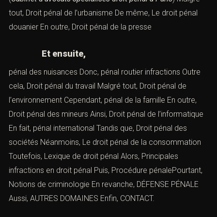
tout,
Droit pénal de l’urbanisme
De même,
Le droit pénal
douanier
En outre,
Droit pénal de la presse
Et ensuite,
pénal des nuisances
Donc,
pénal routier infractions
Outre
cela,
Droit pénal du travail
Malgré tout,
Droit pénal de
l’environnement
Cependant,
pénal de la famille
En outre,
Droit pénal des mineurs
Ainsi,
Droit pénal de l’informatique
En fait,
pénal international
Tandis que,
Droit pénal des
sociétés
Néanmoins,
Le droit pénal de la consommation
Toutefois,
Lexique de droit pénal
Alors,
Principales
infractions en droit péna
l
Puis, Procédure pénalePourtant,
Notions de criminologie
En revanche,
DÉFENSE PÉNALE
Aussi,
AUTRES DOMAINES
Enfin,
CONTACT
.