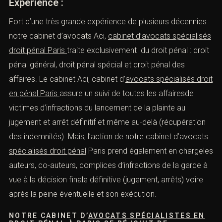
Expérience :
Fort d’une très grande expérience de plusieurs décennies
notre cabinet d’avocats Aci,
cabinet d’avocats spécialisés
droit pénal Paris
traite exclusivement du droit pénal : droit
pénal général, droit pénal spécial et droit pénal des
affaires. Le cabinet Aci, cabinet d’
avocats spécialisés droit
en pénal Paris
assure un suivi de toutes les affairesde
victimes d’infractions du lancement de la plainte au
jugement et arrêt définitif et même au-delà (récupération
des indemnités). Mais, l’action de notre cabinet d’
avocats
spécialisés droit pénal
Paris prend également en chargeles
auteurs, co-auteurs, complices d’infractions de la garde à
vue à la décision finale définitive (jugement, arrêts) voire
après la peine éventuelle et son exécution.
NOTRE CABINET D’
AVOCATS SPÉCIALISTES EN