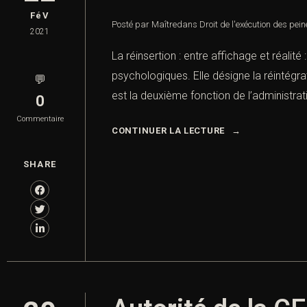
FéV
Posté par Maître
dans
Droit de l'exécution des pei
2021
La réinsertion : entre affichage et réalit
psychologiques. Elle désigne la réintégr
💬
est la deuxième fonction de l’administrati
0
Commentaire
CONTINUER LA LECTURE
SHARE