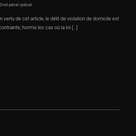
Droit pénal spécial
 vertu de cet article, le délit de violation de domicile est
ntrainte, hormis les cas où la loi […]