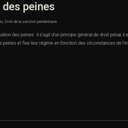
 des peines
nes
,
Droit de la sanction pénitentiaire
ion des peines : il s’agit d’un principe général de droit pénal, il 
 les peines et fixe leur régime en fonction des circonstances de l’i