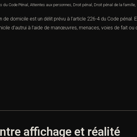
es du Code Pénal
,
Atteintes aux personnes
,
Droit pénal
,
Droit pénal de la famille
,
on de domicile est un délit prévu à l’article 226-4 du Code pénal. En
icile d’autrui à l’aide de manœuvres, menaces, voies de fait ou co
ntre affichage et réalité