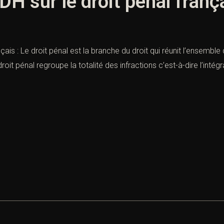
DH sur le droit pénal franç
ançais : Le droit pénal est la branche du droit qui réunit l’ensem
roit pénal regroupe la totalité des infractions c’est-à-dire l’in