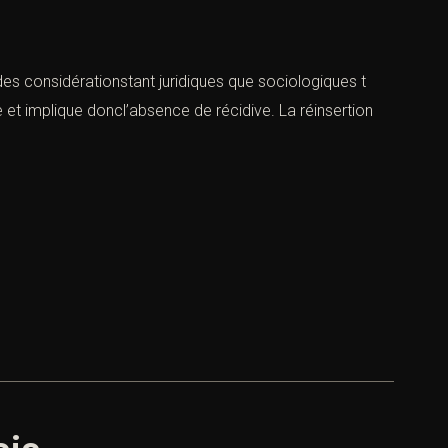
 des considérationstant juridiques que sociologiques t
 et implique doncl’absence de récidive. La réinsertion