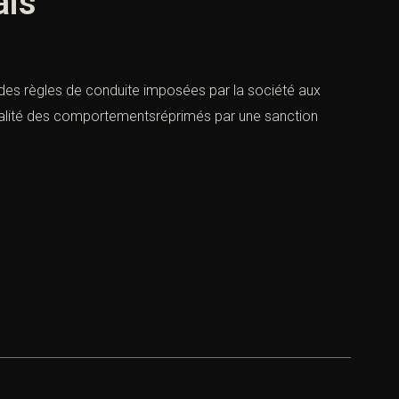
ais
ble des règles de conduite imposées par la société aux
tégralité des comportementsréprimés par une sanction