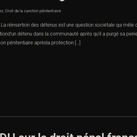
nes
,
Droit de la sanction pénitentiaire
é : La réinsertion des détenus est une question sociétale qui mêle
ationd’un détenu dans la communauté après qu’il a purgé sa peine
on pénitentiaire aprèsla protection […]