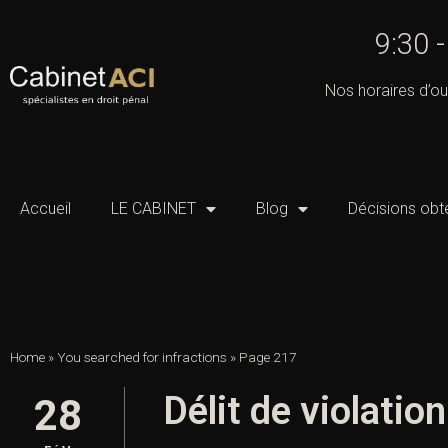
9:30 
Nos horaires d’ou
Accueil
LE CABINET
Blog
Décisions obt
Home
»
You searched for infractions
»
Page 217
Délit de violatio
28