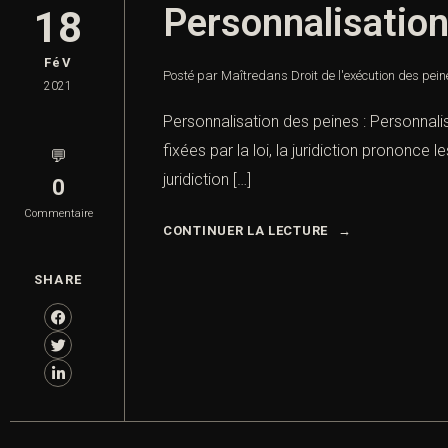
Personnalisation
18
FéV
Posté par Maître
dans
Droit de l'exécution des pei
2021
Personnalisation des peines : Personnalisat
fixées par la loi, la juridiction prononce
💬
juridiction […]
0
Commentaire
CONTINUER LA LECTURE
SHARE