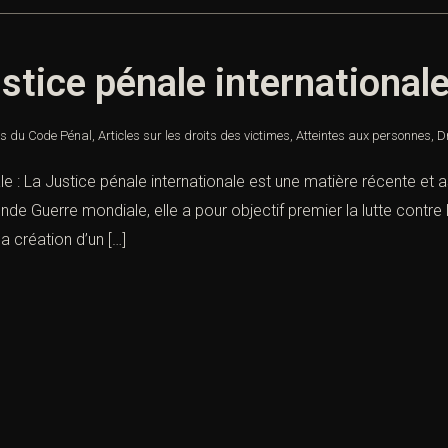
justice pénale international
es du Code Pénal
,
Articles sur les droits des victimes
,
Atteintes aux personnes
,
D
onale : La Justice pénale internationale est une matière récente e
 Guerre mondiale, elle a pour objectif premier la lutte contre
la création d’un […]