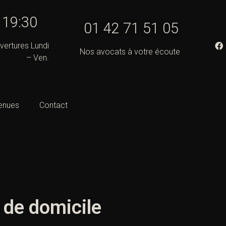
- 19:30
01 42 71 51 05
vertures Lundi
Nos avocats à votre écoute
– Ven.
enues
Contact
n de domicile