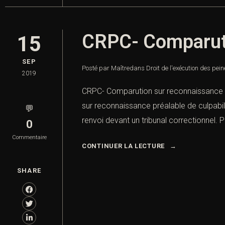
CRPC- Comparutio
15
SEP
Posté par Maître
dans
Droit de l'exécution des pei
2019
CRPC- Comparution sur reconnaissance pr
sur reconnaissance préalable de culpabilit
💬
renvoi devant un tribunal correctionnel. Po
0
Commentaire
CONTINUER LA LECTURE
SHARE