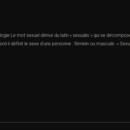
Le mot sexuel dérive du latin « sexualis » qui se décompose e
bord il définit le sexe d’une personne : féminin ou masculin. « Sex