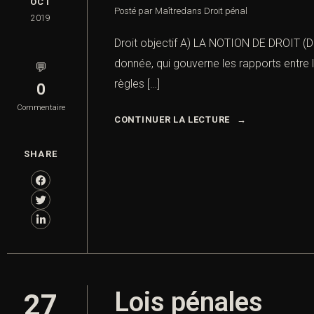
OCT
Posté par Maître
dans
Droit pénal
2019
Droit objectif A) LA NOTION DE DROIT (D
donnée, qui gouverne les rapports entre 
💬
règles […]
0
Commentaire
CONTINUER LA LECTURE
SHARE
Lois pénales
27