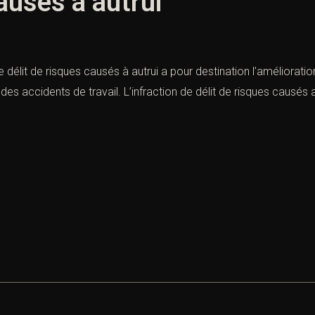
ausés à autrui
Le délit de risques causés à autrui a pour destination l’amélioratio
es accidents de travail. L’infraction de délit de risques causé