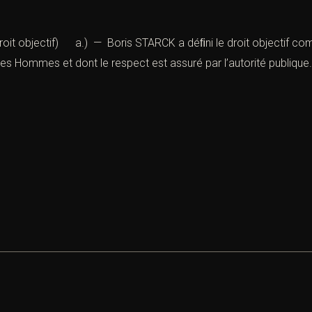
roit objectif) a.) — Boris STARCK a déﬁni le droit objectif co
les Hommes et dont le respect est assuré par l’autorité publiqu