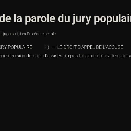
e la parole du jury populai
 de jugement
,
Les Procédure pénale
JURY POPULAIRE I.) — LE DROIT D’APPEL DE L’ACCUSÉ 
 une décision de cour d’assises n’a pas toujours été évident, puis