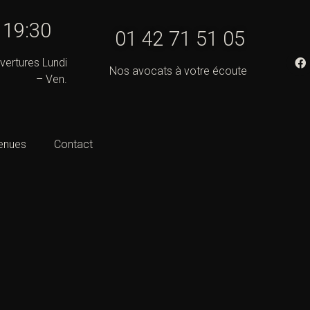
- 19:30
01 42 71 51 05
vertures Lundi
Nos avocats à votre écoute
– Ven.
enues
Contact