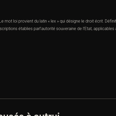
 mot loi provient du latin « lex » qui désigne le droit écrit. Défin
ptions établies parl’autorité souveraine de l’Etat, applicables à 