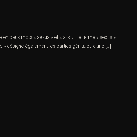
n deux mots « sexus » et « alis ». Le terme « sexus »
us » désigne également les parties génitales d’une […]