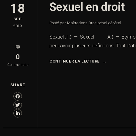
Sexuel en droit
18
SEP
Posté par Maître
dans
Droit pénal général
2019
Sexuel : I.) — Sexuel A.) — Étymologie 
peut avoir plusieurs définitions. Tout d’a
💬
0
CONTINUER LA LECTURE
Commentaire
SHARE