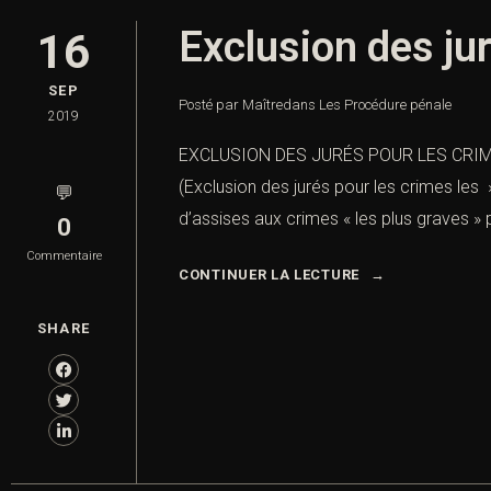
Exclusion des ju
16
SEP
Posté par Maître
dans
Les Procédure pénale
2019
EXCLUSION DES JURÉS POUR LES CRI
(Exclusion des jurés pour les crimes les
💬
d’assises aux crimes « les plus graves » p
0
Commentaire
CONTINUER LA LECTURE
SHARE