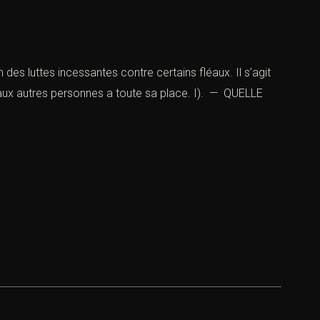
n des luttes incessantes contre certains fléaux. Il s’agit
s aux autres personnes a toute sa place. I). — QUELLE