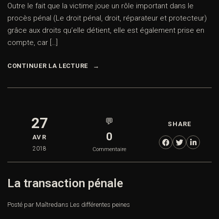
Outre le fait que la victime joue un rôle important dans le
procès pénal (Le droit pénal, droit, réparateur et protecteur)
grâce aux droits qu’elle détient, elle est également prise en
compte, car […]
CONTINUER LA LECTURE
27
💬
SHARE
0
AVR
2018
Commentaire
La transaction pénale
Posté par Maître
dans
Les différentes peines