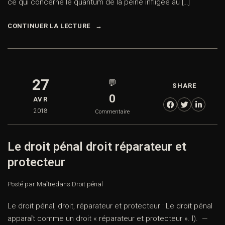
ce qui concerne le quantum de la peine infligée au […]
CONTINUER LA LECTURE
27
💬
SHARE
0
AVR
2018
Commentaire
Le droit pénal droit réparateur et
protecteur
Posté par Maître
dans
Droit pénal
Le droit pénal, droit, réparateur et protecteur : Le droit pénal
apparaît comme un droit « réparateur et protecteur ». I). —