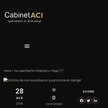
Home
»
You searched for infractions
»
Page 277
28
💬
SHARE
0
AVR
2018
Commentaire