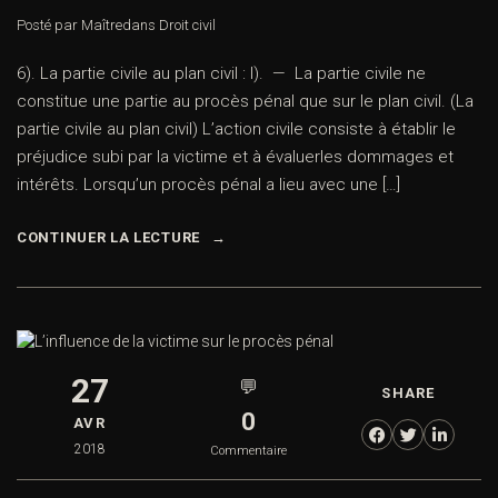
Posté par Maître
dans
Droit civil
6). La partie civile au plan civil : I). — La partie civile ne
constitue une partie au procès pénal que sur le plan civil. (La
partie civile au plan civil) L’action civile consiste à établir le
préjudice subi par la victime et à évaluerles dommages et
intérêts. Lorsqu’un procès pénal a lieu avec une […]
CONTINUER LA LECTURE
27
💬
SHARE
0
AVR
2018
Commentaire