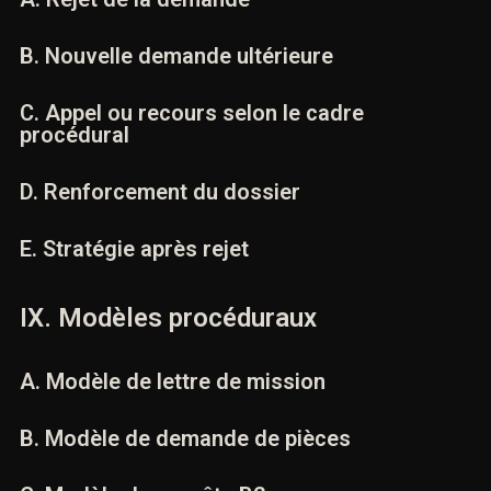
Objet de la prise de contact
A. Rejet de la demande
B. Nouvelle demande ultérieure
C. Appel ou recours selon le cadre
procédural
D. Renforcement du dossier
E. Stratégie après rejet
Combien font
IX. Modèles procéduraux
A. Modèle de lettre de mission
B. Modèle de demande de pièces