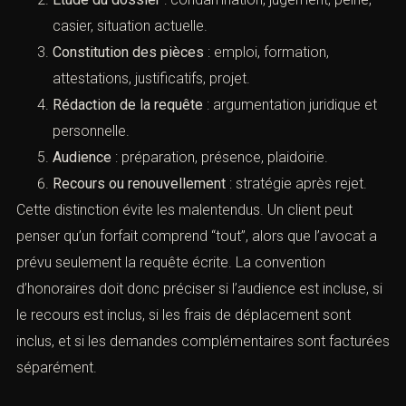
niveaux :
Consultation initiale
: analyse de la situation,
identification du besoin, première orientation.
Étude du dossier
: condamnation, jugement, peine,
casier, situation actuelle.
Constitution des pièces
: emploi, formation,
attestations, justificatifs, projet.
Rédaction de la requête
: argumentation juridique
et personnelle.
Audience
: préparation, présence, plaidoirie.
Recours ou renouvellement
: stratégie après rejet.
Cette distinction évite les malentendus. Un client peut
penser qu’un forfait comprend “tout”, alors que l’avocat
a prévu seulement la requête écrite. La convention
d’honoraires doit donc préciser si l’audience est incluse,