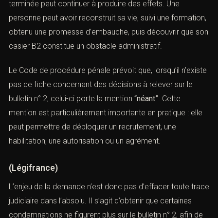
ancienne peut empêcher un recrutement. Une peine qui
paraît terminée peut continuer à produire des effets. Une
personne peut avoir reconstruit sa vie, suivi une
formation, obtenu une promesse d’embauche, puis
découvrir que son casier B2 constitue un obstacle
administratif.
Le Code de procédure pénale prévoit que, lorsqu’il
n’existe pas de fiche concernant des décisions à relever
sur le bulletin n° 2, celui-ci porte la mention
“néant”
. Cette
mention est particulièrement importante en pratique :
elle peut permettre de débloquer un recrutement, une
habilitation, une autorisation ou un agrément.
(
Légifrance
)
L’enjeu de la demande n’est donc pas d’effacer toute