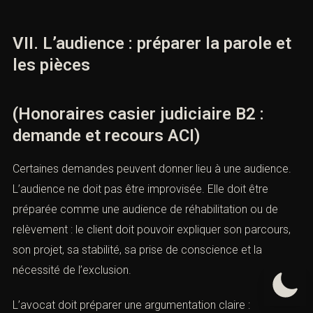
nouvelle condamnation ou absence ;
projet professionnel ;
pièces justificatives.
Ce tableau permet de savoir si la demande est mûre.
Une demande trop précoce, sans pièce, sans projet,
risque d’être rejetée. Une demande documentée a
davantage de force.
VII. L’audience : préparer la parole
et les pièces
(Honoraires casier judiciaire B2 :
demande et recours ACI)
Certaines demandes peuvent donner lieu à une