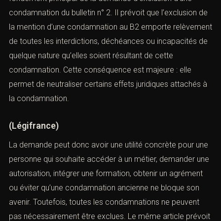
L’
article 775-1 du Code de procédure pénale
constitue le
fondement principal de la demande d’exclusion d’une
condamnation du bulletin n° 2. Il prévoit que l’exclusion
de la mention d’une condamnation au B2 emporte
relèvement de toutes les interdictions, déchéances ou
incapacités de quelque nature qu’elles soient résultant
de cette condamnation. Cette conséquence est
majeure : elle permet de neutraliser certains effets
juridiques attachés à la condamnation.
(
Légifrance
)
La demande peut donc avoir une utilité concrète pour
une personne qui souhaite accéder à un métier,
demander une autorisation, intégrer une formation,
obtenir un agrément ou éviter qu’une condamnation