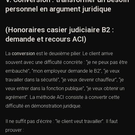
demande B2 n’est pas une garantie automatique. Elle
suppose une appréciation du juge, du parquet et des
éléments de réinsertion.
V. Conversion : transformer un
besoin personnel en argument
juridique
(Honoraires casier judiciaire B2 :
demande et recours ACI)
La
conversion
est le deuxième pilier. Le client arrive
souvent avec une difficulté concrète : “je ne peux pas
être embauché”, “mon employeur demande le B2”, “je
veux travailler dans la sécurité”, “je veux devenir