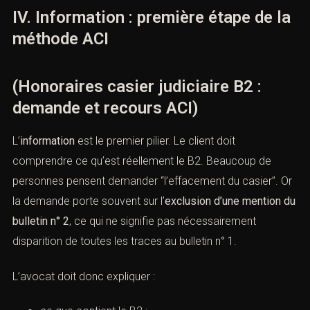
si le recours est inclus, si les frais de déplacement sont
inclus, et si les demandes complémentaires sont
facturées séparément.
IV. Information : première étape de
la méthode ACI
(Honoraires casier judiciaire B2 :
demande et recours ACI)
L’
information
est le premier pilier. Le client doit
comprendre ce qu’est réellement le B2. Beaucoup de
personnes pensent demander “l’effacement du casier”.
Or la demande porte souvent sur l’
exclusion d’une
mention du bulletin n° 2
, ce qui ne signifie pas