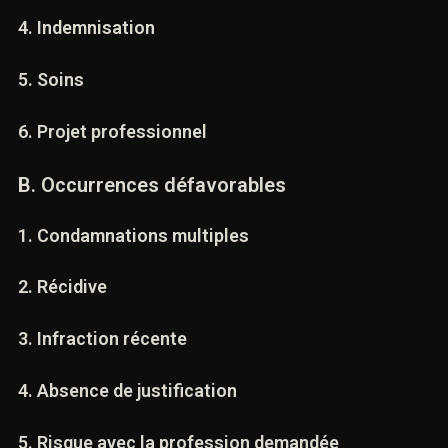
3. Absence de récidive
4. Indemnisation
5. Soins
6. Projet professionnel
B. Occurrences défavorables
1. Condamnations multiples
2. Récidive
3. Infraction récente
4. Absence de justification
Vous recherchez un avocat spécialisé en droit pénal ?
Laissez-nous vos coordonnées et nous vous