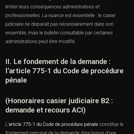
trace judiciaire dans l’absolu. Il s’agit d’obtenir que
certaines condamnations ne figurent plus sur le bulletin
n° 2, afin de limiter leurs conséquences administratives
et professionnelles. La nuance est essentielle : le casier
judiciaire ne disparaît pas nécessairement dans son
ensemble, mais le bulletin consultable par certaines
administrations peut être modifié.
II. Le fondement de la demande :
l’article 775-1 du Code de procédure
pénale
(Honoraires casier judiciaire B2 :
demande et recours ACI)