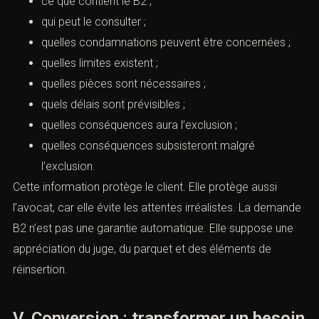
nécessairement disparition de toutes les traces au
bulletin n° 1.
L’avocat doit donc expliquer :
ce que contient le B2 ;
qui peut le consulter ;
quelles condamnations peuvent être concernées ;
quelles limites existent ;
quelles pièces sont nécessaires ;
quels délais sont prévisibles ;
quelles conséquences aura l’exclusion ;
quelles conséquences subsisteront malgré
l’exclusion.
Cette information protège le client. Elle protège aussi
l’avocat, car elle évite les attentes irréalistes. La