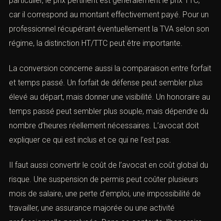
paiement
(Honoraires en droit routier pénal :
barème et défense)
La question de la conversion est importante dans la
pratique. Le client doit comprendre si l’honoraire
annoncé est hors taxes ou toutes taxes comprises.
Pour un particulier, le prix pertinent est généralement le
prix TTC, car il correspond au montant effectivement
payé. Pour un professionnel récupérant éventuellement
la TVA selon son régime, la distinction HT/TTC peut être
importante.
La conversion concerne aussi la comparaison entre