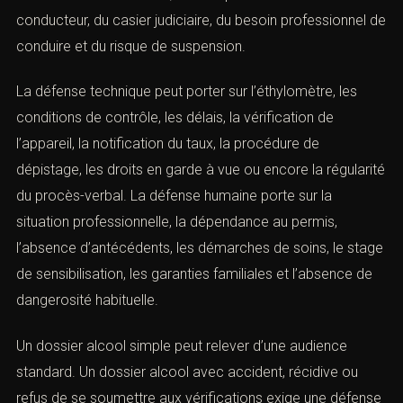
l’un des contentieux les plus fréquents. Les honoraires
dépendent du taux, de la récidive, du mode de contrôle,
de l’existence d’un accident, du comportement du
conducteur, du casier judiciaire, du besoin professionnel
de conduire et du risque de suspension.
La défense technique peut porter sur l’éthylomètre, les
conditions de contrôle, les délais, la vérification de
l’appareil, la notification du taux, la procédure de
dépistage, les droits en garde à vue ou encore la
régularité du procès-verbal. La défense humaine porte
sur la situation professionnelle, la dépendance au
permis, l’absence d’antécédents, les démarches de
soins, le stage de sensibilisation, les garanties familiales
et l’absence de dangerosité habituelle.