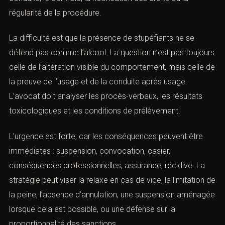
dépistage salivaire, le prélèvement, l’analyse, la
traçabilité, la présence du produit, le délai entre
consommation et conduite, le contrôle, la notification
des droits ou la régularité de la procédure.
La difficulté est que la présence de stupéfiants ne se
défend pas comme l’alcool. La question n’est pas
toujours celle de l’altération visible du comportement,
mais celle de la preuve de l’usage et de la conduite
après usage. L’avocat doit analyser les procès-verbaux,
les résultats toxicologiques et les conditions de
prélèvement.
L’urgence est forte, car les conséquences peuvent être
immédiates : suspension, convocation, casier,
conséquences professionnelles, assurance, récidive. La