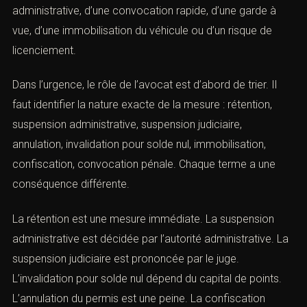
L’urgence est fréquente. Elle peut venir d’une rétention
immédiate du permis après
alcoolémie
,
stupéfiants
ou
grand excès de vitesse
. Elle peut venir d’une suspension
administrative, d’une convocation rapide, d’une garde à
vue, d’une immobilisation du véhicule ou d’un risque de
licenciement.
Dans l’urgence, le rôle de l’avocat est d’abord de trier. Il
faut identifier la nature exacte de la mesure : rétention,
suspension administrative, suspension judiciaire,
annulation, invalidation pour solde nul, immobilisation,
confiscation, convocation pénale. Chaque terme a une
conséquence différente.
La rétention est une mesure immédiate. La suspension
administrative est décidée par l’autorité administrative.
 recherchez un avocat spécialisé en droit pénal ? Laissez-nou