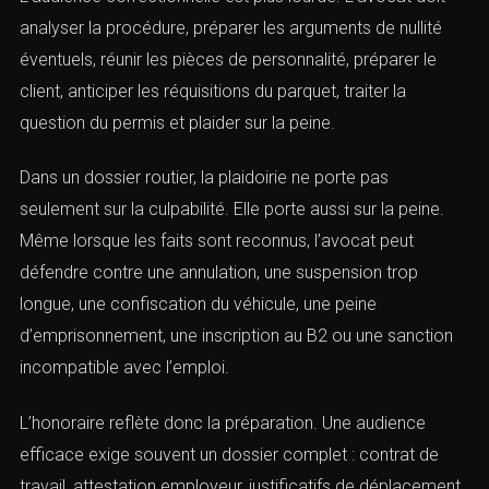
mission.
XI. Défense devant le tribunal
correctionnel
(Honoraires en droit routier pénal :
barème et défense)
L’audience correctionnelle est plus lourde. L’avocat doit
analyser la procédure, préparer les arguments de nullité
éventuels, réunir les pièces de personnalité, préparer le
client, anticiper les réquisitions du parquet, traiter la
question du permis et plaider sur la peine.
Dans un dossier routier, la plaidoirie ne porte pas