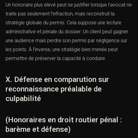
faut vérifier le solde, les stages possibles, les délais de
récupération, les infractions en cours, les décisions déjà
définitives, les lettres administratives et l’existence
éventuelle d’une invalidation.
Un honoraire plus élevé peut se justifier lorsque l’avocat
ne traite pas seulement l’infraction, mais reconstruit la
stratégie globale du permis. Cela suppose une lecture
administrative et pénale du dossier. Un client peut
gagner une audience mais perdre son permis par
négligence sur les points. À l’inverse, une stratégie bien
menée peut permettre de préserver la capacité à
conduire.
X. Défense en comparution sur