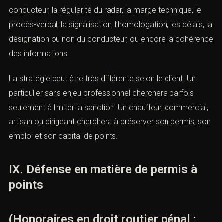
de vitesse, d’une suspension administrative, d’une
immobilisation, d’une récidive ou d’une convocation
devant le tribunal.
La défense technique peut porter sur l’identification du
conducteur, la régularité du radar, la marge technique, le
procès-verbal, la signalisation, l’homologation, les délais,
la désignation ou non du conducteur, ou encore la
cohérence des informations.
La stratégie peut être très différente selon le client. Un
particulier sans enjeu professionnel cherchera parfois
seulement à limiter la sanction. Un chauffeur,
commercial, artisan ou dirigeant cherchera à préserver
son permis, son emploi et son capital de points.