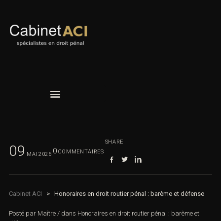
SHARE
09
0
COMMENTAIRES
MAI
2026
Cabinet ACI
>
Honoraires en droit routier pénal : barème et défense
Posté par
Maître
/
dans
Honoraires en droit routier pénal : barème et