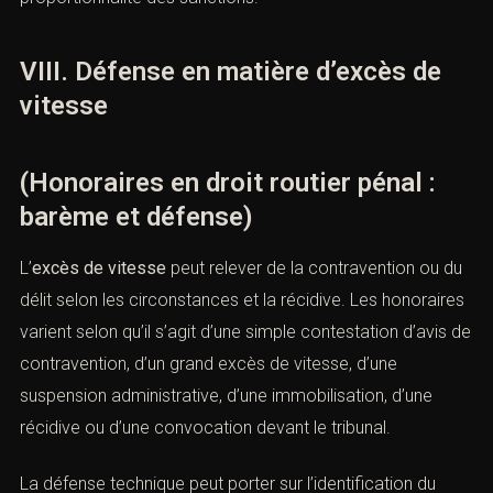
stratégie peut viser la relaxe en cas de vice, la limitation
de la peine, l’absence d’annulation, une suspension
aménagée lorsque cela est possible, ou une défense sur
la proportionnalité des sanctions.
VIII. Défense en matière d’excès de
vitesse
(Honoraires en droit routier pénal :
barème et défense)
L’
excès de vitesse
peut relever de la contravention ou
du délit selon les circonstances et la récidive. Les
honoraires varient selon qu’il s’agit d’une simple
contestation d’avis de contravention, d’un grand excès