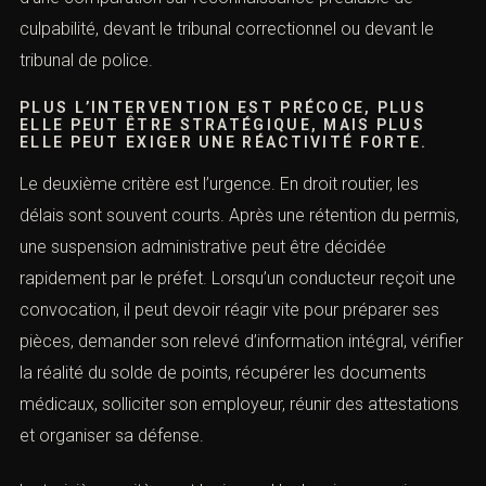
pénale, lors d’une comparution sur reconnaissance
préalable de culpabilité, devant le tribunal correctionnel
ou devant le tribunal de police.
PLUS L’INTERVENTION EST PRÉCOCE, PLUS
ELLE PEUT ÊTRE STRATÉGIQUE, MAIS PLUS
ELLE PEUT EXIGER UNE RÉACTIVITÉ FORTE.
Le deuxième critère est l’urgence. En droit routier, les
délais sont souvent courts. Après une rétention du
permis, une suspension administrative peut être décidée
rapidement par le préfet. Lorsqu’un conducteur reçoit
une convocation, il peut devoir réagir vite pour préparer
ses pièces, demander son relevé d’information intégral,
vérifier la réalité du solde de points, récupérer les
documents médicaux, solliciter son employeur, réunir
des attestations et organiser sa défense.