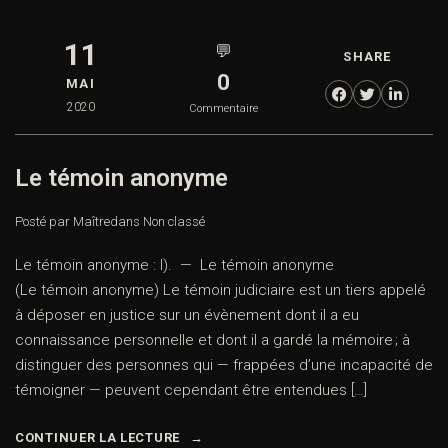
11
💬
SHARE
0
MAI
2020
Commentaire
Le témoin anonyme
Posté par Maître
dans
Non classé
Le témoin anonyme : I). — Le témoin anonyme
(Le témoin anonyme) Le témoin judiciaire est un tiers appelé
à déposer en justice sur un évènement dont il a eu
connaissance personnelle et dont il a gardé la mémoire ; à
distinguer des personnes qui — frappées d’une incapacité de
témoigner — peuvent cependant être entendues […]
CONTINUER LA LECTURE