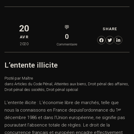
20
💬
SHARE
0
AVR
2020
Commentaire
L’entente illicite
Posté par Maître
dans
Articles du Code Pénal
,
Atteintes aux biens
,
Droit pénal des affaires
,
Droit pénal des sociétés
,
Droit pénal spécial
L’entente illicite : L’économie libre de marchés, telle que
nous la connaissons en France depuisl’ordonnance du 1ᵉʳ
décembre 1986 et dans l’Union européenne, ne signifie pas
pourautant l’absence totale de règles. Le droit de la
concurrence français et européen encadre effectivement