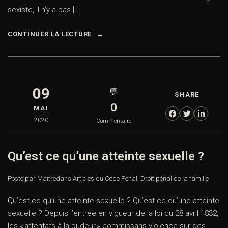
sexiste, il n’y a pas […]
CONTINUER LA LECTURE
09
💬
SHARE
0
MAI
2020
Commentaire
Qu’est ce qu’une atteinte sexuelle ?
Posté par Maître
dans
Articles du Code Pénal
,
Droit pénal de la famille
Qu’est-ce qu’une atteinte sexuelle ? Qu’est-ce qu’une atteinte
sexuelle ? Depuis l’entrée en vigueur de la loi du 28 avril 1832,
les « attentats à la pudeur » commissans violence sur des