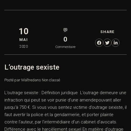
10
💬
SHARE
0
MAI
2020
Commentaire
L’outrage sexiste
Posté par Maître
dans
Non classé
L’outrage sexiste : Définition juridique L’outrage demeure une
infraction qui peut se voir punie d’une amendepouvant aller
jusqu’à 750 €. Si vous vous sentez victime d’outrage sexiste, il
faut avertir la police et la gendarmerie, et porter plainte
contre l’auteur, par l’intermédiaire d’un cabinet d’avocats.
Différence avec le harcèlement sexuel En matière d’outrage