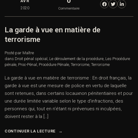
0
AVR
2020
Commentaire
La garde à vue en matière de
terrorisme
Posté par Maître
dans
Droit pénal spécial
,
Le déroulement de la procédure
,
Les Procédure
pénale
,
Proc-Pénal
,
Procédure Pénale
,
Terrorisme
,
Terrorisme
La garde à vue en matière de terrorisme : En droit français, la
garde à vue est une mesure de police en vertu de laquelle
sont retenues, dans certains locauxnon pénitentiaires et pour
une durée limitée variable selon le type d’infractions, des
personnes qui, tout en n’étant ni prévenues ni inculpées,
doivent rester à la […]
CONTINUER LA LECTURE