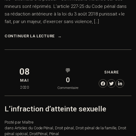
mineurs sont réprimés. L’article 227-25 du Code pénal dans
sa rédaction antérieure à la loi du 3 août 2018 punissait « le
fait, par un majeur, d’exercer sans violence, […]
CONTINUER LA LECTURE
08
💬
SHARE
0
MAI
2020
Commentaire
L’infraction d’atteinte sexuelle
Posté par Maître
dans
Articles du Code Pénal
,
Droit pénal
,
Droit pénal de la famille
,
Droit
pénal spécial
,
DroitPénal
,
Pénal