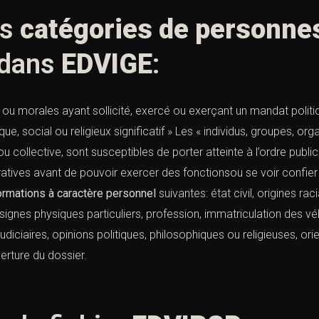
is
catégories de personne
 dans
EDVIGE
:
ou morales ayant sollicité, exercé ou exerçant un mandat polit
que, social ou religieux significatif » Les « individus, groupes, o
e ou collective, sont susceptibles de porter atteinte à l’ordre pu
ratives avant de pouvoir exercer des fonctionsou se voir confier 
ormations à caractère personnel
suivantes: état civil, origines r
signes physiques particuliers, profession, immatriculation des véh
diciaires, opinions politiques, philosophiques ou religieuses, ori
erture du dossier.