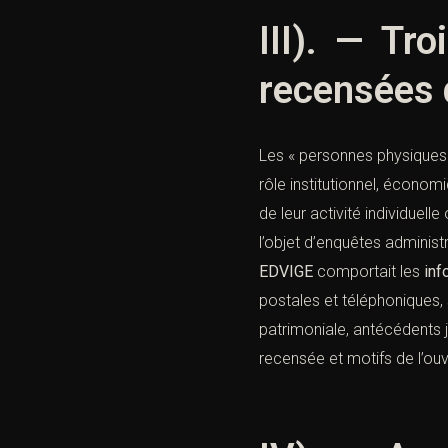
III). — Tro
recensées
Les « personnes physiques 
rôle institutionnel, économi
de leur activité individuell
l’objet d’enquêtes administ
EDVIGE
comportait les
inf
postales et téléphoniques, 
patrimoniale, antécédents ju
recensée et motifs de l’ouv