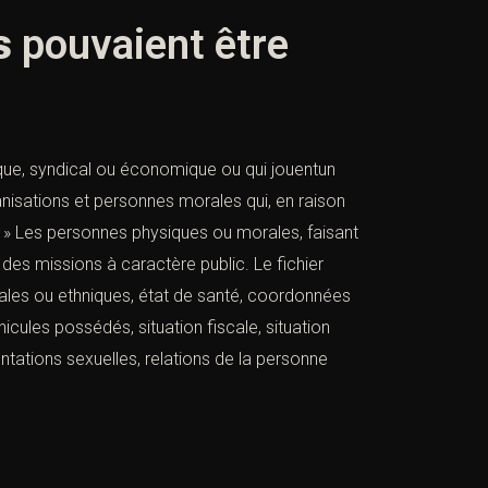
s
pouvaient être
ique, syndical ou économique ou qui jouentun
rganisations et personnes morales qui, en raison
blic » Les personnes physiques ou morales, faisant
des missions à caractère public. Le fichier
aciales ou ethniques, état de santé, coordonnées
icules possédés, situation fiscale, situation
entations sexuelles, relations de la personne