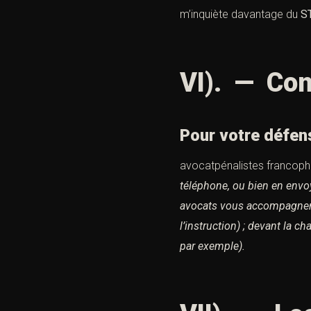
m’inquiète davantage du
S
VI). — Con
Pour votre défen
avocatpénalistes francop
téléphone, ou bien en envo
avocats vous accompagnent 
l’instruction) ; devant la c
par exemple).