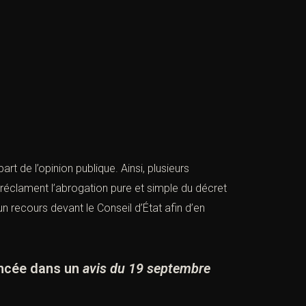
art de l’opinion publique. Ainsi, plusieurs
t réclament l’abrogation pure et simple du décret
n recours devant le Conseil d’État afin d’en
oncée dans un
avis du
19
septembre