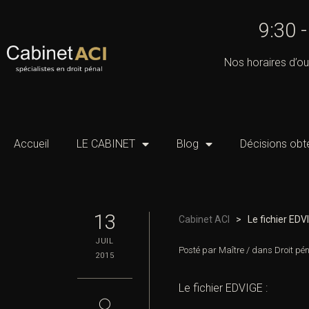
9:30 
Nos horaires d’ou
Accueil
LE CABINET
Blog
Décisions obt
13
Cabinet ACI
>
Le fichier EDV
JUIL
Posté par
Maître
/
dans
Droit pé
2015
Le fichier EDVIGE :
◯