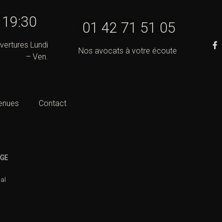
- 19:30
01 42 71 51 05
vertures Lundi
Nos avocats à votre écoute
– Ven.
enues
Contact
IGE
nal