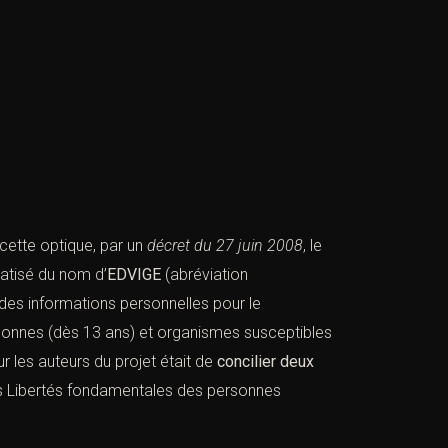
 cette optique, par un
décret du
27 juin 2008
, le
matisé du nom d’
EDVIGE
(abréviation
r des informations personnelles pour le
rsonnes (dès 13 ans) et organismes susceptibles
ur les auteurs du projet était de
concilier deux
es Libertés fondamentales des personnes