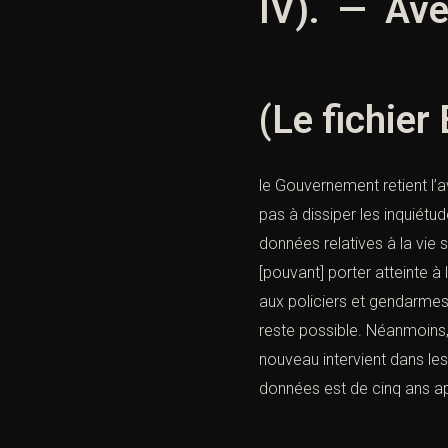
IV). — Avec
(Le fichier
le Gouvernement retient l’a
pas à dissiper les inquiét
données relatives à la vie s
[pouvant] porter atteinte à 
aux policiers et gendarmes 
reste possible. Néanmoins,
nouveau intervient dans les
données est de cinq ans après