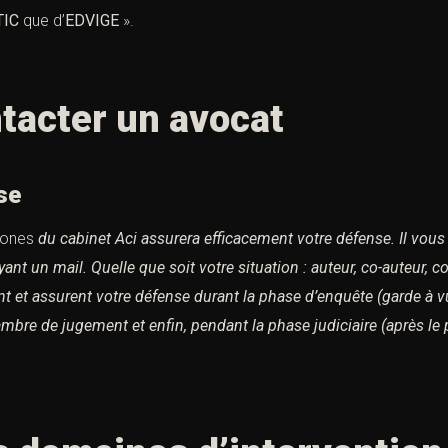
TIC
que d’
EDVIGE
».
tacter un avocat
se
hones
du cabinet Aci assurera efficacement votre défense.
Il vous
yant un mail.
Quelle que soit votre situation : auteur, co-auteur, c
et assurent votre défense durant la phase d’enquête (garde à vu
hambre de jugement et enfin,
pendant la phase judiciaire (après le 