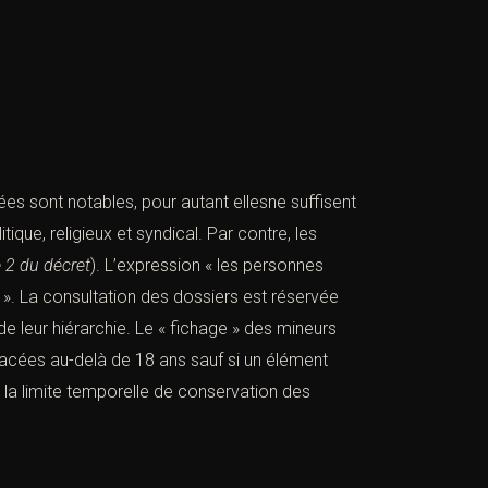
es sont notables, pour autant ellesne suffisent
itique, religieux et syndical. Par contre, les
e 2 du
décret
). L’expression « les personnes
ic ». La consultation des dossiers est réservée
de leur hiérarchie. Le « fichage » des mineurs
facées au-delà de 18 ans sauf si un élément
s, la limite temporelle de conservation des