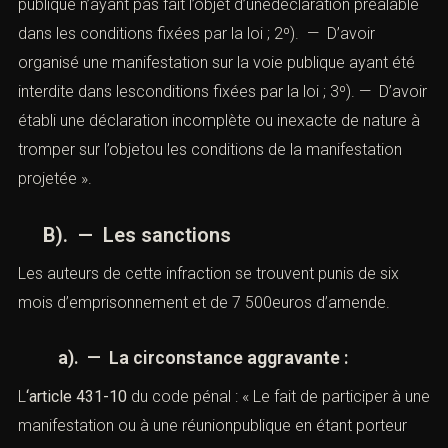
publique n’ayant pas fait l’objet d’unedéclaration préalable
dans les conditions fixées par la loi ; 2º). — D’avoir
organisé une manifestation sur la voie publique ayant été
interdite dans lesconditions fixées par la loi ; 3º). — D’avoir
établi une déclaration incomplète ou inexacte de nature à
tromper sur l’objetou les conditions de la manifestation
projetée ».
B). — Les sanctions
Les auteurs de cette infraction se trouvent punis de six
mois d’emprisonnement et de 7 500euros d’amende.
a). — La circonstance aggravante :
L
‘
article 431-10
du code pénal : « Le fait de participer à une
manifestation ou à une réunionpublique en étant porteur