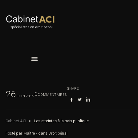
SHARE
26
0
COMMENTAIRES
JUIN
2015
Cabinet ACI
>
Les atteintes à la paix publique
Posté par
Maître
/
dans
Droit pénal