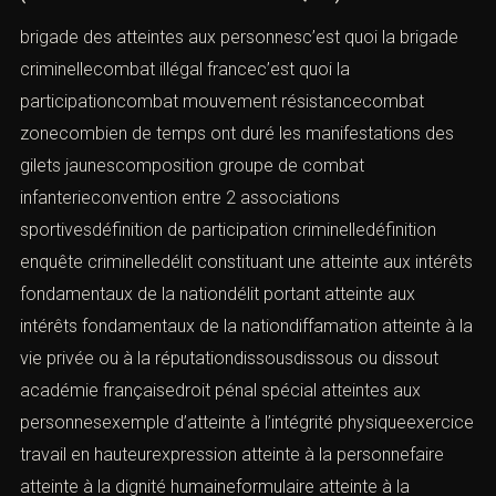
brigade des atteintes aux personnesc’est quoi la brigade
criminellecombat illégal francec’est quoi la
participationcombat mouvement résistancecombat
zonecombien de temps ont duré les manifestations des
gilets jaunescomposition groupe de combat
infanterieconvention entre 2 associations
sportivesdéfinition de participation criminelledéfinition
enquête criminelledélit constituant une atteinte aux intérêts
fondamentaux de la nationdélit portant atteinte aux
intérêts fondamentaux de la nationdiffamation atteinte à la
vie privée ou à la réputationdissousdissous ou dissout
académie françaisedroit pénal spécial atteintes aux
personnesexemple d’atteinte à l’intégrité physiqueexercice
travail en hauteurexpression atteinte à la personnefaire
atteinte à la dignité humaineformulaire atteinte à la