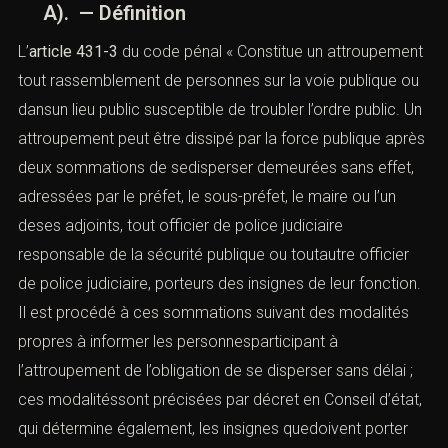
A). — Définition
L’
article 431-3
du code pénal
« Constitue un attroupement
tout rassemblement de personnes sur la voie publique ou
dansun lieu public susceptible de troubler l’ordre public. Un
attroupement peut être dissipé par la force publique après
deux sommations de sedisperser demeurées sans effet,
adressées par le préfet, le sous-préfet, le maire ou l’un
deses adjoints, tout officier de police judiciaire
responsable de la sécurité publique ou toutautre officier
de police judiciaire, porteurs des insignes de leur fonction.
Il est procédé à ces sommations suivant des modalités
propres à informer les personnesparticipant à
l’attroupement de l’obligation de se disperser sans délai ;
ces modalitéssont précisées par décret en Conseil d’état,
qui détermine également, les insignes quedoivent porter