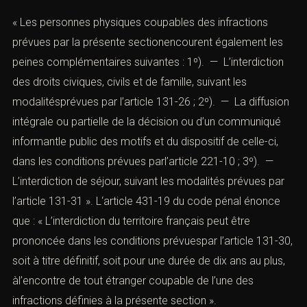
« Les personnes physiques coupables des infractions
prévues par la présente sectionencourent également les
peines complémentaires suivantes : 1º). — L’interdiction
des droits civiques, civils et de famille, suivant les
modalitésprévues par l’article 131-26 ; 2º). — La diffusion
intégrale ou partielle de la décision ou d’un communiqué
informantle public des motifs et du dispositif de celle-ci,
dans les conditions prévues parl’article 221-10 ; 3º). —
L’interdiction de séjour, suivant les modalités prévues par
l’article 131-31 ». L
‘article 431-19 du code pénal é
nonce
que : « L’interdiction du territoire français peut être
prononcée dans les conditions prévuespar l’article 131-30,
soit à titre définitif, soit pour une durée de dix ans au plus,
àl’encontre de tout étranger coupable de l’une des
infractions définies à la présente section ».