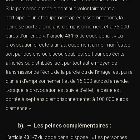
Si la personne armée a continué volontairement à
participer à un attroupement après lessommations, la
peine se porte à cinq ans d’emprisonnement et à 75 000
euros d’amende ». l’
article 431-6
du code pénal : « La
provocation directe à un attroupement armé, manifestée
soit par des cris ou discourspublics, soit par des écrits
affichés ou distribués, soit par tout autre moyen de
transmissionde l’écrit, de la parole ou de l’image, est punie
d’un an d’emprisonnement et de 15 000 eurosd’amende.
Lorsque la provocation est suivie d’effet, la
peine
est
portée à sept ans d’emprisonnementet à 100 000 euros
d’amende ».
b). — Les peines complémentaires :
L’
article 431-7
du code pénal
dispose : « Les personnes