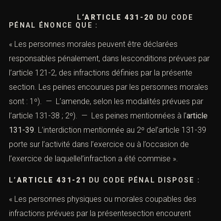
L
‘ARTICLE 431-20
DU CODE
PÉNAL ÉNONCE QUE :
« Les personnes morales peuvent être déclarées
responsables pénalement, dans lesconditions prévues par
l’
article 121-2
, des infractions définies par la présente
section. Les peines encourues par les personnes morales
sont : 1º). — L’amende, selon les modalités prévues par
l’
article 131-38
; 2º). — Les peines mentionnées à l’
article
131-39
. L’interdiction mentionnée au 2º del’article 131-39
porte sur l’activité dans l’exercice ou à l’occasion de
l’exercice de laquellel’infraction a été commise ».
L’
ARTICLE 431-21
DU CODE PÉNAL DISPOSE :
« Les personnes physiques ou morales coupables des
infractions prévues par la présentesection encourent