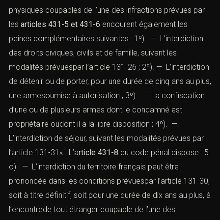
physiques coupables de l’une des infractions prévues par
les
articles 431-5
et
431-6
encourent également les
peines complémentaires suivantes : 1º). — L’interdiction
des droits civiques, civils et de famille, suivant les
modalités prévuespar l’
article 131-26
; 2º). — L’interdiction
de détenir ou de porter, pour une durée de cinq ans au plus,
une armesoumise à autorisation ; 3º). — La confiscation
d’une ou de plusieurs armes dont le condamné est
propriétaire oudont il a la libre disposition ; 4º). —
L’interdiction de séjour, suivant les modalités prévues par
l’
article 131-31
« . L’
a
rticle 431-8
du code pénal dispose : 5
o). — L’interdiction du territoire français peut être
prononcée dans les conditions prévuespar l’
article 131-30
,
soit à titre définitif, soit pour une durée de dix ans au plus, à
l’encontrede tout étranger coupable de l’une des