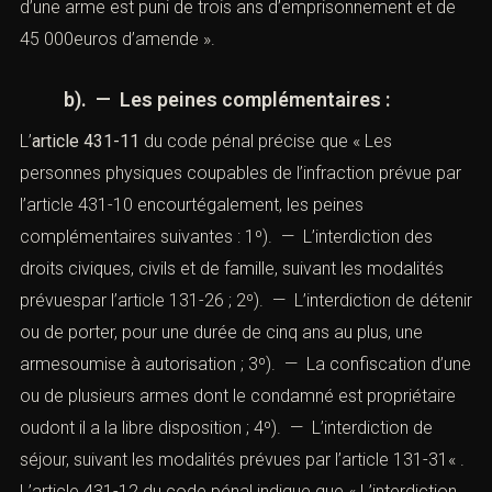
d’une arme est puni de trois ans d’emprisonnement et de
45 000euros d’amende ».
b). — Les peines complémentaires :
L’
article 431-11
du code pénal précise que « Les
personnes physiques coupables de l’infraction prévue par
l’article 431-10 encourtégalement, les peines
complémentaires suivantes : 1º). — L’interdiction des
droits civiques, civils et de famille, suivant les modalités
prévuespar l’
article 131-26
; 2º). — L’interdiction de détenir
ou de porter, pour une durée de cinq ans au plus, une
armesoumise à autorisation ; 3º). — La confiscation d’une
ou de plusieurs armes dont le condamné est propriétaire
oudont il a la libre disposition ; 4º). — L’interdiction de
séjour, suivant les modalités prévues par l’
article 131-31
« .
L’article 431-12 du code pénal indique que « L’interdiction