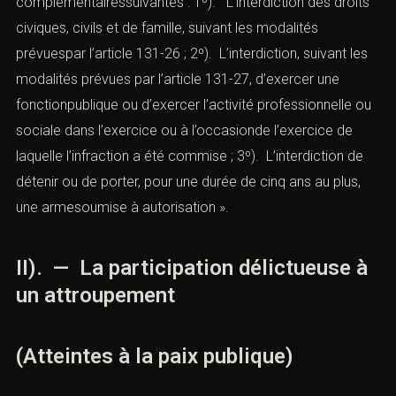
complémentairessuivantes : 1º). L’interdiction des droits
civiques, civils et de famille, suivant les modalités
prévuespar l’
article 131-26
; 2º). L’interdiction, suivant les
modalités prévues par l’
article 131-27
, d’exercer une
fonctionpublique ou d’exercer l’activité professionnelle ou
sociale dans l’exercice ou à l’occasionde l’exercice de
laquelle l’infraction a été commise ; 3º). L’interdiction de
détenir ou de porter, pour une durée de cinq ans au plus,
une armesoumise à autorisation ».
II). — La participation délictueuse à
un attroupement
(Atteintes à la paix publique)