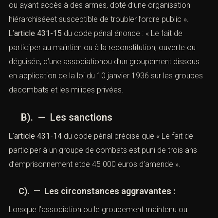
ou ayant accès à des armes, doté d’une organisation
hiérarchiséeet susceptible de troubler l’ordre public ».
L’
article 431-15
du code pénal énonce : « Le fait de
participer au maintien ou à la reconstitution, ouverte ou
déguisée, d’une associationou d’un groupement dissous
en application de la
loi du 10 janvier 1936
sur les groupes
decombats et les milices privées.
B). — Les sanctions
L’
article 431-14
du code pénal précise que « Le fait de
participer à un groupe de combats est puni de trois ans
d’emprisonnement etde 45 000 euros d’amende ».
C). — Les circonstances aggravantes :
Lorsque l’association ou le groupement maintenu ou