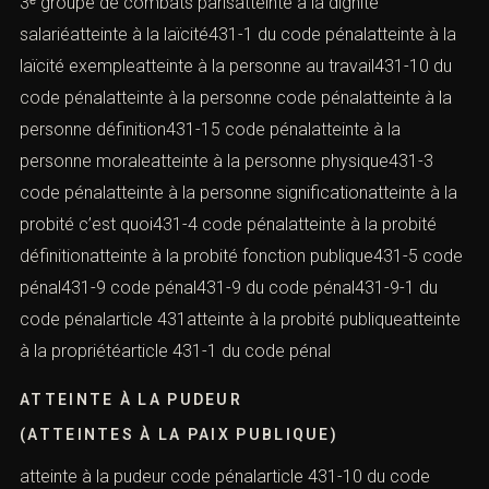
3ᵉ groupe de combats parisatteinte à la dignité
salariéatteinte à la laïcité431-1 du code pénalatteinte à la
laïcité exempleatteinte à la personne au travail431-10 du
code pénalatteinte à la personne code pénalatteinte à la
personne définition431-15 code pénalatteinte à la
personne moraleatteinte à la personne physique431-3
code pénalatteinte à la personne significationatteinte à la
probité c’est quoi431-4 code pénalatteinte à la probité
définitionatteinte à la probité fonction publique431-5 code
pénal431-9 code pénal431-9 du code pénal431-9-1 du
code pénalarticle 431atteinte à la probité publiqueatteinte
à la propriétéarticle 431-1 du code pénal
ATTEINTE À LA PUDEUR
(ATTEINTES À LA PAIX PUBLIQUE)
atteinte à la pudeur code pénalarticle 431-10 du code