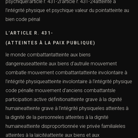
psychiquel’article r. 431-2l’article r. 431-24atteinte à
l’intégrité physique et psychique valeur du pointatteinte au
bien code pénal
L’ARTICLE R. 431-
(ATTEINTES À LA PAIX PUBLIQUE)
le monde combattantatteinte aux biens
dangereuseatteinte aux biens d’autruile mouvement
combatle mouvement combattantatteinte involontaire à
l’intégrité physiqueatteinte involontaire à l’intégrité physique
code pénalle mouvement d’anciens combattantsle
participation active définitionatteinte grave à la dignité
humaineatteinte grave à l’intégrité physiqueles atteintes à
la dignité de la personneles atteintes à la dignité
humaineatteinte disproportionnée vie privée familialeles
atteintes à la laïcitéatteinte aux biens et aux