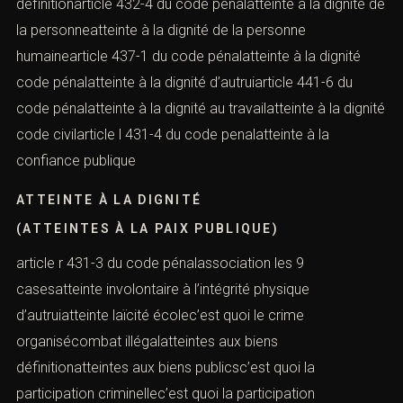
définitionarticle 432-4 du code pénalatteinte à la dignité de
la personneatteinte à la dignité de la personne
humainearticle 437-1 du code pénalatteinte à la dignité
code pénalatteinte à la dignité d’autruiarticle 441-6 du
code pénalatteinte à la dignité au travailatteinte à la dignité
code civilarticle l 431-4 du code penalatteinte à la
confiance publique
ATTEINTE À LA DIGNITÉ
(ATTEINTES À LA PAIX PUBLIQUE)
article r 431-3 du code pénalassociation les 9
casesatteinte involontaire à l’intégrité physique
d’autruiatteinte laïcité écolec’est quoi le crime
organisécombat illégalatteintes aux biens
définitionatteintes aux biens publicsc’est quoi la
participation criminellec’est quoi la participation