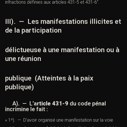
infractions définies aux
articles 431-5
et
431-6″
.
III). — Les manifestations illicites et
de la participation
délictueuse à une manifestation ou à
une réunion
publique (Atteintes à la paix
publique)
A). — L’
a
rticle 431-9
du code pénal
incrimine le fait :
« 1º). — D’avoir organisé une manifestation sur la voie