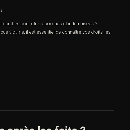
ns
 démarches pour être reconnues et indemnisées ?
ue victime, il est essentiel de connaître vos droits, les