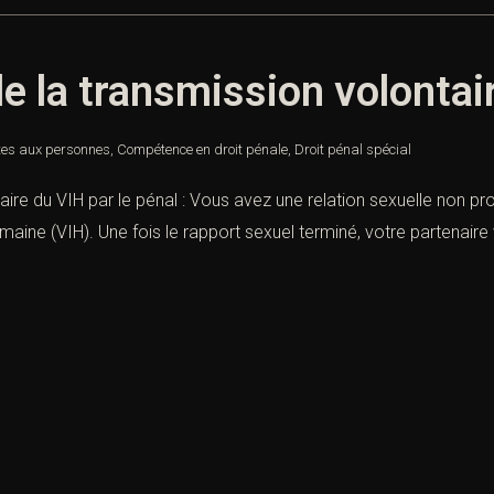
e la transmission volontair
ntes aux personnes
,
Compétence en droit pénale
,
Droit pénal spécial
ire du VIH par le pénal : Vous avez une relation sexuelle non pro
aine (VIH). Une fois le rapport sexuel terminé, votre partenaire vo