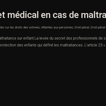
et médical en cas de maltr
cles sur les droits des victimes
,
Atteintes aux personnes
,
Droit pénal
,
Droit pénal
traitance sur enfant La levée du secret des professionnels de sa
a protection des enfants qui définit les maltraitances. L’article 23