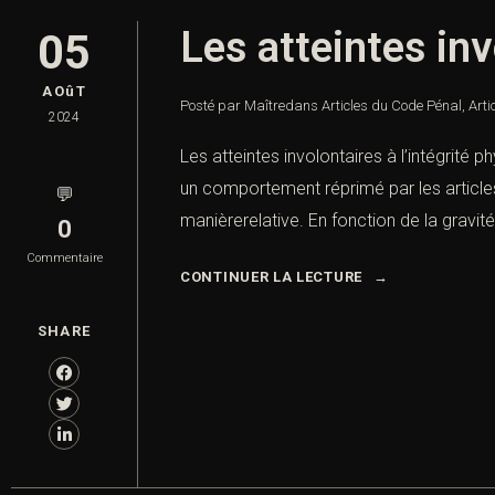
Les atteintes inv
05
AOûT
Posté par Maître
dans
Articles du Code Pénal
,
Arti
2024
Les atteintes involontaires à l’intégrité 
un comportement réprimé par les articles 
💬
manièrerelative. En fonction de la gravité
0
Commentaire
CONTINUER LA LECTURE
SHARE