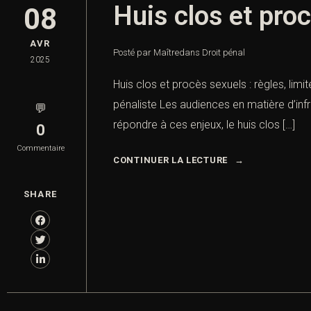
Huis clos et proc
08
AVR
Posté par Maître
dans
Droit pénal
2025
Huis clos et procès sexuels : règles, limi
pénaliste Les audiences en matière d’inf
💬
répondre à ces enjeux, le huis clos […]
0
Commentaire
CONTINUER LA LECTURE
SHARE