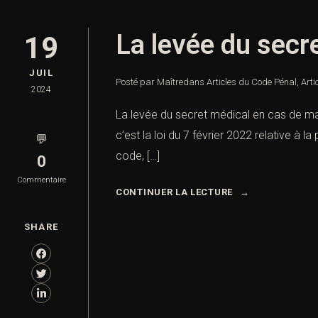
La levée du secr
19
JUIL
Posté par Maître
dans
Articles du Code Pénal
,
Arti
2024
La levée du secret médical en cas de mal
c’est la loi du 7 février 2022 relative à l
💬
code, […]
0
Commentaire
CONTINUER LA LECTURE
SHARE