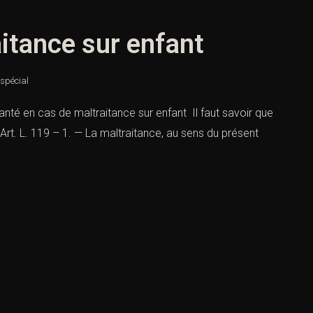
aitance sur enfant
 spécial
nté en cas de maltraitance sur enfant Il faut savoir que
 « Art. L. 119 – 1. — La maltraitance, au sens du présent