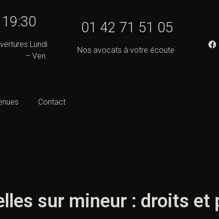
- 19:30
01 42 71 51 05
vertures Lundi
Nos avocats à votre écoute
– Ven.
enues
Contact
lles sur mineur : droits et