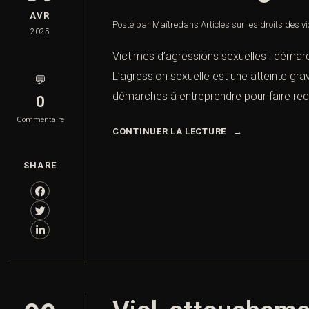
AVR
Posté par Maître
dans
Articles sur les droits des v
2025
Victimes d’agressions sexuelles : démar
L’agression sexuelle est une atteinte grav
💬
démarches à entreprendre pour faire recon
0
Commentaire
CONTINUER LA LECTURE
SHARE