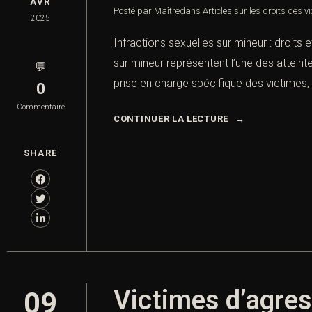
AVR
Posté par Maître
dans
Articles sur les droits des v
2025
Infractions sexuelles sur mineur : droits 
sur mineur représentent l’une des atteinte
💬
prise en charge spécifique des victimes, 
0
Commentaire
CONTINUER LA LECTURE
SHARE
Victimes d’agres
09