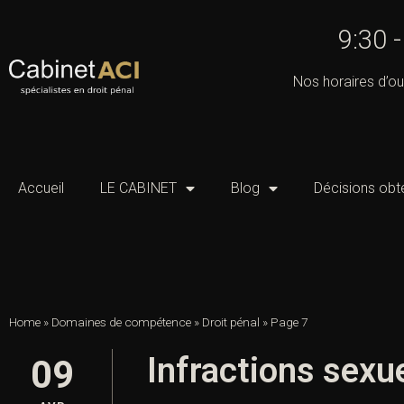
9:30 
Nos horaires d’ou
Accueil
LE CABINET
Blog
Décisions obt
Home
»
Domaines de compétence
»
Droit pénal
»
Page 7
Infractions sexue
09