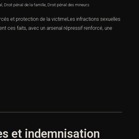
al
,
Droit pénal de la famille
,
Droit pénal des mineurs
orcés et protection de la victimeLes infractions sexuelles
ent ces faits, avec un arsenal répressif renforcé, une
es et indemnisation