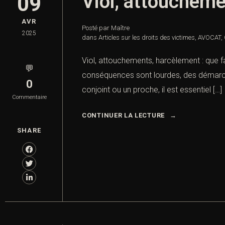
Viol, attouchemen
09
AVR
Posté par Maître
2025
dans
Articles sur les droits des victimes
,
AVOCAT
,
Viol, attouchements, harcèlement : que f
💬
conséquences sont lourdes, des démarches 
0
conjoint ou un proche, il est essentiel […]
Commentaire
CONTINUER LA LECTURE
SHARE