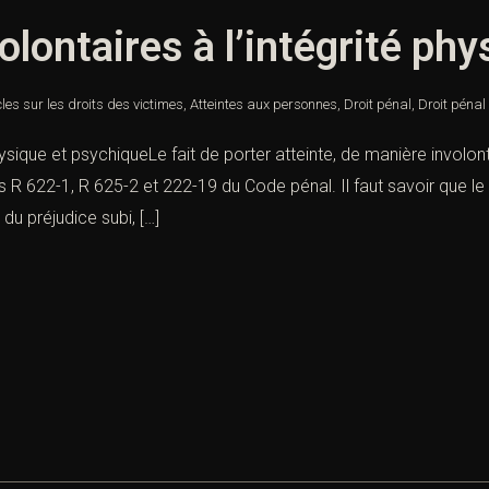
olontaires à l’intégrité ph
cles sur les droits des victimes
,
Atteintes aux personnes
,
Droit pénal
,
Droit pénal
physique et psychiqueLe fait de porter atteinte, de manière involont
R 622-1, R 625-2 et 222-19 du Code pénal. Il faut savoir que le 
 du préjudice subi, […]