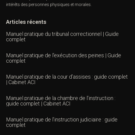
intérêts des personnes physiques et morales.
Articles récents
Manuel pratique du tribunal correctionnel | Guide
complet
Manuel pratique de l’exécution des peines | Guide
complet
Manuel pratique de la cour d’assises : guide complet
| Cabinet ACI
Manuel pratique de la chambre de l’instruction :
guide complet | Cabinet ACI
Manuel pratique de l’instruction judiciaire : guide
complet