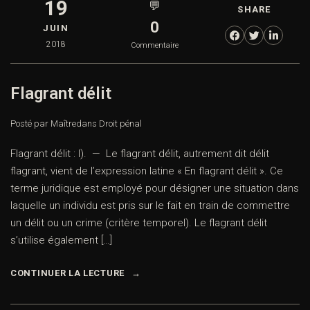
19
💬
SHARE
0
JUIN
2018
Commentaire
Flagrant délit
Posté par Maître
dans
Droit pénal
Flagrant délit : I). — Le flagrant délit, autrement dit délit
flagrant, vient de l’expression latine « En flagrant délit ». Ce
terme juridique est employé pour désigner une situation dans
laquelle un individu est pris sur le fait en train de commettre
un délit ou un crime (critère temporel). Le flagrant délit
s’utilise également […]
CONTINUER LA LECTURE