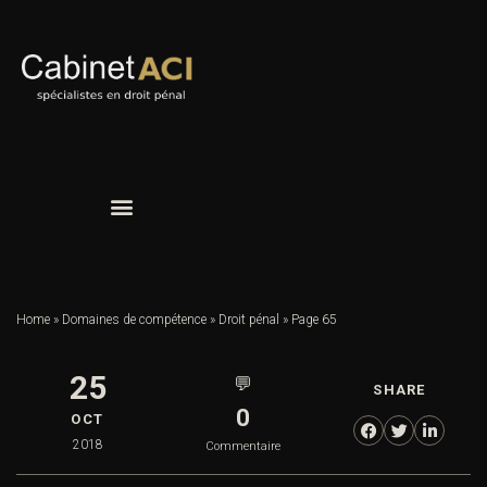
Home
»
Domaines de compétence
»
Droit pénal
»
Page 65
25
💬
SHARE
0
OCT
2018
Commentaire