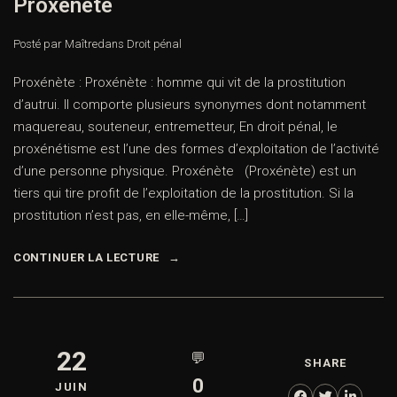
Proxénète
Posté par Maître
dans
Droit pénal
Proxénète : Proxénète : homme qui vit de la prostitution
d’autrui. Il comporte plusieurs synonymes dont notamment
maquereau, souteneur, entremetteur, En droit pénal, le
proxénétisme est l’une des formes d’exploitation de l’activité
d’une personne physique. Proxénète (Proxénète) est un
tiers qui tire profit de l’exploitation de la prostitution. Si la
prostitution n’est pas, en elle-même, […]
CONTINUER LA LECTURE
22
💬
SHARE
0
JUIN