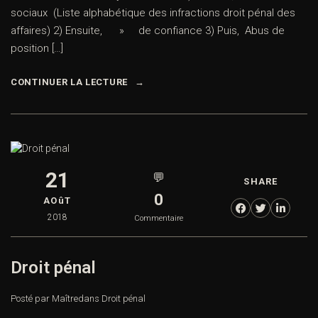
sociaux (Liste alphabétique des infractions droit pénal des
affaires) 2) Ensuite, » de confiance 3) Puis, Abus de
position […]
CONTINUER LA LECTURE
21
💬
SHARE
0
AOûT
2018
Commentaire
Droit pénal
Posté par Maître
dans
Droit pénal