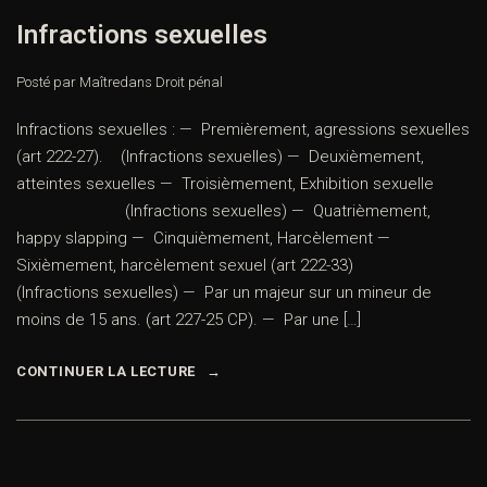
Infractions sexuelles
Posté par Maître
dans
Droit pénal
Infractions sexuelles : — Premièrement, agressions sexuelles
(art 222-27). (Infractions sexuelles) — Deuxièmement,
atteintes sexuelles — Troisièmement, Exhibition sexuelle
(Infractions sexuelles) — Quatrièmement,
happy slapping — Cinquièmement, Harcèlement —
Sixièmement, harcèlement sexuel (art 222-33)
(Infractions sexuelles) — Par un majeur sur un mineur de
moins de 15 ans. (art 227-25 CP). — Par une […]
CONTINUER LA LECTURE