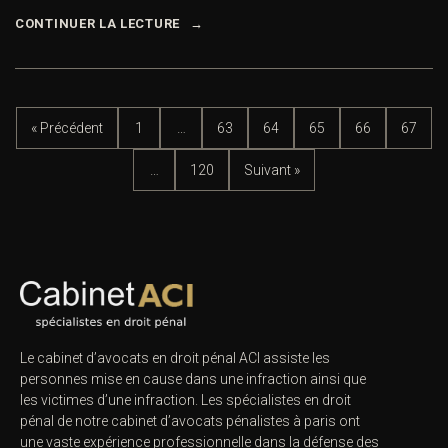
CONTINUER LA LECTURE
« Précédent
1
…
63
64
65
66
67
…
120
Suivant »
Le cabinet d’avocats en droit pénal ACI assiste les
personnes mise en cause dans une infraction ainsi que
les victimes d’une infraction. Les spécialistes en droit
pénal de notre
cabinet d’avocats pénalistes
à paris ont
une vaste expérience professionnelle dans la défense des