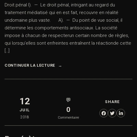
Droit pénal I). — Le droit pénal, intrigant au regard du
traitement médiatisé qui en est fait, recouvre en réalité
undomaine plus vaste. A). — Du point de vue social, il
détermine les comportements antisociaux. La société
impose à chacun de respecterun certain nombre de règles,
qui lorsqu’elles sont enfreintes entraînent la réactionde cette
[…]
CONTINUER LA LECTURE
12
💬
SHARE
0
JUIL
2018
Commentaire