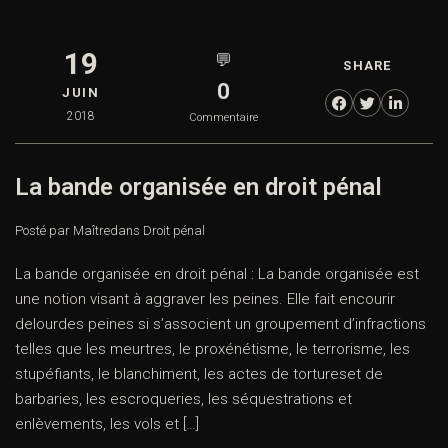
19
💬
SHARE
0
JUIN
2018
Commentaire
La bande organisée en droit pénal
Posté par Maître
dans
Droit pénal
La bande organisée en droit pénal : La bande organisée est
une notion visant à aggraver les peines. Elle fait encourir
delourdes peines si s’associent un groupement d’infractions
telles que les meurtres, le proxénétisme, le terrorisme, les
stupéfiants, le blanchiment, les actes de tortureset de
barbaries, les escroqueries, les séquestrations et
enlèvements, les vols et […]