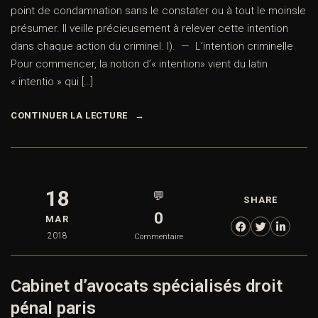
point de condamnation sans le constater ou à tout le moinsle
présumer. Il veille précieusement à relever cette intention
dans chaque action du criminel. I). — L’intention criminelle
Pour commencer, la notion d’« intention» vient du latin
« intentio » qui […]
CONTINUER LA LECTURE
18
💬
SHARE
0
MAR
2018
Commentaire
Cabinet d’avocats spécialisés droit
pénal paris