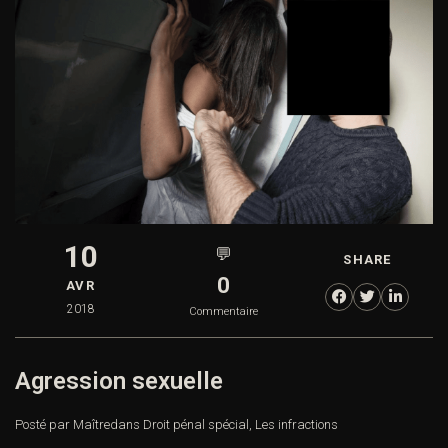
10
💬
SHARE
0
AVR
2018
Commentaire
Agression sexuelle
Posté par Maître
dans
Droit pénal spécial
,
Les infractions