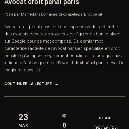
Avocat droit pénal paris
Posté par Maître
dans
Domaines de compétence
,
Droit pénal
Avocat droit pénal paris est une expression de recherche
des avocats pénalistes soucieux de figurer en bonne place
sur Google pour ce mot composé. Ce dernier mot
caractérise l’activité de l’avocat parisien spécialisé en droit
pénalet qu’on appelle également pénaliste .L’étude qui suivra
indiquera l’action que mènel’avocat droit pénal paris devant le
magistrat dans la […]
CONTINUER LA LECTURE
23
💬
SHARE
0
MAR