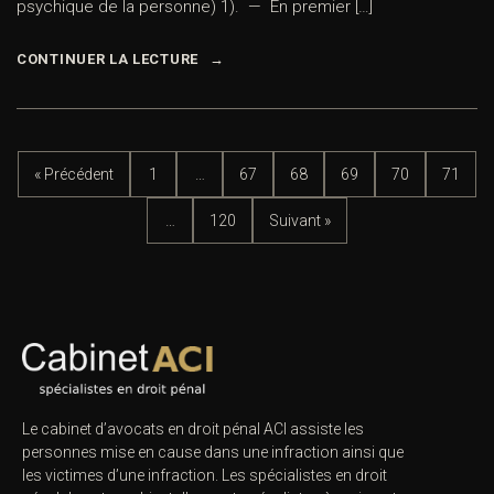
psychique de la personne) 1). — En premier […]
CONTINUER LA LECTURE
« Précédent
1
…
67
68
69
70
71
…
120
Suivant »
Le cabinet d’avocats en droit pénal ACI assiste les
personnes mise en cause dans une infraction ainsi que
les victimes d’une infraction. Les spécialistes en droit