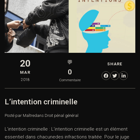
20
💬
SHARE
0
MAR
2018
Commentaire
L’intention criminelle
Posté par Maître
dans
Droit pénal général
L’intention criminelle : L’intention criminelle est un élément
essentiel dans chacunedes infractions traitée. Pour le juge