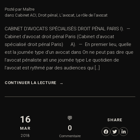
Posté par Maître
dans
Cabinet ACI
,
Droit pénal
,
L'avocat
,
Le rôle de l'avocat
CABINET D’AVOCATS SPÉCIALISÉS DROIT PÉNAL PARIS I). —
Cabinet d’avocat droit pénal Paris (Cabinet d’avocat
spécialisé droit pénal Paris) A). — En premier lieu, quelle
est la journée type d’un avocat dans On ne peut pas dire que
l’avocat pénaliste ait une journée type Le quotidien de
l’avocat est rythmé par des audiences qui […]
CONTINUER LA LECTURE
16
💬
SHARE
0
MAR
2018
Commentaire