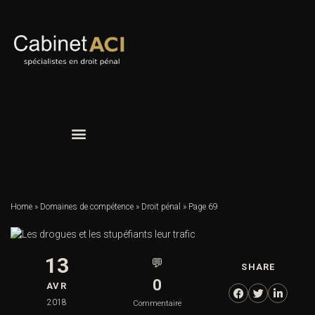
Home
»
Domaines de compétence
»
Droit pénal
»
Page 69
13
💬
SHARE
0
AVR
2018
Commentaire