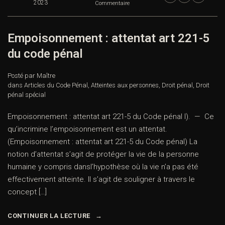
2023
Commentaire
Empoisonnement : attentat art 221-5
du code pénal
Posté par Maître
dans
Articles du Code Pénal
,
Atteintes aux personnes
,
Droit pénal
,
Droit
pénal spécial
Empoisonnement : attentat art 221-5 du Code pénal I). — Ce
qu’incrimine l’empoisonnement est un attentat.
(Empoisonnement : attentat art 221-5 du Code pénal) La
notion d’attentat s’agit de protéger la vie de la personne
humaine y compris dansl’hypothèse où la vie n’a pas été
effectivement atteinte. Il s’agit de souligner à travers le
concept […]
CONTINUER LA LECTURE