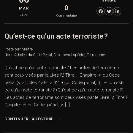
SHARE
0
MAR
2023
Commentaire
Qu’est-ce qu’un acte terroriste ?
Posté par Maître
dans
Articles du Code Pénal
,
Droit pénal spécial
,
Terrorisme
Qu’est-ce qu’un acte terroriste ? Les actes de terrorisme
sont ceux visés par le Livre IV, Titre II, Chapitre Iᵉʳ du Code
pénal (v. articles 421-1 à 421-6 du Code pénal) I). — Qu’est-
ce qu’un acte terroriste ? (Qu’est-ce qu’un acte terroriste ?)
Les actes de terrorisme sont ceux visés par le Livre IV, Titre II,
Chapitre Iᵉʳ du Code pénal (v. […]
CONTINUER LA LECTURE