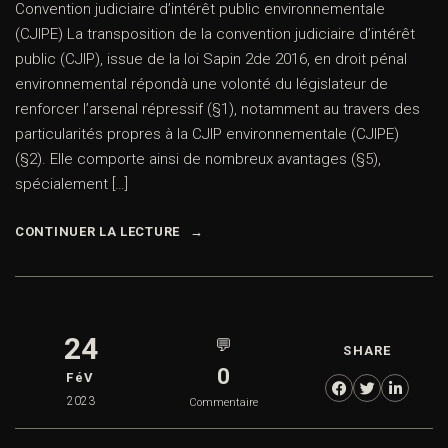
Convention judiciaire d’intérêt public environnementale
(CJIPE) La transposition de la convention judiciaire d’intérêt
public (CJIP), issue de la loi Sapin 2de 2016, en droit pénal
environnemental répondà une volonté du législateur de
renforcer l’arsenal répressif (§1), notamment au travers des
particularités propres à la CJIP environnementale (CJIPE)
(§2). Elle comporte ainsi de nombreux avantages (§5),
spécialement […]
CONTINUER LA LECTURE
24
💬
SHARE
0
FéV
2023
Commentaire