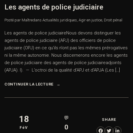
Les agents de police judiciaire
Posté par Maître
dans
Actualités juridiques
,
Agir en justice
,
Droit pénal
Les agents de police judiciaireNous devons distinguer les
agents de police judiciaire (APJ) des officiers de police
judiciaire (OPJ) en ce qu’ils n’ont pas les mêmes prérogatives
ni la même autonomie. Nous discernerons encore les agents
de police judiciaire des agents de police judiciaireadjoints
(APJA). I). — L’octroi de la qualité d’APJ et d’APJA (Les […]
CONTINUER LA LECTURE
18
💬
SHARE
0
FéV