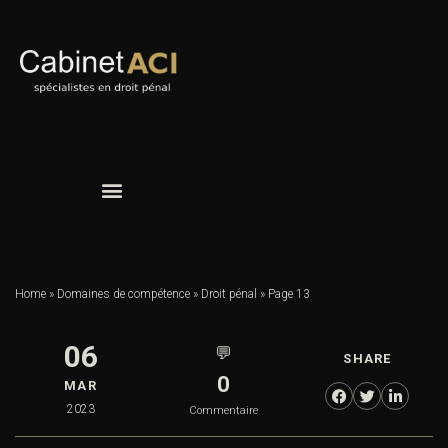
Home
»
Domaines de compétence
»
Droit pénal
»
Page 13
06
💬
SHARE
0
MAR
2023
Commentaire