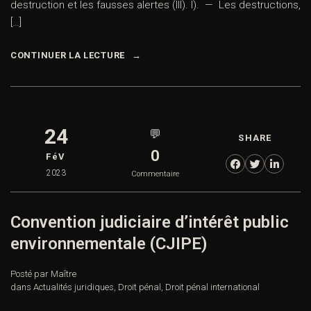
destruction et les fausses alertes (III). I). — Les destructions,
[…]
CONTINUER LA LECTURE
24
💬
SHARE
0
FéV
2023
Commentaire
Convention judiciaire d’intérêt public
environnementale (CJIPE)
Posté par Maître
dans
Actualités juridiques
,
Droit pénal
,
Droit pénal international