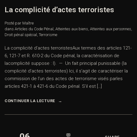
La complicité d’actes terroristes
Posté par Maître
dans
Articles du Code Pénal
,
Atteintes aux biens
,
Atteintes aux personnes
,
Droit pénal spécial
,
Terrorisme
La complicité d’actes terroristesAux termes des articles 121-
6, 121-7 et R. 610-2 du Code pénal, la caractérisation de
lacomplicité suppose : I). — Un fait principal punissable (la
complicité d’actes terroristes) Ici, il s’agit de caractériser la
commission de l’un des actes de terrorisme visés parles
articles 421-1 à 421-6 du Code pénal. S’il est […]
CONTINUER LA LECTURE
06
💬