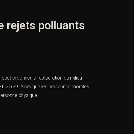
 rejets polluants
 peut ordonner la restauration du milieu
le L 216-9
. Alors que les personnes morales
personne physique.