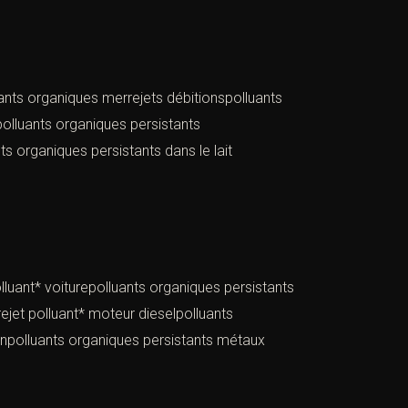
uants organiques merrejets débitionspolluants
polluants organiques persistants
 organiques persistants dans le lait
lluant* voiturepolluants organiques persistants
ejet polluant* moteur dieselpolluants
ionpolluants organiques persistants métaux