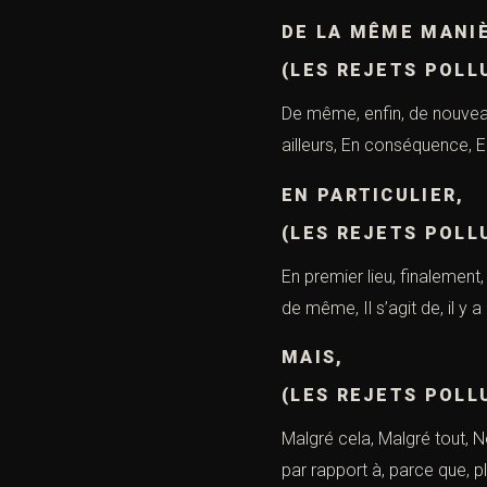
DE LA MÊME MANI
(LES REJETS POLL
De même, enfin, de nouveau
ailleurs, En conséquence, E
EN PARTICULIER,
(LES REJETS POLL
En premier lieu, finalement
de même, Il s’agit de, il y a
MAIS,
(LES REJETS POLL
Malgré cela, Malgré tout, N
par rapport à, parce que, p