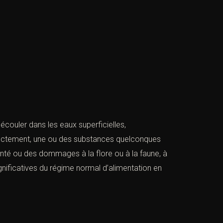
s’écouler dans les eaux superficielles,
directement, une ou des substances quelconques
santé ou des dommages à la flore ou à la faune, à
gnificatives du régime normal d’alimentation en