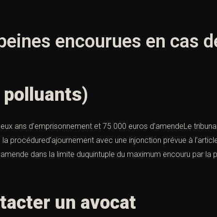
peines
encourues en cas de
 polluants)
e, deux ans d’emprisonnement et 75 000 euros d’amendeLe tribunal
e la procédured’ajournement avec une
injonction prévue à l’artic
ne amende dans la limite duquintuple du maximum encouru par la 
ntacter un avocat