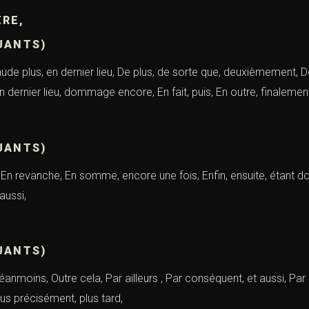
ÈRE,
UANTS)
de plus, en dernier lieu, De plus, de sorte que, deuxièmement, D
n dernier lieu, dommage encore, En fait, puis, En outre, finalemen
UANTS)
, En revanche, En somme, encore une fois, Enfin, ensuite, étant do
 aussi,
UANTS)
éanmoins, Outre cela, Par ailleurs , Par conséquent, et aussi, Pa
lus précisément, plus tard,