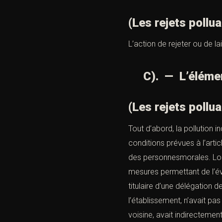
(Les rejets pollu
L’action de rejeter ou de la
C). — L’élément
(Les rejets pollu
Tout d’abord, la pollution i
conditions prévues à
l’arti
des personnesmorales. Lors
mesures permettant de l’évit
titulaire d’une délégation 
l’établissement, n’avait pa
voisine, avait indirectemen