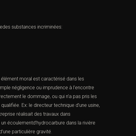
turedes substances incriminées:
Son élément moral est caractérisé dans les
imple négligence ou imprudence à l’encontre
rectement le dommage, ou qui n’a pas pris les
qualifiée. Ex: le directeur technique d’une usine,
treprise réalisait des travaux dans
se un écoulementd’hydrocarbure dans la rivière
une particulière gravité.