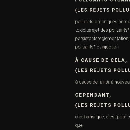
(LES REJETS POLL
polluants organiques persi
toxicitérejet des polluants
persistantsrèglementation p
polluants* et injection
À CAUSE DE CELA,
(LES REJETS POLL
à cause de, ainsi, à nouveau,
CEPENDANT,
(LES REJETS POLL
c’est ainsi que, c’est pour 
que,