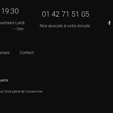
- 19:30
01 42 71 51 05
vertures Lundi
Nos avocats à votre écoute
– Ven.
enues
Contact
luants
nal
,
Droit pénal de l'urbanisme