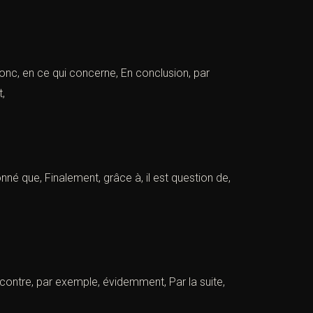
onc, en ce qui concerne, En conclusion, par
t,
nné que, Finalement, grâce à, il est question de,
r contre, par exemple, évidemment, Par la suite,