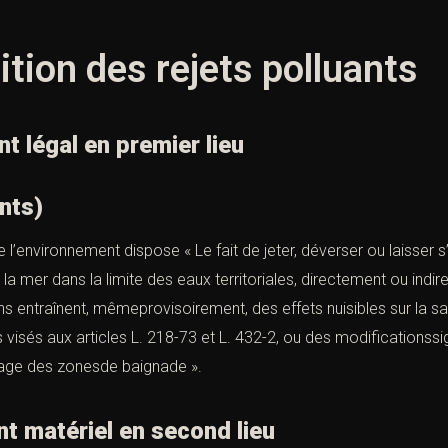
ition des rejets polluants
légal en premier lieu
ants)
de l’environnement
dispose « Le fait de jeter, déverser ou laisser 
 la mer dans la limite des eaux territoriales, directement ou in
ons entraînent, mêmeprovisoirement, des effets nuisibles sur la 
 visés aux
articles L. 218-73
et
L. 432-2
, ou des modificationssi
sage des zonesde baignade ».
 matériel en second lieu