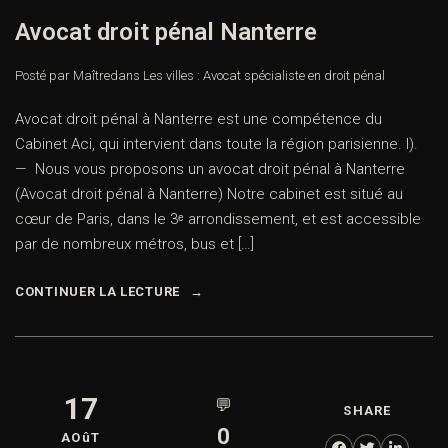
Avocat droit pénal Nanterre
Posté par Maître
dans
Les villes : Avocat spécialiste en droit pénal
Avocat droit pénal à Nanterre est une compétence du
Cabinet Aci, qui intervient dans toute la région parisienne. I).
— Nous vous proposons un avocat droit pénal à Nanterre
(Avocat droit pénal à Nanterre) Notre cabinet est situé au
cœur de Paris, dans le 3ᵉ arrondissement, et est accessible
par de nombreux métros, bus et […]
CONTINUER LA LECTURE
17
💬
SHARE
0
AOûT