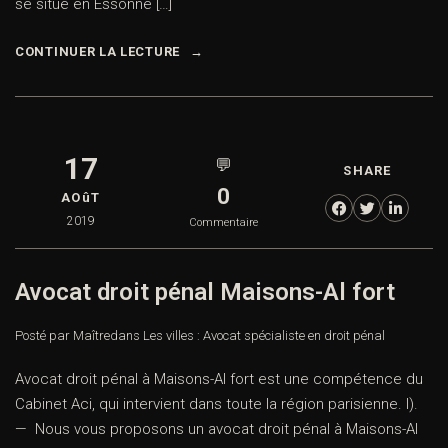
se situe en Essonne […]
CONTINUER LA LECTURE
17
💬
SHARE
0
AOûT
2019
Commentaire
Avocat droit pénal Maisons-Al fort
Posté par Maître
dans
Les villes : Avocat spécialiste en droit pénal
Avocat droit pénal à Maisons-Al fort est une compétence du
Cabinet Aci, qui intervient dans toute la région parisienne. I).
— Nous vous proposons un avocat droit pénal à Maisons-Al