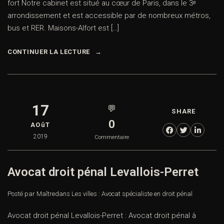
fort Notre cabinet est situé au cœur de Paris, dans le 3ᵉ
arrondissement et est accessible par de nombreux métros,
bus et RER. Maisons-Alfort est […]
CONTINUER LA LECTURE
17
💬
SHARE
0
AOûT
2019
Commentaire
Avocat droit pénal Levallois-Perret
Posté par Maître
dans
Les villes : Avocat spécialiste en droit pénal
Avocat droit pénal Levallois-Perret : Avocat droit pénal à