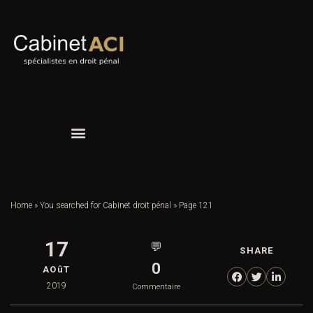
Home
»
You searched for Cabinet droit pénal
»
Page 121
17
💬
SHARE
0
AOûT
2019
Commentaire