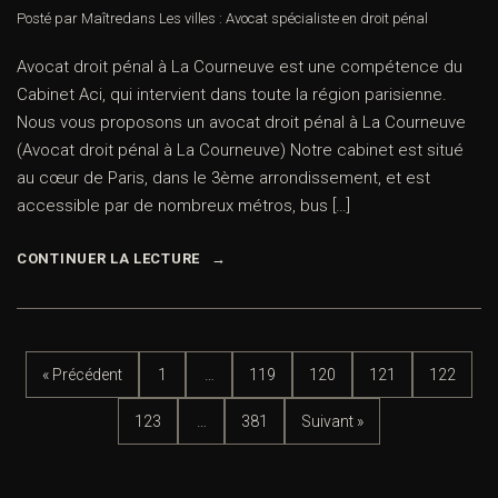
Posté par Maître
dans
Les villes : Avocat spécialiste en droit pénal
Avocat droit pénal à La Courneuve est une compétence du
Cabinet Aci, qui intervient dans toute la région parisienne.
Nous vous proposons un avocat droit pénal à La Courneuve
(Avocat droit pénal à La Courneuve) Notre cabinet est situé
au cœur de Paris, dans le 3ème arrondissement, et est
accessible par de nombreux métros, bus […]
CONTINUER LA LECTURE
« Précédent
1
…
119
120
121
122
123
…
381
Suivant »