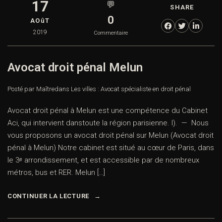
17
💬
SHARE
0
AOûT
2019
Commentaire
Avocat droit pénal Melun
Posté par Maître
dans
Les villes : Avocat spécialiste en droit pénal
Avocat droit pénal à Melun est une compétence du Cabinet
Aci, qui intervient danstoute la région parisienne. I). — Nous
vous proposons un avocat droit pénal sur Melun (Avocat droit
pénal à Melun) Notre cabinet est situé au cœur de Paris, dans
le 3ᵉ arrondissement, et est accessible par de nombreux
métros, bus et RER. Melun […]
CONTINUER LA LECTURE