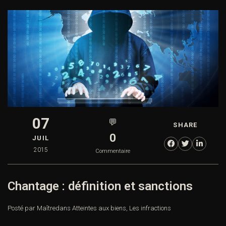
07
💬
SHARE
0
JUIL
2015
Commentaire
Chantage : définition et sanctions
Posté par Maître
dans
Atteintes aux biens
,
Les infractions