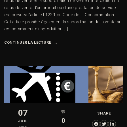
refus de vente et la subordination de vente L’interdiction du
refus de vente d’un produit ou d’une prestation de service
est prévueà l’article L122-1 du Code de la Consommation.
Cet article prohibe également la subordination de la vente au
consommateur d’unproduit ou […]
CONTINUER LA LECTURE
07
💬
SHARE
0
JUIL