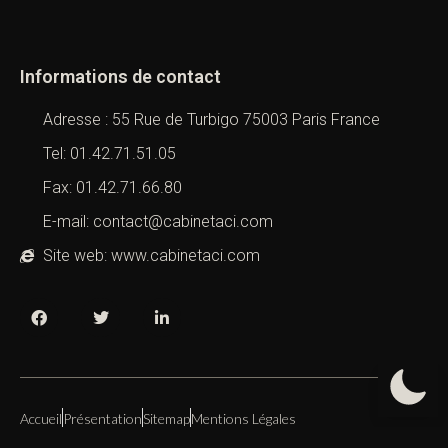
Informations de contact
Adresse : 55 Rue de Turbigo 75003 Paris France
Tel: 01.42.71.51.05
Fax: 01.42.71.66.80
E-mail: contact@cabinetaci.com
Site web: www.cabinetaci.com
Accueil
Présentation
Sitemap
Mentions Légales
Copyright 2019 – 2026 –
Cabinet ACI
All Right Reserved