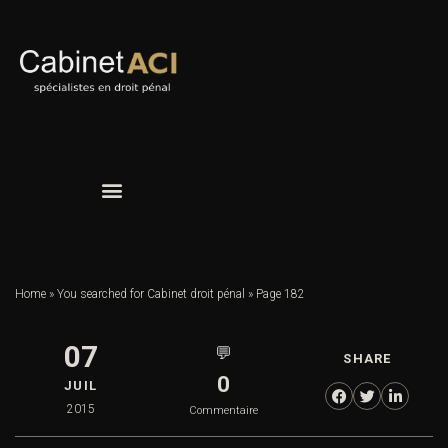
Home
»
You searched for Cabinet droit pénal
»
Page 182
07
💬
SHARE
0
JUIL
2015
Commentaire