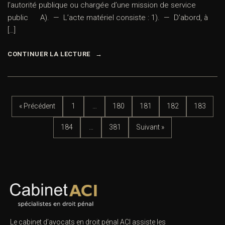
l’autorité publique ou chargée d’une mission de service
public A). — L’acte matériel consiste : 1). — D’abord, à
[…]
CONTINUER LA LECTURE
« Précédent
1
…
180
181
182
183
184
…
381
Suivant »
Le cabinet d’avocats en droit pénal ACI assiste les