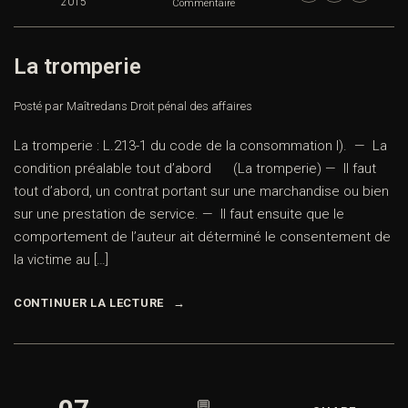
2015
Commentaire
La tromperie
Posté par Maître
dans
Droit pénal des affaires
La tromperie : L.213-1 du code de la consommation I). — La
condition préalable tout d’abord (La tromperie) — Il faut
tout d’abord, un contrat portant sur une marchandise ou bien
sur une prestation de service. — Il faut ensuite que le
comportement de l’auteur ait déterminé le consentement de
la victime au […]
CONTINUER LA LECTURE
💬