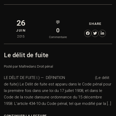
26
💬
SHARE
0
JUIN
2015
Commentaire
Le délit de fuite
Posté par Maître
dans
Droit pénal
LE DÉLIT DE FUITE I.) — DÉFINITION (Le délit
de fuite) Le Délit de fuite est apparu dans le Code pénal pour
la première fois dans une loi du 17 juillet 1908, et dans le
Code de la route dansune ordonnance du 15 décembre
1958. L’article 434-10 du Code pénal, tel que modifié par la […]
CONTINUER LA LECTURE