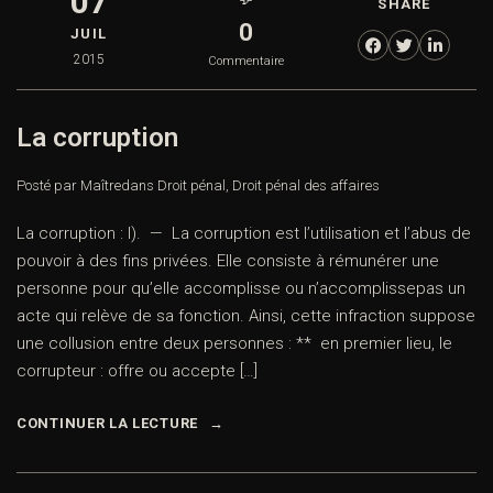
07
SHARE
0
JUIL
2015
Commentaire
La corruption
Posté par Maître
dans
Droit pénal
,
Droit pénal des affaires
La corruption : I). — La corruption est l’utilisation et l’abus de
pouvoir à des fins privées. Elle consiste à rémunérer une
personne pour qu’elle accomplisse ou n’accomplissepas un
acte qui relève de sa fonction. Ainsi, cette infraction suppose
une collusion entre deux personnes : ** en premier lieu, le
corrupteur : offre ou accepte […]
CONTINUER LA LECTURE