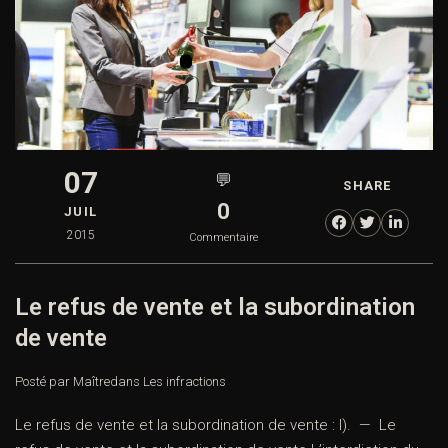
07
💬
SHARE
0
JUIL
2015
Commentaire
Le refus de vente et la subordination
de vente
Posté par Maître
dans
Les infractions
Le refus de vente et la subordination de vente : I). — Le