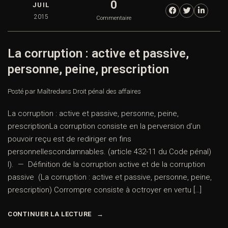
0
JUIL
2015
Commentaire
La corruption : active et passive,
personne, peine, prescription
Posté par Maître
dans
Droit pénal des affaires
La corruption : active et passive, personne, peine,
prescriptionLa corruption consiste en la perversion d’un
pouvoir reçu est de rediriger en fins
personnellescondamnables. (article 432-11 du Code pénal)
I). — Définition de la corruption active et de la corruption
passive (La corruption : active et passive, personne, peine,
prescription) Corrompre consiste à octroyer en vertu […]
CONTINUER LA LECTURE