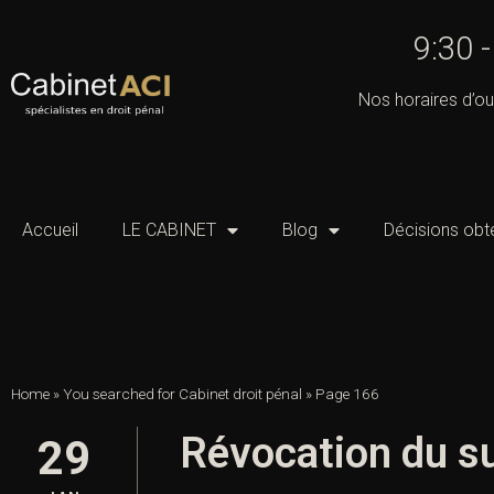
9:30 
Nos horaires d’ou
Accueil
LE CABINET
Blog
Décisions obt
Home
»
You searched for Cabinet droit pénal
»
Page 166
Révocation du s
29