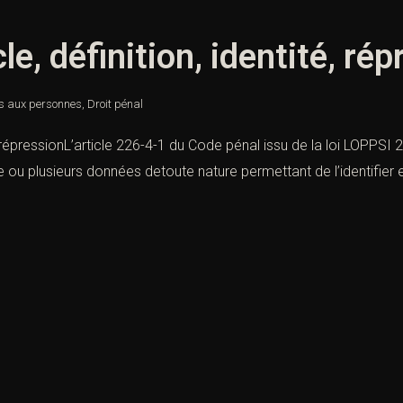
le, définition, identité, ré
es aux personnes
,
Droit pénal
ité, répressionL’article 226-4-1 du Code pénal issu de la loi LOPPSI
ne ou plusieurs données detoute nature permettant de l’identifier e