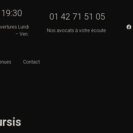
- 19:30
01 42 71 51 05
vertures Lundi
Nos avocats à votre écoute
– Ven.
enues
Contact
ursis