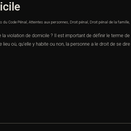
icile
es du Code Pénal
,
Atteintes aux personnes
,
Droit pénal
,
Droit pénal de la famille
,
 la violation de domicile ? Il est important de définir le terme de
lieu où, qu’elle y habite ou non, la personne a le droit de se dire 