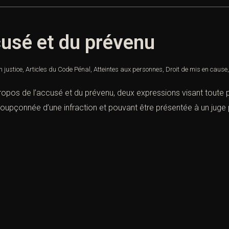
cusé et du prévenu
n justice
,
Articles du Code Pénal
,
Atteintes aux personnes
,
Droit de mis en cause
ropos de l’accusé et du prévenu, deux expressions visant toute 
oupçonnée d’une infraction et pouvant être présentée à un juge p