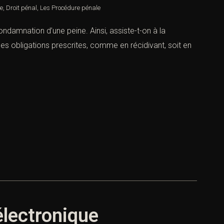
re
,
Droit pénal
,
Les Procédure pénale
ondamnation d’une peine. Ainsi, assiste-t-on à la
es obligations prescrites, comme en récidivant, soit en
électronique