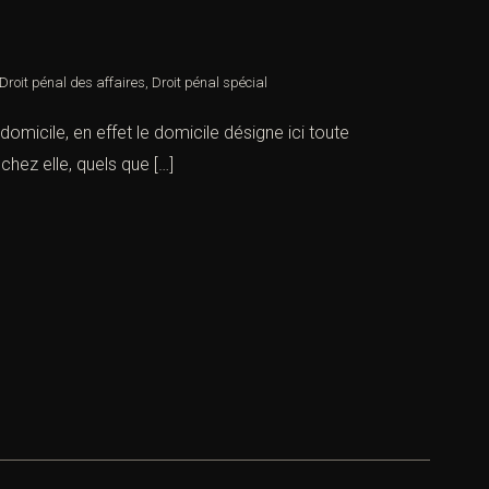
Droit pénal des affaires
,
Droit pénal spécial
 domicile, en effet le domicile désigne ici toute
chez elle, quels que […]