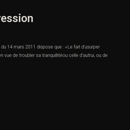
pression
 2 du 14 mars 2011 dispose que : « Le fait d’usurper
n vue de troubler sa tranquillitéou celle d’autrui, ou de