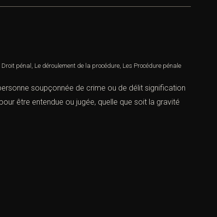
,
Droit pénal
,
Le déroulement de la procédure
,
Les Procédure pénale
personne soupçonnée de crime ou de délit signification
our être entendue ou jugée, quelle que soit la gravité