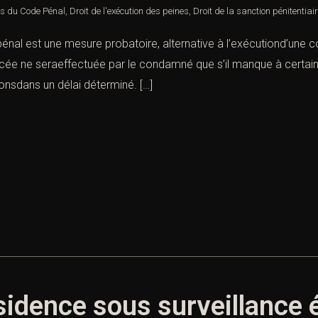
es du Code Pénal
,
Droit de l'exécution des peines
,
Droit de la sanction pénitentiai
 pénal est une mesure probatoire, alternative à l’exécutiond’une c
ncée ne seraeffectuée par le condamné que s’il manque à certain
onsdans un délai déterminé. […]
sidence sous surveillance 