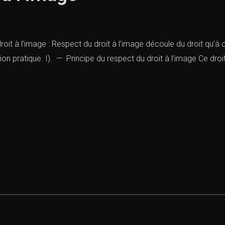
roit à l’image : Respect du droit à l’image découle du droit qu’à
tion pratique. I). — Principe du respect du droit à l’image Ce droit