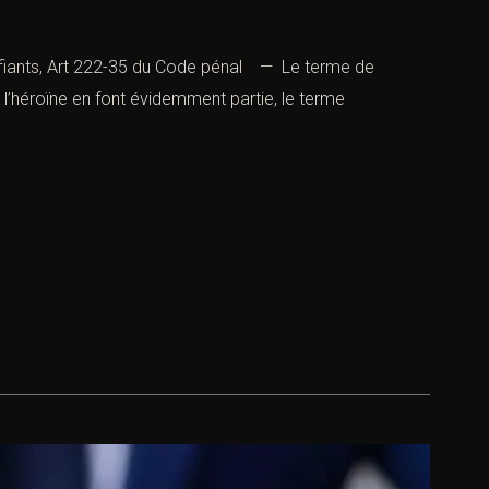
tupéfiants, Art 222-35 du Code pénal — Le terme de
u l’héroïne en font évidemment partie, le terme