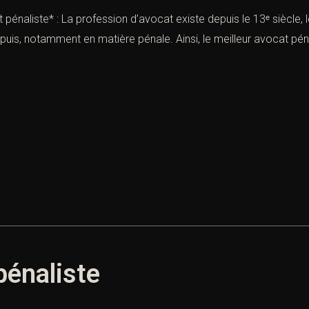
 pénaliste* : La profession d’avocat existe depuis le 13ᵉ siècle
puis, notamment en matière pénale. Ainsi, le meilleur avocat péna
pénaliste