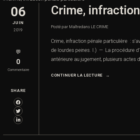
Crime, infraction
06
JUIN
Posté par Maître
dans
LE CRIME
2019
Crime, infraction pénale particulière : s’
de lourdes peines. I.) — La procédure d’e
💬
antérieure au jugement, plusieurs actes d
0
Commentaire
CONTINUER LA LECTURE
SHARE