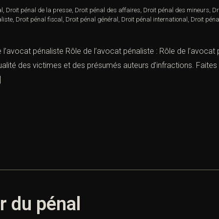
al
,
Droit pénal de la presse
,
Droit pénal des affaires
,
Droit pénal des mineurs
,
Dr
liste
,
Droit pénal fiscal
,
Droit pénal général
,
Droit pénal international
,
Droit péna
e l’avocat pénaliste Rôle de l’avocat pénaliste : Rôle de l’avocat
qualité des victimes et des présumés auteurs d’infractions. Faite
]
r du pénal