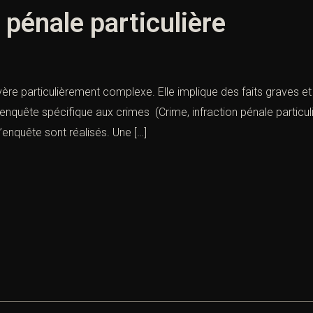
 pénale particulière
avère particulièrement complexe. Elle implique des faits graves et
nquête spécifique aux crimes (Crime, infraction pénale particuliè
’enquête sont réalisés. Une […]