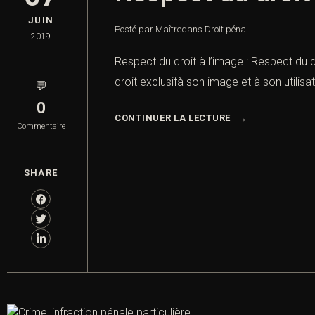
JUIN
Posté par Maître
dans
Droit pénal
2019
Respect du droit à l’image : Respect du d
droit exclusifà son image et à son utilisa
💬
0
CONTINUER LA LECTURE
Commentaire
SHARE