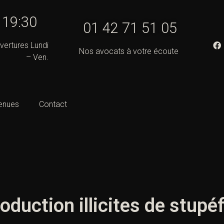
- 19:30
01 42 71 51 05
vertures Lundi
Nos avocats à votre écoute
– Ven.
enues
Contact
oduction illicites de stupé