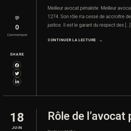
Meilleur avocat pénaliste Meilleur avocat
1274. Son rôle n’a cessé de accroître de
💬
justice. Il est le garant du respect des […]
0
Commentaire
CONTINUER LA LECTURE
SHARE
Rôle de l’avocat 
18
JUIN