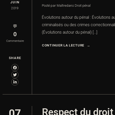
JUIN
Posté par Maître
dans
Droit pénal
2019
Évolutions autour du pénal : Évolutions au
criminalisés ou des crimes correctionnal
💬
(Évolutions autour du pénal) […]
0
Commentaire
CONTINUER LA LECTURE
SHARE
Respect du droit
07