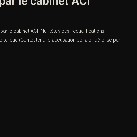
par le cabinet ACI
 le cabinet ACI. Nullités, vices, requalifications,
le tel que (Contester une accusation pénale : défense par