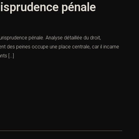
risprudence pénale
sprudence pénale. Analyse détaillée du droit,
ent des peines occupe une place centrale, car il incarne
nts […]