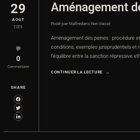
Aménagement des
29
AOûT
Posté par Maître
dans
Non classé
2025
Aménagement des peines : procédure et j
conditions, exemples jurisprudentiels et 
💬
l’équilibre entre la sanction répressive et
0
Commentaire
CONTINUER LA LECTURE
SHARE