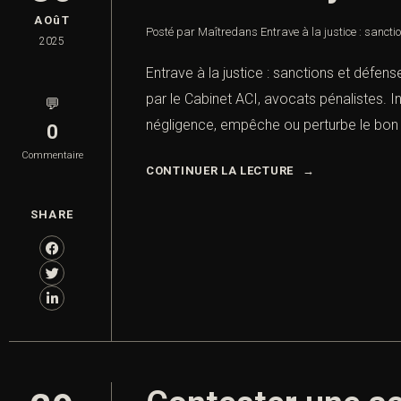
AOûT
Posté par Maître
dans
Entrave à la justice : sanct
2025
Entrave à la justice : sanctions et défens
par le Cabinet ACI, avocats pénalistes. In
💬
négligence, empêche ou perturbe le bon 
0
Commentaire
CONTINUER LA LECTURE
SHARE