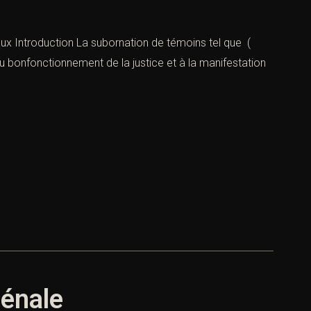
ux Introduction La subornation de témoins tel que (
au bonfonctionnement de la justice et à la manifestation
pénale