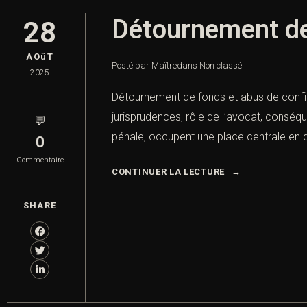
Détournement de 
28
AOûT
Posté par Maître
dans
Non classé
2025
Détournement de fonds et abus de confia
jurisprudences, rôle de l’avocat, conséq
💬
pénale, occupent une place centrale en dr
0
Commentaire
CONTINUER LA LECTURE
SHARE