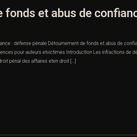
fonds et abus de confianc
nce : défense pénale Détournement de fonds et abus de confianc
uences pour auteurs etvictimes Introduction Les infractions de 
oit pénal des affaires eten droit […]