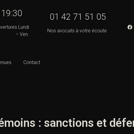
- 19:30
01 42 71 51 05
vertures Lundi
Nos avocats à votre écoute
– Ven.
enues
Contact
émoins : sanctions et déf