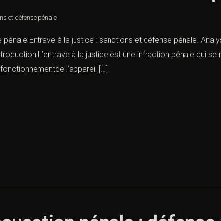
ions et défense pénale
e pénale Entrave à la justice : sanctions et défense pénale. Analy
troduction L’entrave à la justice est une infraction pénale qui se
fonctionnementde l’appareil […]