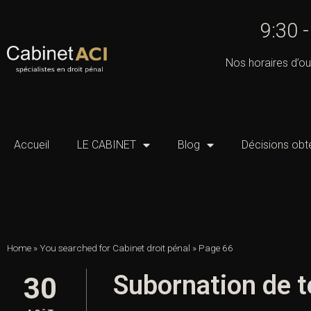
9:30 
Nos horaires d’ou
Accueil
LE CABINET
Blog
Décisions obt
Home
»
You searched for Cabinet droit pénal
»
Page 66
Subornation de t
30