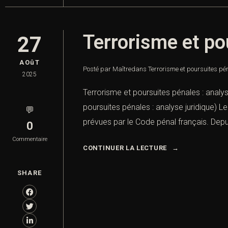
Terrorisme et po
27
AOûT
Posté par Maître
dans
Terrorisme et poursuites pén
2025
Terrorisme et poursuites pénales : analy
poursuites pénales : analyse juridique) Le
💬
prévues par le Code pénal français. Depui
0
Commentaire
CONTINUER LA LECTURE
SHARE