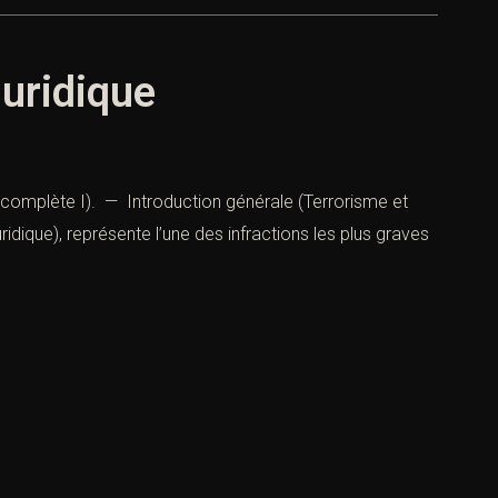
juridique
e complète I). — Introduction générale (Terrorisme et
ridique), représente l’une des infractions les plus graves