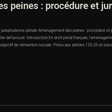
 peines : procédure et ju
urisprudence pénale Aménagement des peines : procédure et juri
rôle del’avocat. Introduction En droit pénal français, l’aménagem
l’objectif de réinsertion sociale. Prévu aux articles 132-25 et suiva