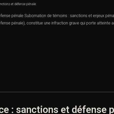
nctions et défense pénale
éfense pénale Subornation de témoins : sanctions et enjeux péna
ense pénale), constitue une infraction grave qui porte atteinte 
ice : sanctions et défense 