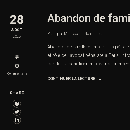
Abandon de famil
28
AOûT
Posté par Maître
dans
Non classé
2025
Abandon de famille et infractions pénales
et rôle de l’avocat pénaliste à Paris. Int
💬
famille. Ils sanctionnent desmanquement
0
Commentaire
CONTINUER LA LECTURE
SHARE