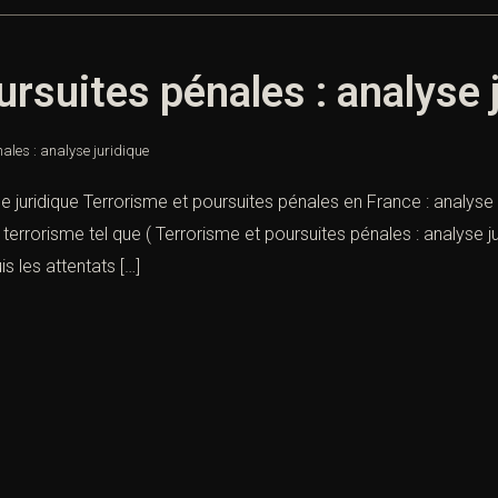
ursuites pénales : analyse 
ales : analyse juridique
se juridique Terrorisme et poursuites pénales en France : analys
 terrorisme tel que ( Terrorisme et poursuites pénales : analyse ju
s les attentats […]