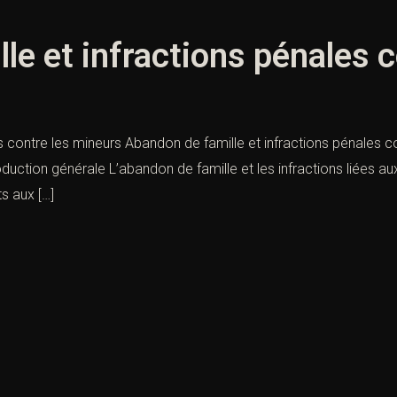
le et infractions pénales 
 contre les mineurs Abandon de famille et infractions pénales co
roduction générale L’abandon de famille et les infractions liées a
s aux […]