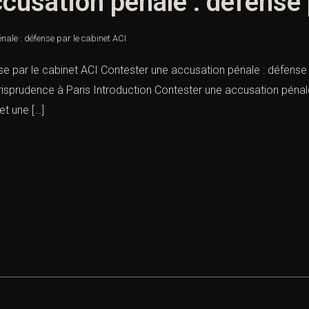
cusation pénale : défense 
nale : défense par le cabinet ACI
 par le cabinet ACI Contester une accusation pénale : défense par
 jurisprudence à Paris Introduction Contester une accusation péna
et une […]