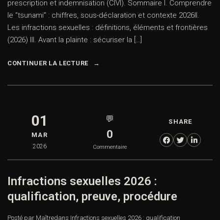
prescription et indemnisation (CIVI). Sommaire I. Comprendre
le “tsunami” : chiffres, sous-déclaration et contexte 2026II.
Les infractions sexuelles : définitions, éléments et frontières
(2026) III. Avant la plainte : sécuriser la […]
CONTINUER LA LECTURE
01
💬
SHARE
0
MAR
2026
Commentaire
Infractions sexuelles 2026 :
qualification, preuve, procédure
Posté par Maître
dans
Infractions sexuelles 2026 : qualification