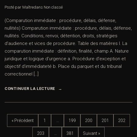
Posté par Maître
dans
Non classé
(Comparution immédiate : procédure, délais, défense,
nullités) Comparution immédiate : procédure, délais, défense,
nullités. Conditions, renvoi, détention, droits, stratégies
d’audience et vices de procédure. Table des matières I. La
comparution immédiate : définition, finalité, champ A. Nature
juridique et logique d’urgence a. Procédure d’exception et
objectif d’immédiateté b. Place du parquet et du tribunal
correctionnel […]
CONTINUER LA LECTURE
« Précédent
1
…
199
200
201
202
203
…
381
Suivant »