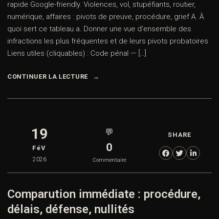
rapide Google-friendly. Violences, vol, stupéfiants, routier,
numérique, affaires : pivots de preuve, procédure, grief A. À
quoi sert ce tableau a. Donner une vue d’ensemble des
infractions les plus fréquentes et de leurs pivots probatoires
Liens utiles (cliquables) : Code pénal — […]
CONTINUER LA LECTURE
19
💬
SHARE
0
FéV
2026
Commentaire
Comparution immédiate : procédure,
délais, défense, nullités