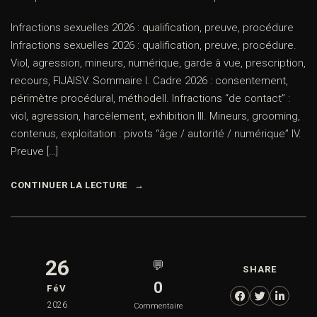
Infractions sexuelles 2026 : qualification, preuve, procédure
Infractions sexuelles 2026 : qualification, preuve, procédure.
Viol, agression, mineurs, numérique, garde à vue, prescription,
recours, FIJAISV. Sommaire I. Cadre 2026 : consentement,
périmètre procédural, méthodeII. Infractions “de contact” :
viol, agression, harcèlement, exhibition III. Mineurs, grooming,
contenus, exploitation : pivots “âge / autorité / numérique” IV.
Preuve […]
CONTINUER LA LECTURE
26
💬
SHARE
0
FéV
2026
Commentaire