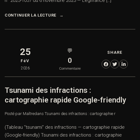
n° 2025-1057 du 6 novembre 2025 — Légifrance […]
CONTINUER LA LECTURE
25
💬
SHARE
0
FéV
2026
Commentaire
Tsunami des infractions :
cartographie rapide Google-friendly
Posté par Maître
dans
Tsunami des infractions : cartographie r
(Tableau “tsunami” des infractions — cartographie rapide
(Google-friendly) Tsunami des infractions : cartographie