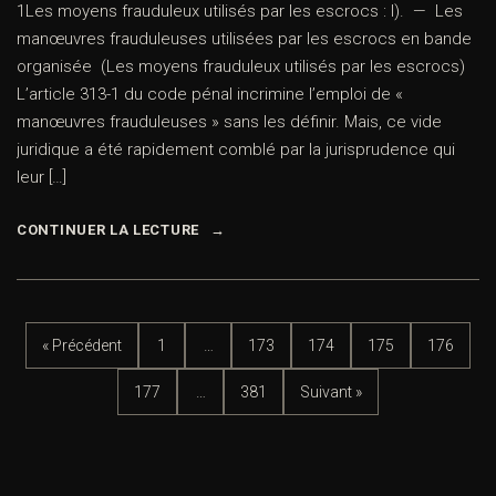
1Les moyens frauduleux utilisés par les escrocs : I). — Les
manœuvres frauduleuses utilisées par les escrocs en bande
organisée (Les moyens frauduleux utilisés par les escrocs)
L’article 313-1 du code pénal incrimine l’emploi de «
manœuvres frauduleuses » sans les définir. Mais, ce vide
juridique a été rapidement comblé par la jurisprudence qui
leur […]
CONTINUER LA LECTURE
« Précédent
1
…
173
174
175
176
177
…
381
Suivant »