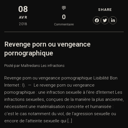
08
💬
SHARE
0
AVR
2018
Commentaire
Revenge porn ou vengeance
pornographique
Posté par Maître
dans
Les infractions
Revenge porn ou vengeance pornographique Lisibilité Bon
Internet : I). — Le revenge porn ou vengeance
pornographique : une infraction sexuelle à l’ère d’Internet Les
infractions sexuelles, conçues de la manière la plus ancienne,
nécessitent une matérialisation concrète et humanisée :
c’est le cas notamment du viol, de l’agression sexuelle ou
encore de l’atteinte sexuelle qui […]