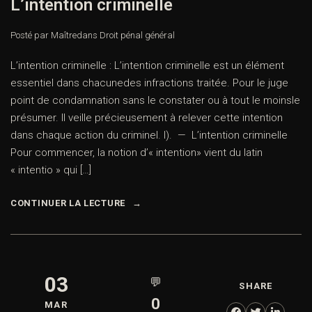
L’intention criminelle
Posté par Maître
dans
Droit pénal général
L’intention criminelle : L’intention criminelle est un élément
essentiel dans chacunedes infractions traitée. Pour le juge
point de condamnation sans le constater ou à tout le moinsle
présumer. Il veille précieusement à relever cette intention
dans chaque action du criminel. I). — L’intention criminelle
Pour commencer, la notion d’« intention» vient du latin
« intentio » qui […]
CONTINUER LA LECTURE
03
💬
SHARE
0
MAR