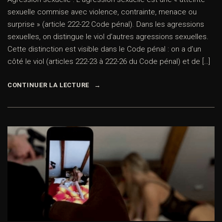
sexuelle commise avec violence, contrainte, menace ou
surprise » (article 222-22 Code pénal). Dans les agressions
sexuelles, on distingue le viol d’autres agressions sexuelles.
Cette distinction est visible dans le Code pénal : on a d’un
côté le viol (articles 222-23 à 222-26 du Code pénal) et de […]
CONTINUER LA LECTURE