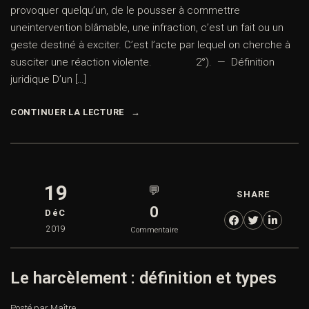
provoquer quelqu’un, de le pousser à commettre
uneintervention blâmable, une infraction, c’est un fait ou un
geste destiné à exciter. C’est l’acte par lequel on cherche à
susciter une réaction violente. 2°). — Définition
juridique D’un […]
CONTINUER LA LECTURE
19
💬
SHARE
0
DéC
2019
Commentaire
Le harcèlement : définition et types
Posté par Maître