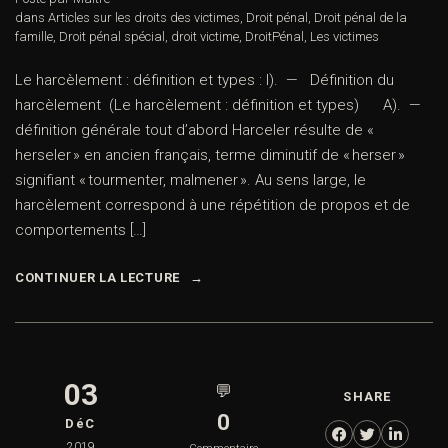
dans
Articles sur les droits des victimes
,
Droit pénal
,
Droit pénal de la
famille
,
Droit pénal spécial
,
droit victime
,
DroitPénal
,
Les victimes
Le harcèlement : définition et types : I). — Définition du
harcèlement (Le harcèlement : définition et types) A). —
définition générale tout d’abord Harceler résulte de «
herseler » en ancien français, terme diminutif de « herser »
signifiant « tourmenter, malmener ». Au sens large, le
harcèlement correspond à une répétition de propos et de
comportements […]
CONTINUER LA LECTURE
03
💬
SHARE
0
DéC
2019