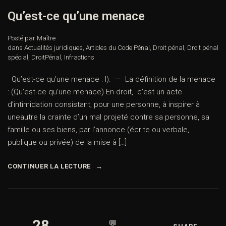
Qu’est-ce qu’une menace
Posté par Maître
dans
Actualités juridiques
,
Articles du Code Pénal
,
Droit pénal
,
Droit pénal
spécial
,
DroitPénal
,
Infractions
Qu’est-ce qu’une menace : I). — La définition de la menace
: (Qu’est-ce qu’une menace) En droit, c’est un acte
d’intimidation consistant, pour une personne, à inspirer à
uneautre la crainte d’un mal projeté contre sa personne, sa
famille ou ses biens, par l’annonce (écrite ou verbale,
publique ou privée) de la mise à […]
CONTINUER LA LECTURE
28
💬