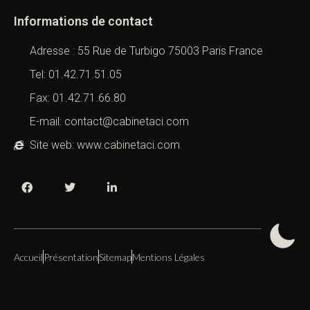
Informations de contact
Adresse : 55 Rue de Turbigo 75003 Paris France
Tel: 01.42.71.51.05
Fax: 01.42.71.66.80
E-mail: contact@cabinetaci.com
Site web: www.cabinetaci.com
Accueil
Présentation
Sitemap
Mentions Légales
Copyright 2019 – 2026 –
Cabinet ACI
All Right Reserved