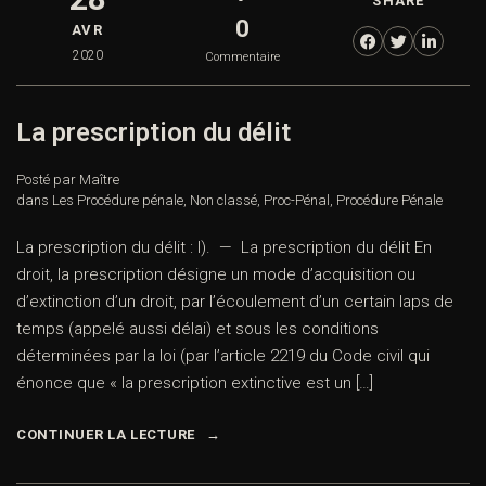
SHARE
0
AVR
2020
Commentaire
La prescription du délit
Posté par Maître
dans
Les Procédure pénale
,
Non classé
,
Proc-Pénal
,
Procédure Pénale
La prescription du délit : I). — La prescription du délit En
droit, la prescription désigne un mode d’acquisition ou
d’extinction d’un droit, par l’écoulement d’un certain laps de
temps (appelé aussi délai) et sous les conditions
déterminées par la loi (par l’article 2219 du Code civil qui
énonce que « la prescription extinctive est un […]
CONTINUER LA LECTURE