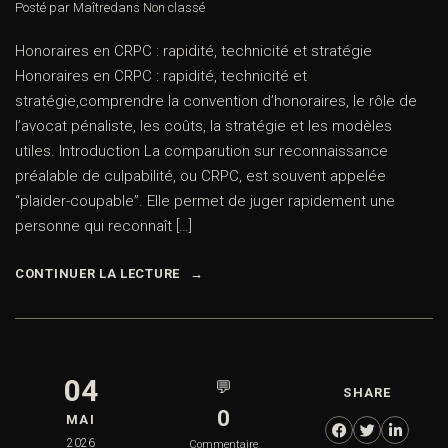
Posté par Maître
dans
Non classé
Honoraires en CRPC : rapidité, technicité et stratégie
Honoraires en CRPC : rapidité, technicité et
stratégie,comprendre la convention d’honoraires, le rôle de
l’avocat pénaliste, les coûts, la stratégie et les modèles
utiles. Introduction La comparution sur reconnaissance
préalable de culpabilité, ou CRPC, est souvent appelée
“plaider-coupable”. Elle permet de juger rapidement une
personne qui reconnaît […]
CONTINUER LA LECTURE
04
💬
SHARE
0
MAI
2026
Commentaire