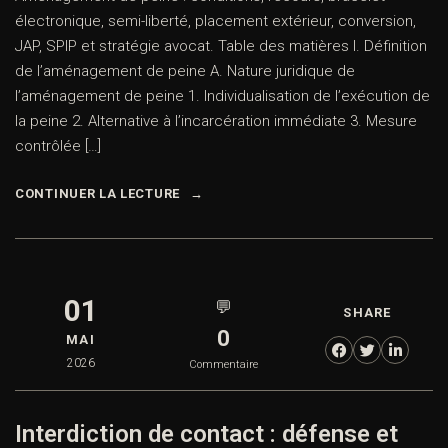
électronique, semi-liberté, placement extérieur, conversion,
JAP, SPIP et stratégie avocat. Table des matières I. Définition
de l’aménagement de peine A. Nature juridique de
l’aménagement de peine 1. Individualisation de l’exécution de
la peine 2. Alternative à l’incarcération immédiate 3. Mesure
contrôlée […]
CONTINUER LA LECTURE
01
💬
SHARE
0
MAI
2026
Commentaire
Interdiction de contact : défense et