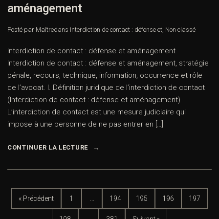
aménagement
Posté par Maître
dans
Interdiction de contact : défense et
,
Non classé
Interdiction de contact : défense et aménagement
Interdiction de contact : défense et aménagement, stratégie
pénale, recours, technique, information, occurrence et rôle
de l’avocat. I. Définition juridique de l’interdiction de contact
(Interdiction de contact : défense et aménagement)
L’interdiction de contact est une mesure judiciaire qui
impose à une personne de ne pas entrer en […]
CONTINUER LA LECTURE
« Précédent
1
…
194
195
196
197
198
…
381
Suivant »