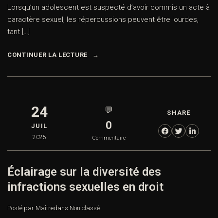
Lorsqu’un adolescent est suspecté d’avoir commis un acte à
caractère sexuel, les répercussions peuvent être lourdes,
tant […]
CONTINUER LA LECTURE
24
💬
SHARE
0
JUIL
2025
Commentaire
Éclairage sur la diversité des
infractions sexuelles en droit
Posté par Maître
dans
Non classé