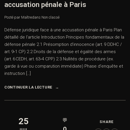
accusation pénale à Paris
Posté par Maître
dans
Non classé
Défense juridique face à une accusation pénale à Paris Plan
détaillé de l’article Introduction Principes fondamentaux de la
défense pénale 2.1 Présomption d’innocence (art. 9 DDHC /
art. 9‑1 CP) 2.2 Droits de la défense et égalité des armes
(art. 6 CEDH, art. 63‑4 CPP) 2.3 Nullités de procédure (ex.
garde à vue ou comparution immédiate) Phase d’enquête et
instruction […]
CONTINUER LA LECTURE
25
💬
SHARE
0
JUIL