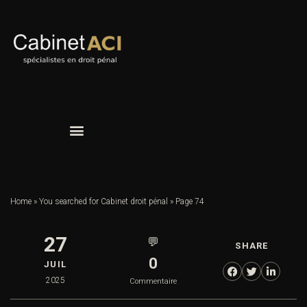
Home
»
You searched for Cabinet droit pénal
»
Page 74
27
💬
SHARE
0
JUIL
2025
Commentaire