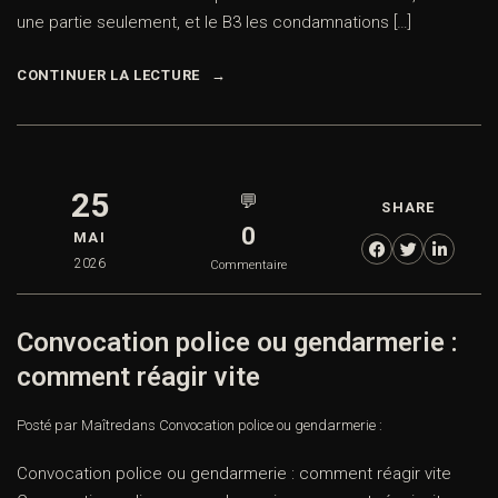
une partie seulement, et le B3 les condamnations […]
CONTINUER LA LECTURE
25
💬
SHARE
0
MAI
2026
Commentaire
Convocation police ou gendarmerie :
comment réagir vite
Posté par Maître
dans
Convocation police ou gendarmerie :
Convocation police ou gendarmerie : comment réagir vite