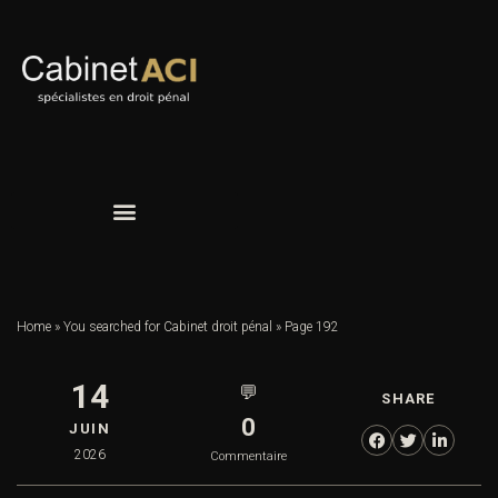
Home
»
You searched for Cabinet droit pénal
»
Page 192
14
💬
SHARE
0
JUIN
2026
Commentaire