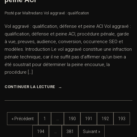
Posté par Maître
dans
Vol aggravé : qualification
Vol aggravé : qualification, défense et peine ACI Vol aggravé :
qualification, défense et peine ACI, procédure pénale, garde
à vue, preuves, audience, conversion, occurrence SEO et
modèles. Introduction Le vol aggravé constitue une infraction
pénale technique, car il ne suffit pas d’affirmer qu’un bien a
été soustrait pour déterminer la peine encourue, la
procédure […]
CONTINUER LA LECTURE
« Précédent
1
…
190
191
192
193
194
…
381
Suivant »