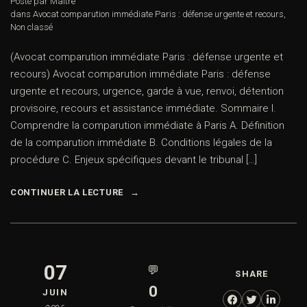
Posté par Maître
dans
Avocat comparution immédiate Paris : défense urgente et recours
,
Non classé
(Avocat comparution immédiate Paris : défense urgente et
recours) Avocat comparution immédiate Paris : défense
urgente et recours, urgence, garde à vue, renvoi, détention
provisoire, recours et assistance immédiate. Sommaire I.
Comprendre la comparution immédiate à Paris A. Définition
de la comparution immédiate B. Conditions légales de la
procédure C. Enjeux spécifiques devant le tribunal […]
CONTINUER LA LECTURE
07
💬
SHARE
0
JUIN