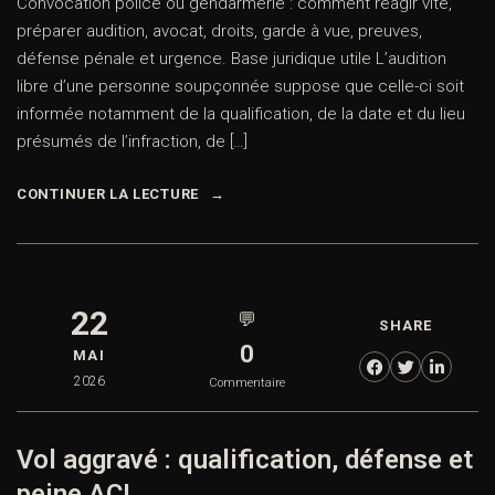
Convocation police ou gendarmerie : comment réagir vite,
préparer audition, avocat, droits, garde à vue, preuves,
défense pénale et urgence. Base juridique utile L’audition
libre d’une personne soupçonnée suppose que celle-ci soit
informée notamment de la qualification, de la date et du lieu
présumés de l’infraction, de […]
CONTINUER LA LECTURE
22
💬
SHARE
0
MAI
2026
Commentaire
Vol aggravé : qualification, défense et
peine ACI