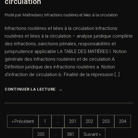
circulation
Posté par Maître
dans
Infractions routières et liées à la circulation
Infractions routières et liées à la circulation Infractions
routières et liées à la circulation – analyse juridique complète
des infractions, sanctions pénales, responsabilités et
jurisprudence applicable LA TABLE DES MATIÈRES I. Notion
générale des infractions routières et de circulation A.
Définition juridique des infractions routières a. Notion
d’infraction de circulation b. Finalité de la répression […]
CONTINUER LA LECTURE
« Précédent
1
…
201
202
203
204
205
…
381
Suivant »