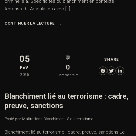
criminelle a. Spécificités du blanchiment en contexte
terroriste b. Articulation avec […]
CONTINUER LA LECTURE
05
💬
SHARE
0
FéV
2026
Commentaire
Blanchiment lié au terrorisme : cadre,
preuve, sanctions
Posté par Maître
dans
Blanchiment lié au terrorisme
Blanchiment lié au terrorisme : cadre, preuve, sanctions Le