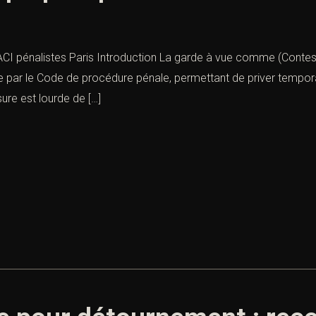
ACI pénalistes Paris Introduction La garde à vue comme (Contes
e par le Code de procédure pénale, permettant de priver tempo
ure est lourde de […]