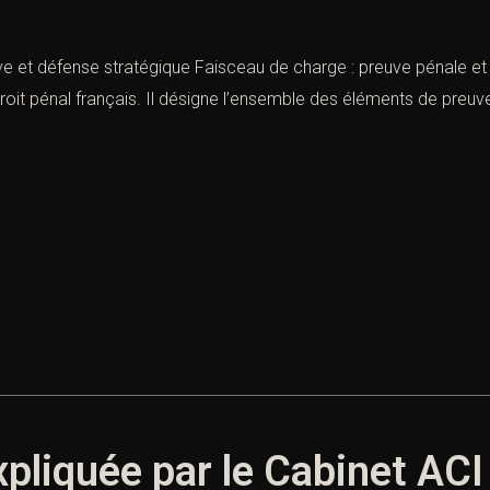
ve et défense stratégique Faisceau de charge : preuve pénale et
roit pénal français. Il désigne l’ensemble des éléments de preuv
xpliquée par le Cabinet ACI