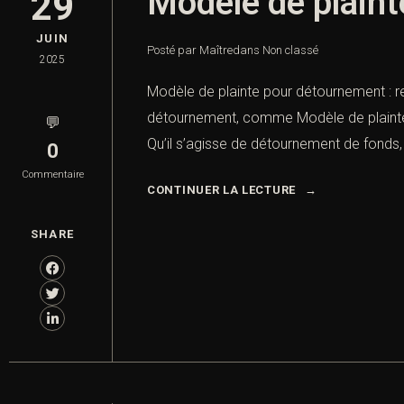
Modèle de plaint
29
JUIN
Posté par Maître
dans
Non classé
2025
Modèle de plainte pour détournement : r
détournement, comme Modèle de plainte 
💬
Qu’il s’agisse de détournement de fonds,
0
Commentaire
CONTINUER LA LECTURE
SHARE