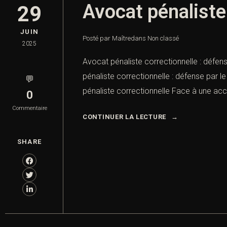
Avocat pénaliste
29
JUIN
Posté par Maître
dans
Non classé
2025
Avocat pénaliste correctionnelle : défen
pénaliste correctionnelle : défense par le
💬
pénaliste correctionnelle Face à une accu
0
Commentaire
CONTINUER LA LECTURE
SHARE