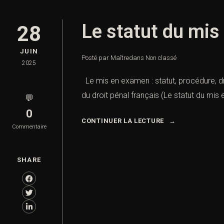
Le statut du mis
28
JUIN
Posté par Maître
dans
Non classé
2025
Le mis en examen : statut, procédure, dr
du droit pénal français (Le statut du mi
💬
0
CONTINUER LA LECTURE
Commentaire
SHARE