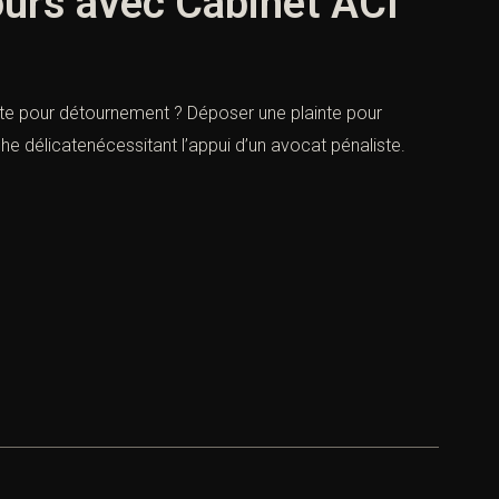
ours avec Cabinet ACI
nte pour détournement ? Déposer une plainte pour
délicatenécessitant l’appui d’un avocat pénaliste.