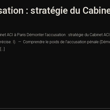
ation : stratégie du Cabine
net ACI à Paris Démonter l’accusation : stratégie du Cabinet ACI
précise. I). — Comprendre le poids de l’accusation pénale (Démon
[…]