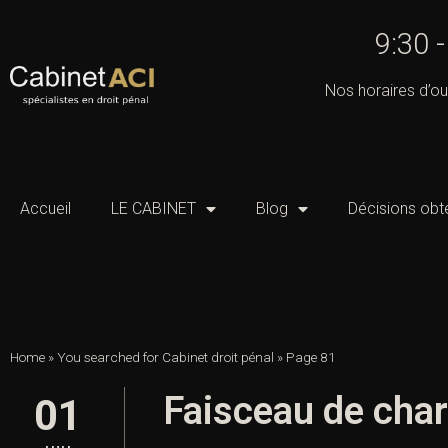
9:30 
Nos horaires d’ou
Accueil
LE CABINET
Blog
Décisions obt
Home
»
You searched for Cabinet droit pénal
»
Page 81
Faisceau de char
01