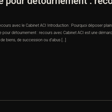
e pour détournement : rec
ecours avec le Cabinet ACI Introduction : Pourquoi déposer plai
pour détournement : recours avec Cabinet ACI est une démarche 
 de biens, de succession ou d’abus […]