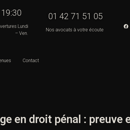
- 19:30
01 42 71 51 05
vertures Lundi
Nos avocats à votre écoute
– Ven.
enues
Contact
ge en droit pénal : preuve 