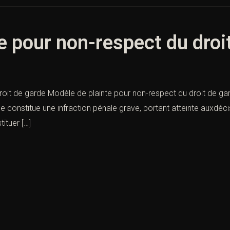
e pour non-respect du droi
roit de garde Modèle de plainte pour non-respect du droit de g
 constitue une infraction pénale grave, portant atteinte auxdécisi
tituer […]