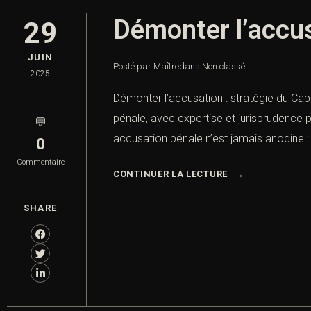
Démonter l’accus
29
JUIN
Posté par Maître
dans
Non classé
2025
Démonter l’accusation : stratégie du Cabi
pénale, avec expertise et jurisprudence 
💬
accusation pénale n’est jamais anodine : 
0
Commentaire
CONTINUER LA LECTURE
SHARE