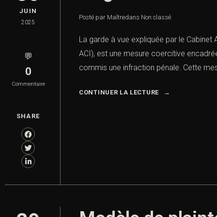
JUIN
Posté par Maître
dans
Non classé
2025
La garde à vue expliquée par le Cabinet 
ACI), est une mesure coercitive encadré
💬
commis une infraction pénale. Cette mes
0
Commentaire
CONTINUER LA LECTURE
SHARE