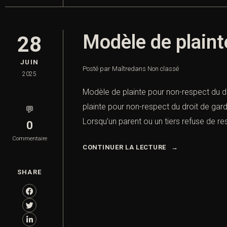
Modèle de plaint
28
JUIN
Posté par Maître
dans
Non classé
2025
Modèle de plainte pour non-respect du d
plainte pour non-respect du droit de garde
💬
Lorsqu’un parent ou un tiers refuse de res
0
Commentaire
CONTINUER LA LECTURE
SHARE