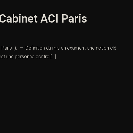
 Cabinet ACI Paris
 Paris I). — Définition du mis en examen : une notion clé
est une personne contre […]