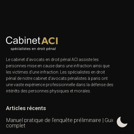
CONTACT
.
Articles similaires
Fondements de la
La constitutionnalisation du
criminologie
droit pénal historique
15 juillet 2015
16 juillet 2015
Dans "Criminologie"
Dans "Actualités juridiques"
La constitutionnalisation du
droit pénal
7 avril 2015
Dans "Droit pénal"