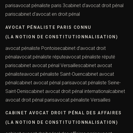
d’avocat spécialisé en droit pénalcabinet d’avocat
spécialisé en droit pénal des affairesavocat pénaliste
Nanterreavocat pénaliste Orléanscabinet d’avocat
pénalistecabinet d’avocat pénaliste parisavocat
pénaliste parisavocat pénaliste paris 3cabinet d’avocat
droit pénal pariscabinet d’avocat en droit pénal
AVOCAT PÉNALISTE PARIS CONNU
(LA NOTION DE CONSTITUTIONNALISATION)
avocat pénaliste Pontoisecabinet d’avocat droit
pénalavocat pénaliste réputeavocat pénaliste réputé
pariscabinet avocat pénal Versaillescabinet avocat
pénalisteavocat pénaliste Saint-Ouencabinet avocat
pénalcabinet avocat pénal parisavocat pénaliste Seine-
Saint-Deniscabinet avocat droit pénal