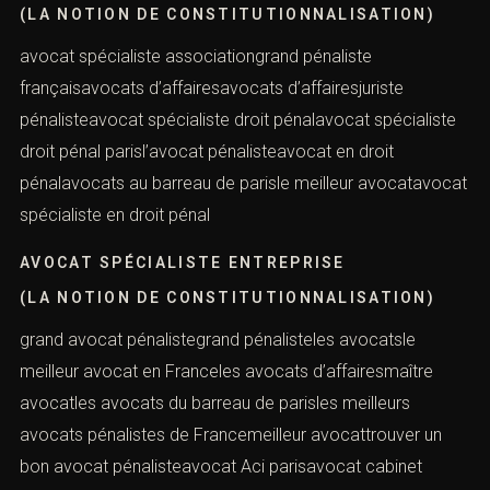
pénalistepénaliste avocatavocats droit pénal
parisavocats paris barreaupénaliste avocat paris
AVOCAT SPÉCIALISTE
(LA NOTION DE CONSTITUTIONNALISATION)
avocat spécialiste associationgrand pénaliste
françaisavocats d’affairesavocats d’affairesjuriste
pénalisteavocat spécialiste droit pénalavocat
spécialiste droit pénal parisl’avocat pénalisteavocat en
droit pénalavocats au barreau de parisle meilleur
avocatavocat spécialiste en droit pénal
AVOCAT SPÉCIALISTE ENTREPRISE
(LA NOTION DE CONSTITUTIONNALISATION)
grand avocat pénalistegrand pénalisteles avocatsle