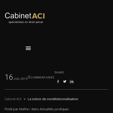
SHARE
16
0
COMMENTAIRES
JUIL
2015
Cabinet ACI
>
La notion de constitutionnalisation
Posté par
Maître
/
dans
Actualités juridiques