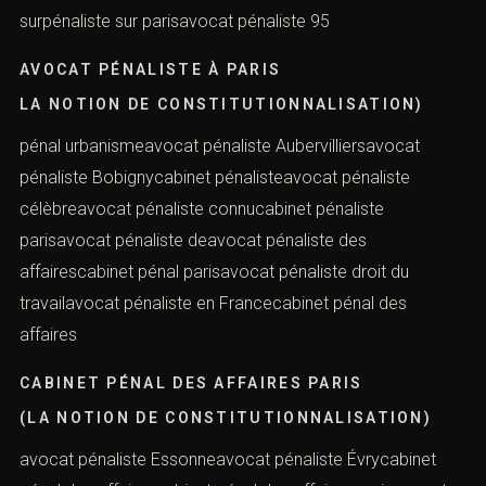
meilleur avocat en pénalavocat pénaliste 91meilleur
avocat droit pénalavocat pénaliste 92avocat pénaliste
93pénaliste avocatpénaliste célèbremeilleur avocat au
mondepénaliste connuavocat pénaliste 94pénaliste
surpénaliste sur parisavocat pénaliste 95
AVOCAT PÉNALISTE À PARIS
LA NOTION DE CONSTITUTIONNALISATION)
pénal urbanismeavocat pénaliste Aubervilliersavocat
pénaliste Bobignycabinet pénalisteavocat pénaliste
célèbreavocat pénaliste connucabinet pénaliste
parisavocat pénaliste deavocat pénaliste des
affairescabinet pénal parisavocat pénaliste droit du
travailavocat pénaliste en Francecabinet pénal des
affaires