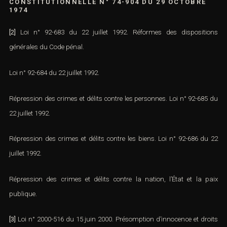
[1]
ART 61 ALINÉA 2 MODIFIÉ PAR LA LOI
CONSTITUTIONNELLE N° 74-904 DU 29 OCTOBRE
1974
[2]
Loi n° 92-683 du 22 juillet 1992. Réformes des dispositions
générales du Code pénal.
Loi n° 92-684 du 22 juillet 1992.
Répression des crimes et délits contre les personnes. Loi n° 92-685
du 22 juillet 1992.
Répression des crimes et délits
contre les biens. Loi n° 92-686 du 22
juillet 1992.
Répression des crimes et délits contre la nation, l’État et la paix
publique.