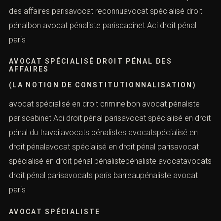
avocat pénal parisavocat pénaliste Seine-Saint-
Deniscabinet avocat droit pénal internationalcabinet
avocat droit pénal parisavocat pénaliste
Versaillescabinet avocat droit pénal des affairescabinet
avocat droit pénal des affaires parisavocat
reconnuavocat spécialisé droit pénalbon avocat
pénaliste pariscabinet Aci droit pénal paris
AVOCAT SPÉCIALISÉ DROIT PÉNAL DES
AFFAIRES
(LA NOTION DE CONSTITUTIONNALISATION)
avocat spécialisé en droit criminelbon avocat pénaliste
pariscabinet Aci droit pénal parisavocat spécialisé en
droit pénal du travailavocats pénalistes
avocatspécialisé en droit pénalavocat spécialisé en
droit pénal parisavocat spécialisé en droit pénal