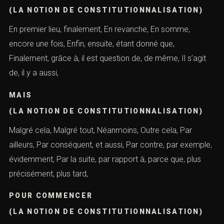
De même, enfin, de nouveaude plus, en dernier lieu, De
plus, de sorte que, deuxièmement, Donc, en ce qui
concerne, En conclusion, par ailleurs, En conséquence,
En dernier lieu, dommage encore, En fait, puis, En outre,
finalement,
EN PARTICULIER
(LA NOTION DE CONSTITUTIONNALISATION)
En premier lieu, finalement, En revanche, En somme,
encore une fois, Enfin, ensuite, étant donné que,
Finalement, grâce à, il est question de, de même, Il s’agit
de, il y a aussi,
MAIS
(LA NOTION DE CONSTITUTIONNALISATION)
Malgré cela, Malgré tout, Néanmoins, Outre cela, Par