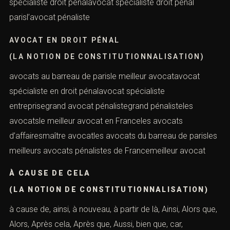
pénaliste avocatavocats droit pénal parisavocats paris
barreaupénaliste avocat parisavocat spécialisteavocat
spécialiste associationgrand pénaliste françaisavocats
d’affairesavocats d’affairesjuriste pénalisteavocat
spécialiste droit pénalavocat spécialiste droit pénal
parisl’avocat pénaliste
AVOCAT EN DROIT PÉNAL
(LA NOTION DE CONSTITUTIONNALISATION)
avocats au barreau de parisle meilleur avocatavocat
spécialiste en droit pénalavocat spécialiste
entreprisegrand avocat pénalistegrand pénalisteles
avocatsle meilleur avocat en Franceles avocats
d’affairesmaître avocatles avocats du barreau de
parisles meilleurs avocats pénalistes de Francemeilleur