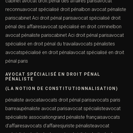
internationalcabinet avocat droit pénal parisavocat
pénaliste Versailles
CABINET AVOCAT DROIT PÉNAL DES AFFAIRES
(LA NOTION DE CONSTITUTIONNALISATION)
cabinet avocat droit pénal des affaires parisavocat
reconnuavocat spécialisé droit pénalbon avocat
pénaliste pariscabinet Aci droit pénal parisavocat
spécialisé droit pénal des affairesavocat spécialisé en
droit criminelbon avocat pénaliste pariscabinet Aci droit
pénal parisavocat spécialisé en droit pénal du
travailavocats pénalistes avocatspécialisé en droit
pénalavocat spécialisé en droit pénal paris
AVOCAT SPÉCIALISÉ EN DROIT PÉNAL
PÉNALISTE
(LA NOTION DE CONSTITUTIONNALISATION)