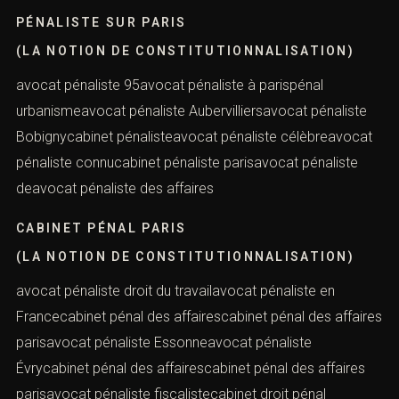
pénaliste 91meilleur avocat droit pénalavocat pénaliste
92avocat pénaliste 93pénaliste avocatpénaliste
célèbremeilleur avocat au mondepénaliste connuavocat
pénaliste 94pénaliste sur
PÉNALISTE SUR PARIS
(LA NOTION DE CONSTITUTIONNALISATION)
avocat pénaliste 95avocat pénaliste à parispénal
urbanismeavocat pénaliste Aubervilliersavocat pénaliste
Bobignycabinet pénalisteavocat pénaliste
célèbreavocat pénaliste connucabinet pénaliste
parisavocat pénaliste deavocat pénaliste des affaires
CABINET PÉNAL PARIS
(LA NOTION DE CONSTITUTIONNALISATION)
avocat pénaliste droit du travailavocat pénaliste en