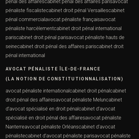
CABINET PÉNAL DES AFFAIRES PARIS
(LA NOTION DE CONSTITUTIONNALISATION)
avocat pénaliste Essonneavocat pénaliste Évrycabinet
pénal des affairescabinet pénal des affaires parisavocat
pénaliste fiscalistecabinet droit pénal Versaillescabinet
pénal commercialavocat pénaliste françaisavocat
pénaliste harcèlementcabinet droit pénal international
pariscabinet droit pénal parisavocat pénaliste hauts de
seinecabinet droit pénal des affaires pariscabinet droit
pénal international
AVOCAT PÉNALISTE ÎLE-DE-FRANCE
(LA NOTION DE CONSTITUTIONNALISATION)
avocat pénaliste internationalcabinet droit pénalcabinet
droit pénal des affairesavocat pénaliste Meluncabinet