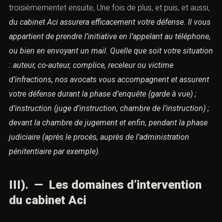
POUR COMMENCER
(LA NOTION DE CONSTITUTIONNALISATION)
Pour conclure, Pourtant, Premièrement, Prenons le cas
de, Puis, puisque, Qui plus est, Selon, Suivant, Tandis que,
touchant à, Tout d’abord,
TOUTEFOIS,
troisièmementet ensuite, Une fois de plus, et puis, et
aussi,
du cabinet Aci assurera efficacement votre
défense.
Il vous appartient de prendre l’initiative en
l’appelant au téléphone, ou bien en envoyant un mail.
Quelle que soit votre situation : auteur, co-auteur,
complice, receleur ou victime d’infractions,
nos avocats
vous accompagnent et assurent votre défense durant la
phase d’enquête (garde à vue) ;
d’instruction (juge