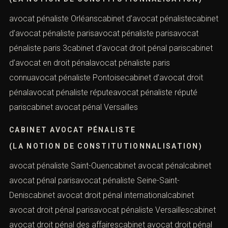
spécialisé en droit pénalcabinet d’avocat spécialisé en
droit pénal des affaires
AVOCAT PÉNALISTE NANTERRE
(LA NOTION DE CONSTITUTIONNALISATION)
avocat pénaliste Orléanscabinet d’avocat
pénalistecabinet d’avocat pénaliste parisavocat
pénaliste parisavocat pénaliste paris 3cabinet d’avocat
droit pénal pariscabinet d’avocat en droit pénalavocat
pénaliste paris connuavocat pénaliste Pontoisecabinet
d’avocat droit pénalavocat pénaliste réputeavocat
pénaliste réputé pariscabinet avocat pénal Versailles
CABINET AVOCAT PÉNALISTE
(LA NOTION DE CONSTITUTIONNALISATION)
avocat pénaliste Saint-Ouencabinet avocat pénalcabinet