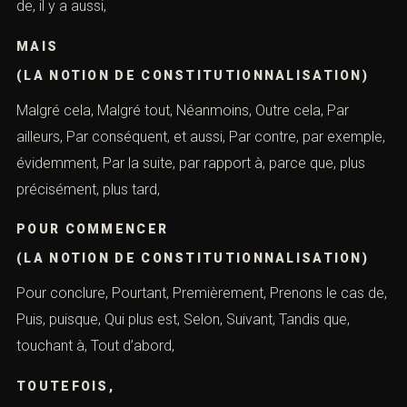
finalement,
EN PARTICULIER
(LA NOTION DE CONSTITUTIONNALISATION)
En premier lieu, finalement, En revanche, En somme,
encore une fois, Enfin, ensuite, étant donné que,
Finalement, grâce à, il est question de, de même, Il s’agit
de, il y a aussi,
MAIS
(LA NOTION DE CONSTITUTIONNALISATION)
Malgré cela, Malgré tout, Néanmoins, Outre cela, Par
ailleurs, Par conséquent, et aussi, Par contre, par
exemple, évidemment, Par la suite, par rapport à, parce
que, plus précisément, plus tard,