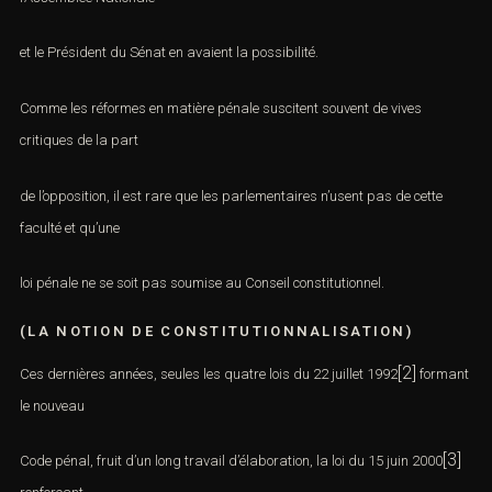
l’Assemblée Nationale
et le Président du Sénat
en avaient la possibilité.
Comme les réformes en matière pénale suscitent souvent de vives
critiques de la part
de l’opposition,
il est rare que les parlementaires
n’usent pas de cette
faculté et qu’une
loi pénale ne se soit pas
soumise au Conseil constitutionnel.
(LA NOTION DE CONSTITUTIONNALISATION)
[2]
Ces dernières années, seules les
quatre lois du 22 juillet 1992
formant le nouveau