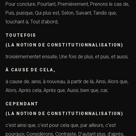
ailleurs, Par conséquent, et aussi, Par contre, par
exemple, évidemment, Par la suite, par rapport à, parce
que, plus précisément, plus tard,
POUR COMMENCER
(LA NOTION DE CONSTITUTIONNALISATION)
Pour conclure, Pourtant, Premièrement, Prenons le cas
de, Puis, puisque, Qui plus est, Selon, Suivant, Tandis que,
touchant à, Tout d’abord,
TOUTEFOIS
(LA NOTION DE CONSTITUTIONNALISATION)
troisièmementet ensuite, Une fois de plus, et puis, et
aussi,
À CAUSE DE CELA,