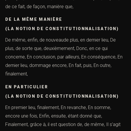
à cause de, ainsi, à nouveau, à partir de là, Ainsi, Alors
que, Alors, Après cela, Après que, Aussi, bien que, car,
CEPENDANT
(LA NOTION DE CONSTITUTIONNALISATION)
c’est ainsi que, c’est pour cela que, par ailleurs, c’est
pourquoi, Considérons, Contraste, D’autant plus, d’après,
de ce fait, de façon, manière que,
DE LA MÊME MANIÈRE
(LA NOTION DE CONSTITUTIONNALISATION)
De même, enfin, de nouveaude plus, en dernier lieu, De
plus, de sorte que, deuxièmement, Donc, en ce qui
concerne, En conclusion, par ailleurs, En conséquence,
En dernier lieu, dommage encore, En fait, puis, En outre,