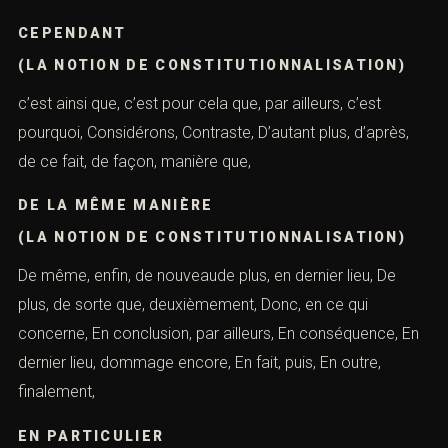
avocat
À CAUSE DE CELA
(LA NOTION DE CONSTITUTIONNALISATION)
à cause de, ainsi, à nouveau, à partir de là, Ainsi, Alors
que, Alors, Après cela, Après que, Aussi, bien que, car,
CEPENDANT
(LA NOTION DE CONSTITUTIONNALISATION)
c’est ainsi que, c’est pour cela que, par ailleurs, c’est
pourquoi, Considérons, Contraste, D’autant plus, d’après,
de ce fait, de façon, manière que,
DE LA MÊME MANIÈRE
(LA NOTION DE CONSTITUTIONNALISATION)