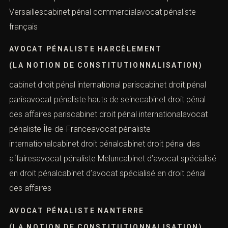
Francecabinet pénal des affairescabinet pénal des
affaires parisavocat pénaliste Essonneavocat pénaliste
Évrycabinet pénal des affairescabinet pénal des affaires
parisavocat pénaliste fiscalistecabinet droit pénal
Versaillescabinet pénal commercialavocat pénaliste
français
AVOCAT PÉNALISTE HARCÈLEMENT
(LA NOTION DE CONSTITUTIONNALISATION)
cabinet droit pénal international pariscabinet droit pénal
parisavocat pénaliste hauts de seinecabinet droit pénal
des affaires pariscabinet droit pénal internationalavocat
pénaliste Île-de-Franceavocat pénaliste
internationalcabinet droit pénalcabinet droit pénal des
affairesavocat pénaliste Meluncabinet d’avocat