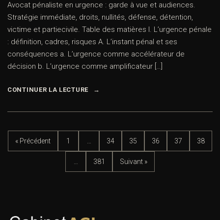
Avocat pénaliste en urgence : garde à vue et audiences.
Stratégie immédiate, droits, nullités, défense, détention,
victime et partiecivile. Table des matières I. L’urgence pénale
: définition, cadres, risques A. L’instant pénal et ses
conséquences a. L’urgence comme accélérateur de
décision b. L’urgence comme amplificateur […]
CONTINUER LA LECTURE
« Précédent
1
…
34
35
36
37
38
…
381
Suivant »