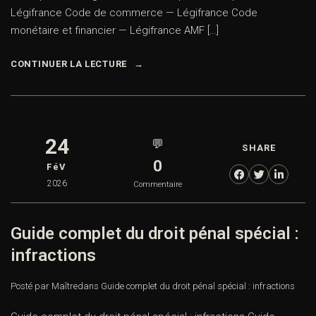
Légifrance Code de commerce — Légifrance Code
monétaire et financier — Légifrance AMF […]
CONTINUER LA LECTURE
24
💬
SHARE
0
FéV
2026
Commentaire
Guide complet du droit pénal spécial :
infractions
Posté par Maître
dans
Guide complet du droit pénal spécial : infractions