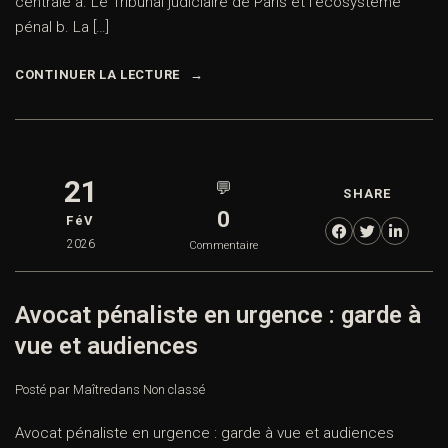
centrale a. Le Tribunal judiciaire de Paris et l’écosystème
pénal b. La […]
CONTINUER LA LECTURE
21
💬
SHARE
0
FéV
2026
Commentaire
Avocat pénaliste en urgence : garde à
vue et audiences
Posté par Maître
dans
Non classé
Avocat pénaliste en urgence : garde à vue et audiences