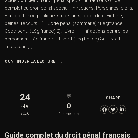
Guide complet du droit pénal spécial : infractions Guide
complet du droit pénal spécial : infractions. Personnes, biens,
État, confiance publique, stupéfiants, procédure, victime,
peines, recours. 1). Code pénal (sommaire) : Légifrance —
Code pénal (Légifrance) 2). Livre II — Infractions contre les
personnes : Légifrance — Livre II (Légifrance) 3). Livre III —
Infractions […]
CONTINUER LA LECTURE
24
💬
SHARE
0
FéV
2026
Commentaire
Guide complet du droit pénal français