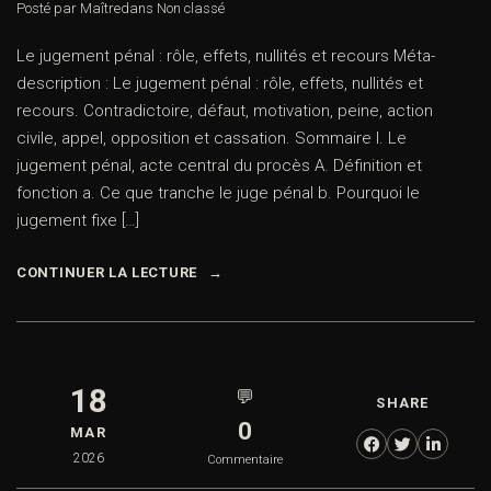
Posté par Maître
dans
Non classé
Le jugement pénal : rôle, effets, nullités et recours Méta-
description : Le jugement pénal : rôle, effets, nullités et
recours. Contradictoire, défaut, motivation, peine, action
civile, appel, opposition et cassation. Sommaire I. Le
jugement pénal, acte central du procès A. Définition et
fonction a. Ce que tranche le juge pénal b. Pourquoi le
jugement fixe […]
CONTINUER LA LECTURE
18
💬
SHARE
0
MAR
2026
Commentaire