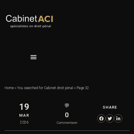
Home
»
You searched for Cabinet droit pénal
»
Page 32
19
💬
SHARE
0
MAR
2026
Commentaire