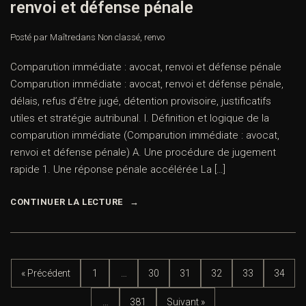
renvoi et défense pénale
Posté par Maître
dans
Non classé
,
renvo
Comparution immédiate : avocat, renvoi et défense pénale
Comparution immédiate : avocat, renvoi et défense pénale,
délais, refus d’être jugé, détention provisoire, justificatifs
utiles et stratégie autribunal. I. Définition et logique de la
comparution immédiate (Comparution immédiate : avocat,
renvoi et défense pénale) A. Une procédure de jugement
rapide 1. Une réponse pénale accélérée La […]
CONTINUER LA LECTURE
« Précédent
1
…
30
31
32
33
34
…
381
Suivant »