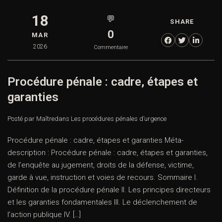
18
💬
SHARE
0
MAR
2026
Commentaire
Procédure pénale : cadre, étapes et
garanties
Posté par Maître
dans
Les procédures pénales d’urgence
Procédure pénale : cadre, étapes et garanties Méta-
description : Procédure pénale : cadre, étapes et garanties,
de l’enquête au jugement, droits de la défense, victime,
garde à vue, instruction et voies de recours. Sommaire I.
Définition de la procédure pénale II. Les principes directeurs
et les garanties fondamentales III. Le déclenchement de
l’action publique IV. […]