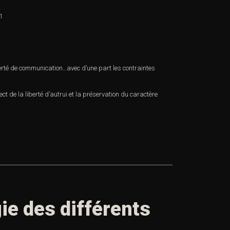
1
iberté de communication…avec d’une part les contraintes
ect de la liberté d’autrui et la préservation du caractère
ie des différents