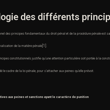
ogie des différents princi
nnel des principes fondamentaux du droit pénal et de la procédure pénale est s
[1]
nalisation de la matière pénale
.
ipes constitutionnels justifie qu’une attention particulière soit portée à la const
é le cadre de la loi pénale, pour s’attacher aux peines qu’elle prévoit.
atives aux peines et sanctions ayant le caractère de punition