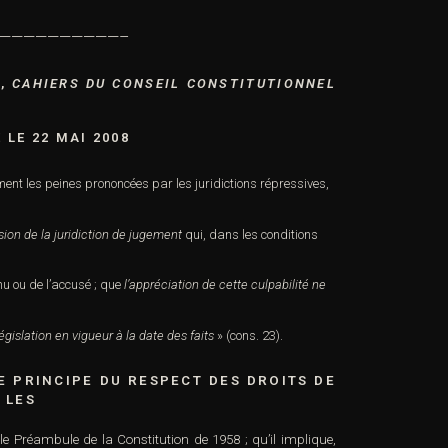
——————————–
»,
CAHIERS DU CONSEIL CONSTITUTIONNEL
É LE 22 MAI 2008
nt les peines prononcées par les juridictions répressives,
sion de la juridiction de jugement
qui, dans les conditions
nu ou de l’accusé ; que
l’appréciation de cette culpabilité ne
gislation en vigueur à la date des faits
» (cons. 23).
LE PRINCIPE DU RESPECT DES DROITS DE
 LES
le Préambule de la Constitution de 1958 ; qu’il implique,