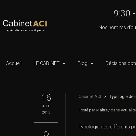
9:30 
Nos horaires d’ou
Accueil
LE CABINET
Blog
Décisions obt
16
Cabinet ACI
>
Typologie des 
JUIL
Posté par
Maître
/
dans
Actualité
2015
Typologie des différents pri
◯