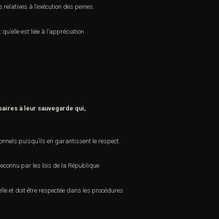
 relatives à l’exécution des peines.
t
qu’elle est liée à l’appréciation
saires à leur sauvegarde qui,
onnels puisqu’ils en garantissent le respect.
econnu par les lois de la République
elle et doit être respectée dans les procédures