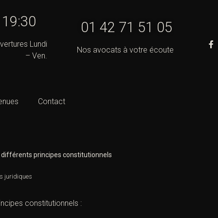
- 19:30
01 42 71 51 05
vertures Lundi
Nos avocats à votre écoute
– Ven.
enues
Contact
différents principes constitutionnels
s juridiques
ncipes constitutionnels :