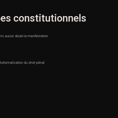
pes constitutionnels
ans aucun doute la manifestation
itutionnalisation
du droit pénal.