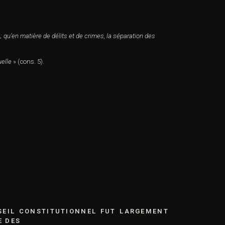
; qu’en matière de délits et de crimes, la séparation des
uelle
» (cons. 5).
SEIL CONSTITUTIONNEL FUT LARGEMENT
E DES