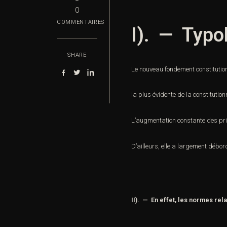
0
COMMENTAIRES
I). — Typol
SHARE
Le nouveau fondement constitutio
la plus évidente de la
constitution
L’augmentation constante des princ
D’ailleurs, elle a largement débord
II). — En effet, les normes rel