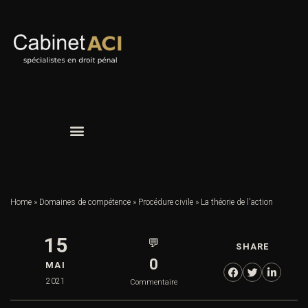
Home
»
Domaines de compétence
»
Procédure civile
»
La théorie de l'action
15
💬
SHARE
0
MAI
2021
Commentaire