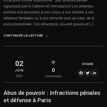
Infractions contre la personne : une défense pénale
rigoureuse par le Cabinet ACI Introduction Les atteintes
portées à la personne, à son corps, à son intimité, à ses
relations familiales ou à son domicile sont au cœur de la
protectionpénale. Ces infractions, souvent graves et […]
CONTINUER LA LECTURE
02
💬
SHARE
0
JUIN
2025
Commentaire
Abus de pouvoir : infractions pénales
et défense à Paris