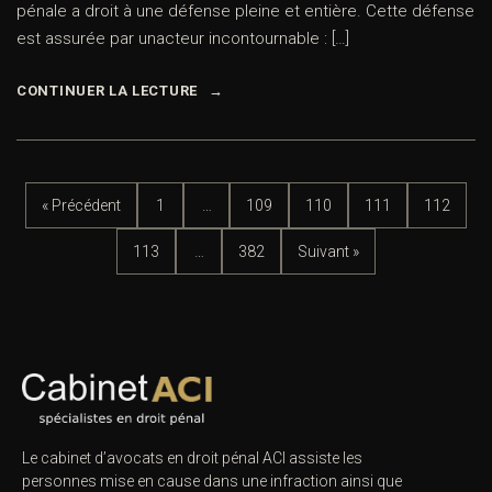
pénale a droit à une défense pleine et entière. Cette défense
est assurée par unacteur incontournable : […]
CONTINUER LA LECTURE
« Précédent
1
…
109
110
111
112
113
…
382
Suivant »
Le cabinet d’avocats en droit pénal ACI assiste les
personnes mise en cause dans une infraction ainsi que