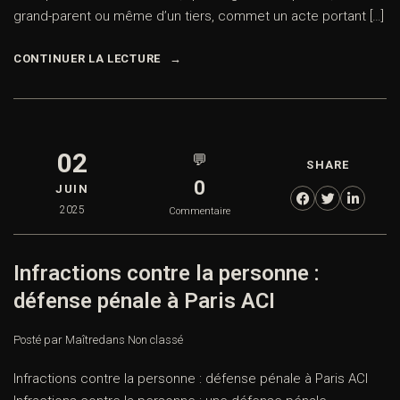
grand-parent ou même d’un tiers, commet un acte portant […]
CONTINUER LA LECTURE
02
💬
SHARE
0
JUIN
2025
Commentaire
Infractions contre la personne :
défense pénale à Paris ACI
Posté par Maître
dans
Non classé
Infractions contre la personne : défense pénale à Paris ACI