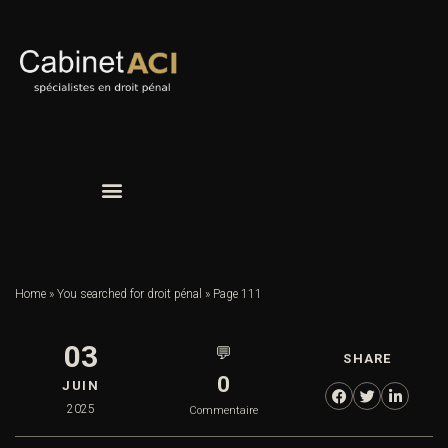
Home
»
You searched for droit pénal
»
Page 111
03
💬
SHARE
0
JUIN
2025
Commentaire