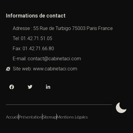
Informations de contact
Adresse : 55 Rue de Turbigo 75003 Paris France
Tel: 01.42.71.51.05
Fax: 01.42.71.66.80
E-mail: contact@cabinetaci.com
Site web: www.cabinetaci.com
Accueil
Présentation
Sitemap
Mentions Légales
Copyright 2019 – 2026 –
Cabinet ACI
All Right Reserved