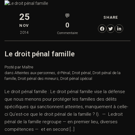
25
💬
SHARE
0
NOV
2014
Commentaire
Le droit pénal famille
Posté par Maître
dans
Atteintes aux personnes
,
d-Pénal
,
Droit pénal
,
Droit pénal de la
famille
,
Droit pénal des mineurs
,
Droit pénal spécial
Le droit pénal famille : Le droit pénal famille vise la défense
que nous menons pour protéger les familles des délits
spécifiques qui sanctionnent atteintes, manquement à celle-
ci Qu’est-ce que le droit pénal de la famille ? I). — Ledroit
pénal de la famille regroupe — en premier lieu, diverses
compétences — et en second […]