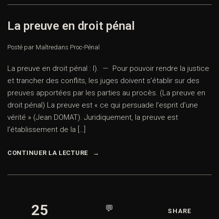
La preuve en droit pénal
Posté par Maître
dans
Proc-Pénal
La preuve en droit pénal : I). — Pour pouvoir rendre la justice
et trancher des conflits, les juges doivent s’établir sur des
preuves apportées par les parties au procès. (La preuve en
droit pénal) La preuve est « ce qui persuade l’esprit d’une
vérité » (Jean DOMAT). Juridiquement, la preuve est
l’établissement de la […]
CONTINUER LA LECTURE
25
💬
SHARE