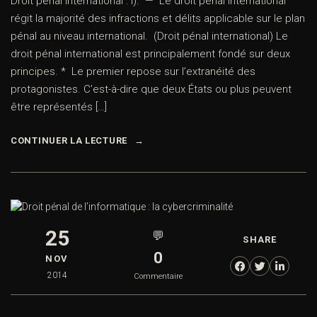
Droit pénal international : I). — Le droit pénal international
régit la majorité des infractions et délits applicable sur le plan
pénal au niveau international. (Droit pénal international) Le
droit pénal international est principalement fondé sur deux
principes. * Le premier repose sur l’extranéité des
protagonistes. C’est-à-dire que deux États ou plus peuvent
être représentés […]
CONTINUER LA LECTURE
25
💬
SHARE
0
NOV
2014
Commentaire