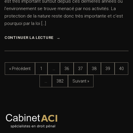
est très important surtout depuis ces dernières années où
l’environnement se trouve menacé par nos activités. La
protection de la nature reste donc très importante et c’est
pourquoi par la loi […]
CONTINUER LA LECTURE
« Précédent
1
…
36
37
38
39
40
…
382
Suivant »