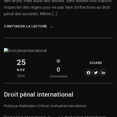
des droits, mais aussi des devoirs. Elles doivent tout d’abord
respecter des règles pour ne pas faire d’infractions au droit
pénal des sociétés. Même […]
CONTINUER LA LECTURE
25
💬
SHARE
0
NOV
2014
Commentaire
Droit pénal international
Posté par Maître
dans
d-Pénal
,
Droit pénal international