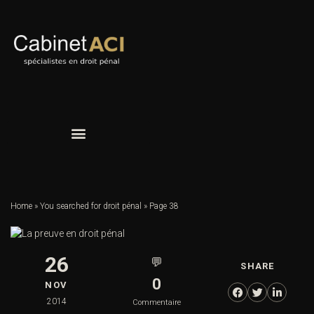
Home
»
You searched for droit pénal
»
Page 38
26
💬
SHARE
0
NOV
2014
Commentaire