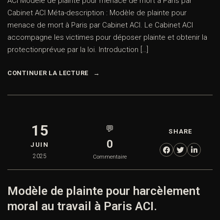
ACI Modèle de plainte pour menace de mort à Paris par
Cabinet ACI Méta-description : Modèle de plainte pour
menace de mort à Paris par Cabinet ACI. Le Cabinet ACI
accompagne les victimes pour déposer plainte et obtenir la
protectionprévue par la loi. Introduction […]
CONTINUER LA LECTURE
15
💬
SHARE
0
JUIN
2025
Commentaire
Modèle de plainte pour harcèlement
moral au travail à Paris ACI.