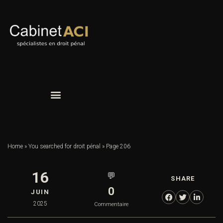
Home
»
You searched for droit pénal
»
Page 206
16
💬
SHARE
0
JUIN
2025
Commentaire