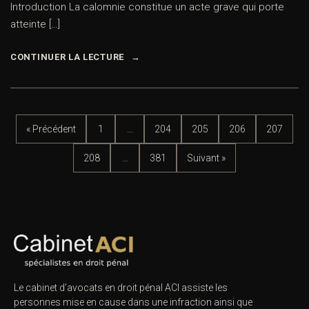
Introduction La calomnie constitue un acte grave qui porte
atteinte […]
CONTINUER LA LECTURE
« Précédent
1
…
204
205
206
207
208
…
381
Suivant »
Le cabinet d’avocats en droit pénal ACI assiste les
personnes mise en cause dans une infraction ainsi que