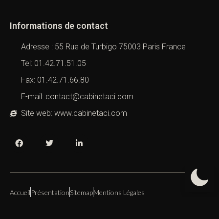
Informations de contact
Adresse : 55 Rue de Turbigo 75003 Paris France
Tel: 01.42.71.51.05
Fax: 01.42.71.66.80
E-mail: contact@cabinetaci.com
Site web: www.cabinetaci.com
Accueil
Présentation
Sitemap
Mentions Légales
Copyright 2019 – 2026 –
Cabinet ACI
All Right Reserved