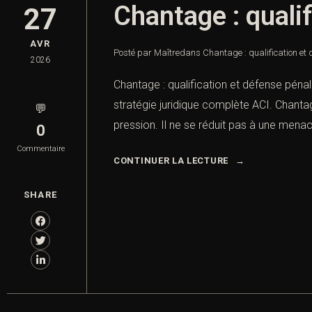
Chantage : quali
27
AVR
Posté par Maître
dans
Chantage : qualification et
2026
Chantage : qualification et défense pénal
stratégie juridique complète ACI. Chantag
💬
pression. Il ne se réduit pas à une menace
0
Commentaire
CONTINUER LA LECTURE
SHARE