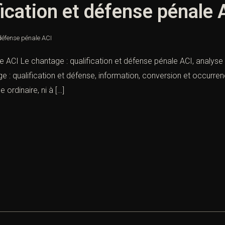
fication et défense pénale 
 défense pénale ACI
e ACI Le chantage : qualification et défense pénale ACI, analyse
e : qualification et défense, information, conversion et occurre
 ordinaire, ni à […]