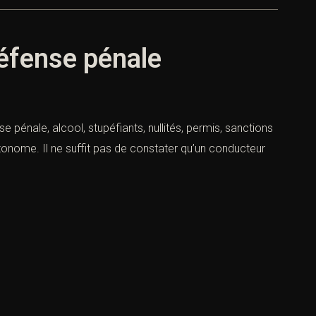
défense pénale
 pénale, alcool, stupéfiants, nullités, permis, sanctions
utonome. Il ne suffit pas de constater qu’un conducteur