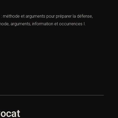
: méthode et arguments pour préparer la défense,
hode, arguments, information et occurrences I.
vocat