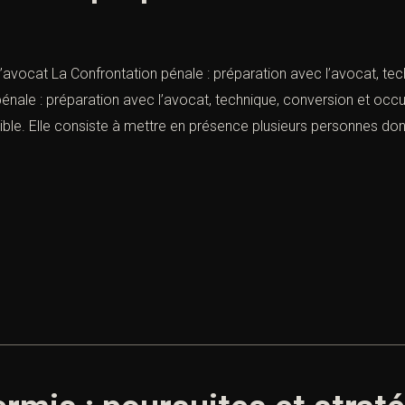
l’avocat La Confrontation pénale : préparation avec l’avocat, te
pénale : préparation avec l’avocat, technique, conversion et occ
ble. Elle consiste à mettre en présence plusieurs personnes dont