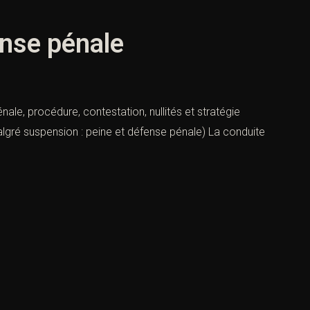
ense pénale
le, procédure, contestation, nullités et stratégie
lgré suspension : peine et défense pénale) La conduite