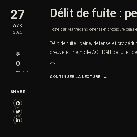
Délit de fuite : 
27
AVR
Posté par Maître
dans
défense et procédure pénal
2026
Délit de fuite : peine, défense et procédur
preuve et méthode ACI. Délit de fuite : pe
💬
[…]
0
Commentaire
CONTINUER LA LECTURE
SHARE