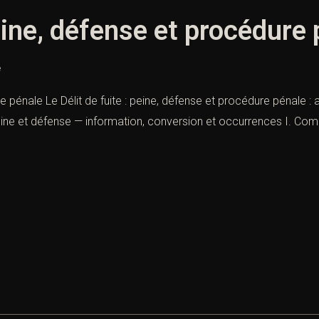
peine, défense et procédure
e
e pénale Le Délit de fuite : peine, défense et procédure pénale : ac
ine et défense — information, conversion et occurrences I. Compren