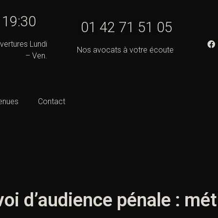
- 19:30
01 42 71 51 05
vertures Lundi
Nos avocats à votre écoute
– Ven.
enues
Contact
oi d’audience pénale : mé