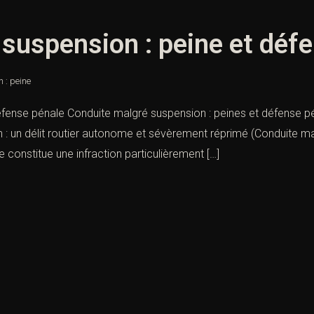
suspension : peine et déf
 : peine
fense pénale Conduite malgré suspension : peines et défense péna
 : un délit routier autonome et sévèrement réprimé (Conduite ma
constitue une infraction particulièrement […]