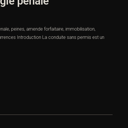
égie pénale
nale, peines, amende forfaitaire, immobilisation,
urrences Introduction La conduite sans permis est un