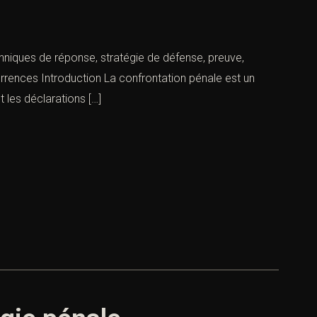
chniques de réponse, stratégie de défense, preuve,
urrences Introduction La confrontation pénale est un
 les déclarations […]