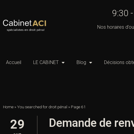
9:30 
Nos horaires d’ou
Accueil
LE CABINET
Blog
Décisions obt
Home
»
You searched for droit pénal
»
Page 61
Demande de renv
29