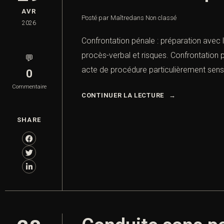
AVR
Posté par Maître
dans
Non classé
2026
Confrontation pénale : préparation avec 
procès-verbal et risques. Confrontation 
💬
acte de procédure particulièrement sensi
0
Commentaire
CONTINUER LA LECTURE
SHARE