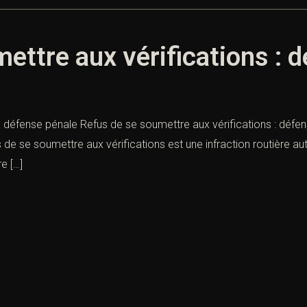
ettre aux vérifications : 
 défense pénale Refus de se soumettre aux vérifications : défense
s de se soumettre aux vérifications est une infraction routière a
e […]