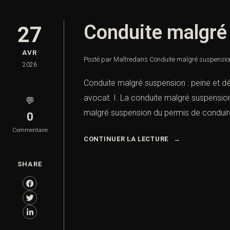
Conduite malgré 
27
AVR
Posté par Maître
dans
Conduite malgré suspension
2026
Conduite malgré suspension : peine et dé
avocat. I. La conduite malgré suspension
💬
malgré suspension du permis de conduire 
0
Commentaire
CONTINUER LA LECTURE
SHARE