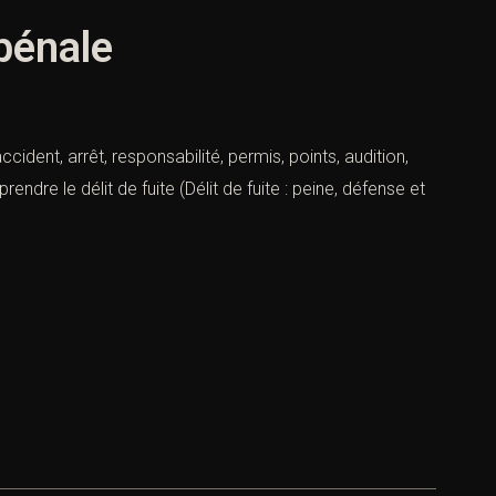
 pénale
cident, arrêt, responsabilité, permis, points, audition,
dre le délit de fuite (Délit de fuite : peine, défense et