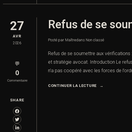
Refus de se soum
27
AVR
Posté par Maître
dans
Non classé
2026
Refus de se soumettre aux vérifications :
et stratégie avocat. Introduction Le refu
💬
n’a pas coopéré avec les forces de l’ordr
0
Commentaire
CONTINUER LA LECTURE
SHARE