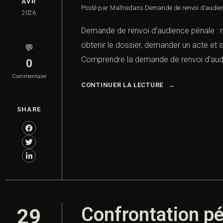
AVR
Posté par Maître
dans
Demande de renvoi d’audie
2026
Demande de renvoi d’audience pénale : 
obtenir le dossier, demander un acte et 
💬
Comprendre la demande de renvoi d’aud
0
Commentaire
CONTINUER LA LECTURE
SHARE
Confrontation pé
29