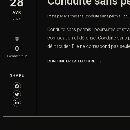
Conduite sans pe
28
AVR
Posté par Maître
dans
Conduite sans permis : pour
2026
Conduite sans permis : poursuites et stra
confiscation et défense. Conduite sans p
💬
délit routier. Elle ne correspond pas seul
0
Commentaire
CONTINUER LA LECTURE
SHARE